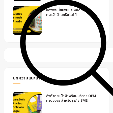
ของพรีเมี่ยมงบประหยัดต้องจัด
กระเป๋าผ้าสกรีนโลโก้
บทความแนะนำ
สั่งทำกระเป๋าผ้าพร้อมบริการ OEM
ครบวงจร สำหรับธุรกิจ SME