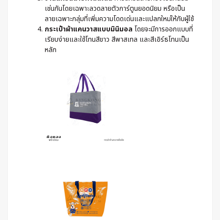
เช่นกันโดยเฉพาะลวดลายตัวการ์ตูนยอดนิยม หรือเป็น
ลายเฉพาะกลุ่มที่เพิ่มความโดดเด่นและแปลกใหม่ให้กับผู้ใช้
กระเป๋าผ้าแคนวาส
แบบมินิมอล
โดยจะมีการออกแบบที่
เรียบง่ายและใช้โทนสีขาว สีพาสเทล และสีเอิร์ธโทนเป็น
หลัก