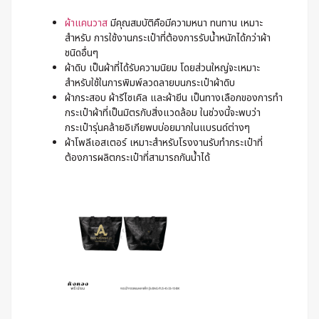
ผ้าแคนวาส
มีคุณสมบัติคือมีความหนา ทนทาน เหมาะ
สำหรับ การใช้งานกระเป๋าที่ต้องการรับน้ำหนักได้กว่าผ้า
ชนิดอื่นๆ
ผ้าดิบ เป็นผ้าที่ได้รับความนิยม โดยส่วนใหญ่จะเหมาะ
สำหรับใช้ในการพิมพ์ลวดลายบนกระเป๋าผ้าดิบ
ผ้ากระสอบ ผ้ารีไซเคิล และผ้ายีน เป็นทางเลือกของการทำ
กระเป๋าผ้าที่เป็นมิตรกับสิ่งแวดล้อม ในช่วงนี้จะพบว่า
กระเป๋ารุ่นคล้ายอิเกียพบบ่อยมากในแบรนด์ต่างๆ
ผ้าโพลีเอสเตอร์ เหมาะสำหรับโรงงานรับทำกระเป๋าที่
ต้องการผลิตกระเป๋าที่สามารถกันน้ำได้