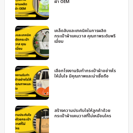
ผ้า OEM
เคล็ดลับและเทคนิคในการผลิต
กระเป๋าผ้าแคนวาส คุณภาพระดับพรี
เมี่ยม
เลือกโรงงานรับทำกระเป๋าผ้าอย่างไร
ให้มั่นใจ มีคุณภาพและน่าเชื่อถือ
สร้างความประทับใจให้ลูกค้าด้วย
กระเป๋าผ้าแคนวาสที่ไม่เหมือนใคร