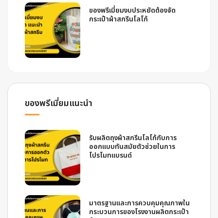
ของพรีเมี่ยมงบประหยัดต้องจัด
กระเป๋าผ้าสกรีนโลโก้
ของพรีเมี่ยมแนะนำ
รับผลิตถุงผ้าสกรีนโลโก้กับการ
ออกแบบทันสมัยตัวช่วยในการ
โปรโมทแบรนด์
มาตรฐานและการควบคุมคุณภาพใน
กระบวนการของโรงงานผลิตกระเป๋า