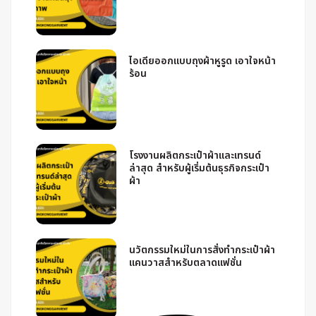
ไอเดียออกแบบถุงผ้าหูรูด เอาใจหน้า
ร้อน
โรงงานผลิตกระเป๋าผ้าและเทรนด์
ล่าสุด สำหรับผู้เริ่มต้นธุรกิจกระเป๋า
ผ้า
นวัตกรรมใหม่ในการสั่งทำกระเป๋าผ้า
แคนวาสสำหรับตลาดแฟชั่น