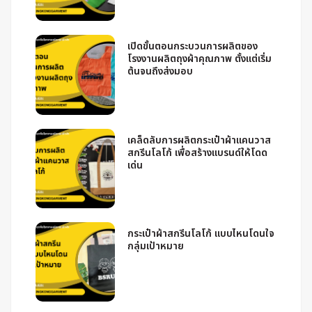
เปิดขั้นตอนกระบวนการผลิตของ
โรงงานผลิตถุงผ้าคุณภาพ ตั้งแต่เริ่ม
ต้นจนถึงส่งมอบ
เคล็ดลับการผลิตกระเป๋าผ้าแคนวาส
สกรีนโลโก้ เพื่อสร้างแบรนด์ให้โดด
เด่น
กระเป๋าผ้าสกรีนโลโก้ แบบไหนโดนใจ
กลุ่มเป้าหมาย