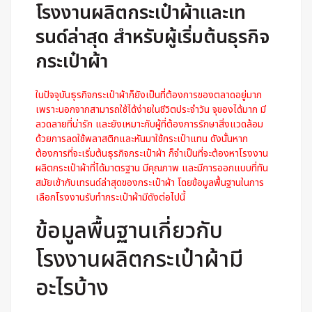
โรงงานผลิตกระเป๋าผ้าและเท
รนด์ล่าสุด สำหรับผู้เริ่มต้นธุรกิจ
กระเป๋าผ้า
ในปัจจุบันธุรกิจกระเป๋าผ้าก็ยังเป็นที่ต้องการของตลาดอยู่มาก
เพราะนอกจากสามารถใช้ได้ง่ายในชีวิตประจำวัน จุของได้มาก มี
ลวดลายที่น่ารัก และยังเหมาะกับผู้ที่ต้องการรักษาสิ่งแวดล้อม
ด้วยการลดใช้พลาสติกและหันมาใช้กระเป๋าแทน ดังนั้นหาก
ต้องการที่จะเริ่มต้นธุรกิจกระเป๋าผ้า ก็จำเป็นที่จะต้องหา
โรงงาน
ผลิตกระเป๋าผ้า
ที่ได้มาตรฐาน มีคุณภาพ และมีการออกแบบที่ทัน
สมัยเข้ากับเทรนด์ล่าสุดของกระเป๋าผ้า โดยข้อมูลพื้นฐานในการ
เลือกโรงงานรับทำกระเป๋าผ้ามีดังต่อไปนี้
ข้อมูลพื้นฐานเกี่ยวกับ
โรงงานผลิตกระเป๋าผ้ามี
อะไรบ้าง