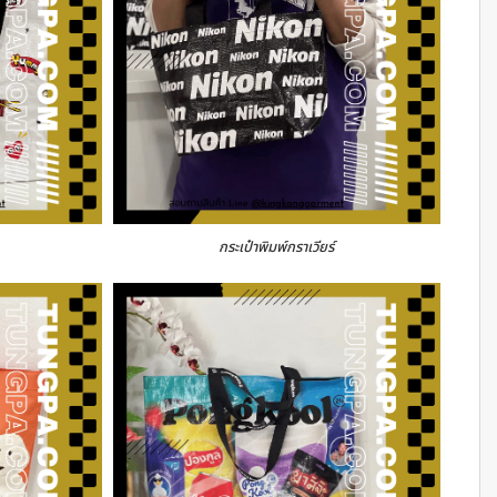
กระเป๋าพิมพ์กราเวียร์