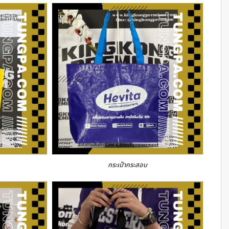
กระเป๋ากระสอบ