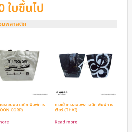
 ใบขึ้นไป
อบพลาสติก
ากระสอบพลาสติก พิมพ์การ
กระเป๋ากระสอบพลาสติก พิมพ์การ
 (YOON CORP)
เวียร์ (THAI)
more
Read more