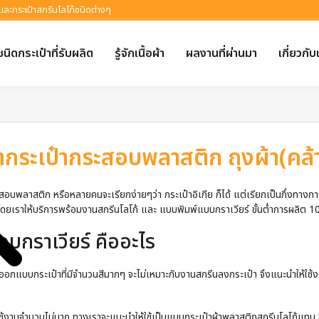
 และกระเป๋าสกรีนโลโก้ชนิดต่างๆ
ชนิดกระเป๋าที่รับผลิต
รู้จักเนื้อผ้า
ผลงานที่ผ่านมา
เกี่ยวกับ
ำกระเป๋ากระสอบพลาสติก ถุงผ้า(คล
สอบพลาสติก หรือหลายคนจะเรียกง่ายๆว่า กระเป๋าอิเกีย ก็ได้ แต่เรียกเป็นกึ่งทางกา
า โดยเราให้บริการพร้อมงานสกรีนโลโก้ และ แบบพิมพ์แบบกราเวียร์ ขั้นต่ำการผลิต 
บกราเวียร์ คืออะไร
อกแบบกระเป๋าที่มีจำนวนสีมากๆ จะไม่เหมาะกับงานสกรีนลงกระเป๋า จึงแนะนำให้ใช้งาน
ใช้งานจำนวนไม่มาก ทางเราจะแนะนำให้ใช้เป็นแบบกระเป๋าผ้าพลาสติกสกรีนโลโก้แทน ซึ่งม