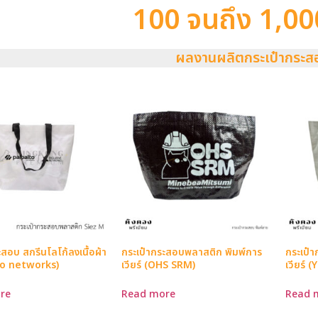
100 จนถึง 1,000
ผลงานผลิตกระเป๋ากระส
ะสอบ สกรีนโลโก้ลงเนื้อผ้า
กระเป๋ากระสอบพลาสติก พิมพ์การ
กระเป๋
to networks)
เวียร์ (OHS SRM)
เวียร์
re
Read more
Read 