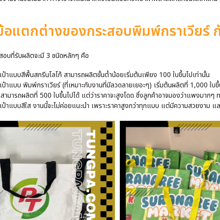
ข้อแตกต่างของกระสอบพิมพ์กราเวียร์ 
สอบที่รับผลิตจะมี 3 ชนิดหลักๆ คือ
เป๋าแบบสีพื้นสกรีนโลโก้ สามารถผลิตขั้นต่ำน้อยเริ่มต้นเพียง 100 ใบขึ้นไปเท่านั้น
เป๋าแบบ พิมพ์กราเวียร์ (ที่เหมาะกับงานที่มีลวดลายเยอะๆ) เริ่มต้นผลิตที่ 1,000 ใบขึ
าสามารถผลิตที่ 500 ใบขึ้นไปได้ แต่ว่าราคาจะสูงโดด ซึ่งลูกค้าอาจมองว่าแพงมากๆ 
เป๋าแบบสีใส งานนี้จะไม่ค่อยแนะนำ เพราะราคาสูงกว่าทุกแบบ แต่มีความสวยงาม และถู