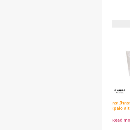
กระเป๋ากร
(palo al
Read mo