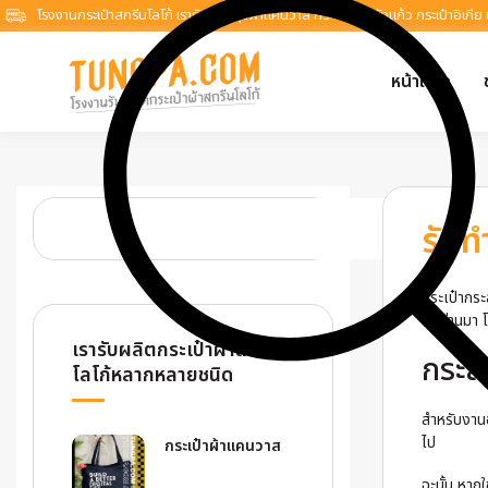
โรงงานกระเป๋าสกรีนโลโก้ เรารับผลิตถุงผ้าแคนวาส กระเป๋าผ้าหนังแก้ว กระเป๋าอิเกีย
หน้าแรก
รับท
กระเป๋ากระ
ปีที่ผ่านม
เรารับผลิตกระเป๋าผ้าสกรีน
กระสอ
โลโก้หลากหลายชนิด
สำหรับงานอ
ไป
กระเป๋าผ้าแคนวาส
ฉะนั้น หาก