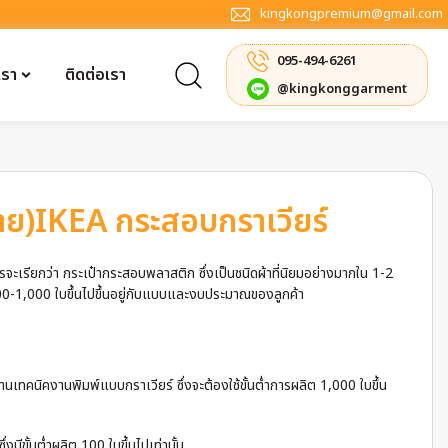
kingkongpremium@gmail.com
095-494-6261
เรา
ติดต่อเรา
@kingkonggarment
้าย)IKEA กระสอบกราเวียร์
รจะเรียกว่า กระเป๋ากระสอบพลาสติก ซึ่งเป็นชนิดผ้าที่นิยมอย่างมากใน 1-2
100-1,000 ใบขึ้นไปขึ้นอยู่กับแบบและงบประมาณของลูกค้า
เทคนิคงานพิมพ์แบบกราเวียร์ ซึ่งจะต้องใช้ขั้นต่ำการผลิต 1,000 ใบขึ้น
ีขั้นต่ำผลิต 100 ใบขึ้นไปเท่านั้น