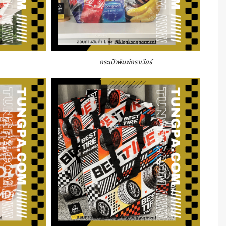
กระเป๋าพิมพ์กราเวียร์