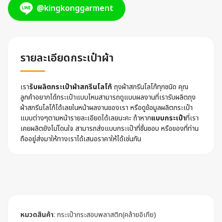
@kingkonggarment
รายละเอียดกระเป๋าผ้า
เรา
รับผลิตกระเป๋าผ้าสกรีนโลโก้
ถุงผ้าสกรีนโลโก้ทุกชนิด คุณ
ลูกค้าอยากได้กระเป๋าแบบไหนสามารถดูแบบผลงานที่เรารับผลิตถุง
ผ้าสกรีนโลโก้ได้เลยในหน้าผลงานของเรา หรือดูข้อมูลผลิตกระเป๋า
แบบต่างๆตามหน้ารายละเอียดได้เลยนะคะ ถ้าหาก
แบบกระเป๋า
ที่เรา
เคยผลิตยังไม่โดนใจ สามารถส่งแบบกระเป๋าที่ชื่นชอบ หรือของที่ท่าน
ถืออยู่ส่งมาให้ทางเราได้เสนอราคาให้ได้เช่นกัน
หมวดสินค้า
:
กระเป๋ากระสอบพลาสติก(คล้ายอิเกีย)