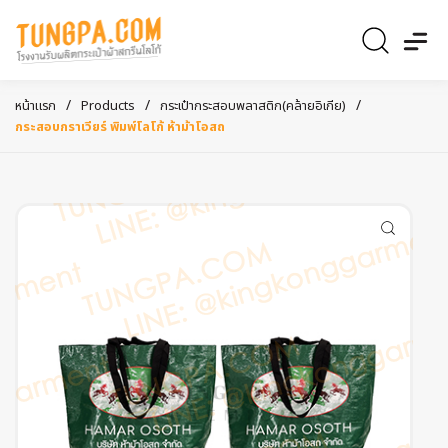
/
/
/
หน้าแรก
Products
กระเป๋ากระสอบพลาสติก(คล้ายอิเกีย)
กระสอบกราเวียร์ พิมพ์โลโก้ ห้าม้าโอสถ