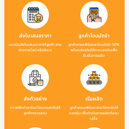
ส่งใบเสนอราคา
ลูกค้าโอนมัดจำ
แอดมินส่งใบเสนอราคาให้ลูกค้า ตาม
ลูกค้าคอนเฟิร์มและโอนมัดจำ 50%
ช่องทางไลน์ หรืออีเมล
พร้อมส่งสลิปให้ทางแอดมินเพื่อ
ยืนยันการผลิต
ส่งตัวอย่าง
เริ่มผลิต
กราฟฟิกทำอาร์ตเวิร์คลายสกรีนให้
ลูกค้าคอนเฟิร์มอาร์ตเวิร์คกลับให้
ลูกค้าตรวจสอบ
แอดมิน เพื่อดำเนินการผลิตต่อจน
เสร็จ