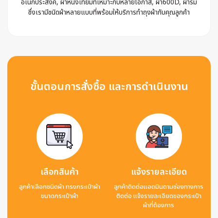
อเนกประสงค์, ผ้าหนังเทียมที่เหมาะกับหลายโอกาส, ผ้า600D, ผ้าร่ม
ซึ่งเรามีชนิดผ้าหลายแบบที่พร้อมให้บริการทำถุงผ้ากับคุณลูกค้า
ขั้นตอนการสั่งซื้อ และการดำเนินงาน
เลือกสินค้า
แจ้งรายละเอียด
ลูกค้าเลือกชนิดผ้า ทรงกระเป๋าผ้า
ลูกค้าติดต่อแอดมินตามช่องทางการ
ขนาดกระเป๋าผ้า
ติดต่อ แจ้งรายละเอียดของกระเป๋า
ผ้าที่ต้องการ