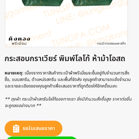
กระสอบกราเวียร์ พิมพ์โลโก้ ห้าม้าโอสถ
หมายเหตุ:
เนื่องจากราคาสินค้ากระเป๋าผ้าพรีเมี่ยมจะขึ้นอยู่กับจำนวนการสั่ง
ซื้อ, แบบสกรีน, ตำแหน่งสกรีน และพื้นที่จัดส่ง คุณลูกค้าสามารถแจ้งจำนวน
และรายละเอียดของคุณลูกค้าเพื่อเสนอราคาที่ถูกต้องให้อีกครั้งนะคะ
** ถุงผ้า กระเป๋าผ้าสกรีนโลโก้ของทางเรา ยิ่งมีจำนวนสั่งซื้อสูง ราคาต่อชิ้น
จะถูกลงอย่างมาก **
ขอใบเสนอราคา