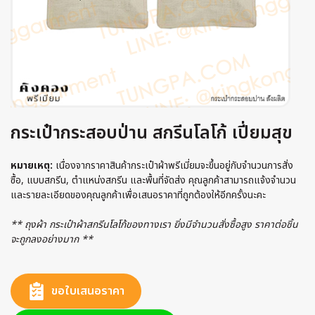
กระเป๋ากระสอบป่าน สกรีนโลโก้ เปี่ยมสุข
หมายเหตุ:
เนื่องจากราคาสินค้ากระเป๋าผ้าพรีเมี่ยมจะขึ้นอยู่กับจำนวนการสั่ง
ซื้อ, แบบสกรีน, ตำแหน่งสกรีน และพื้นที่จัดส่ง คุณลูกค้าสามารถแจ้งจำนวน
และรายละเอียดของคุณลูกค้าเพื่อเสนอราคาที่ถูกต้องให้อีกครั้งนะคะ
** ถุงผ้า กระเป๋าผ้าสกรีนโลโก้ของทางเรา ยิ่งมีจำนวนสั่งซื้อสูง ราคาต่อชิ้น
จะถูกลงอย่างมาก **
ขอใบเสนอราคา