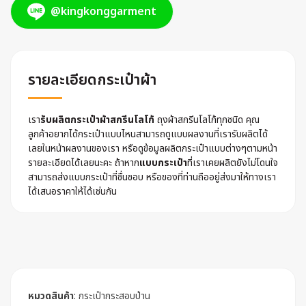
@kingkonggarment
รายละเอียดกระเป๋าผ้า
เรา
รับผลิตกระเป๋าผ้าสกรีนโลโก้
ถุงผ้าสกรีนโลโก้ทุกชนิด คุณ
ลูกค้าอยากได้กระเป๋าแบบไหนสามารถดูแบบผลงานที่เรารับผลิตได้
เลยในหน้าผลงานของเรา หรือดูข้อมูลผลิตกระเป๋าแบบต่างๆตามหน้า
รายละเอียดได้เลยนะคะ ถ้าหาก
แบบกระเป๋า
ที่เราเคยผลิตยังไม่โดนใจ
สามารถส่งแบบกระเป๋าที่ชื่นชอบ หรือของที่ท่านถืออยู่ส่งมาให้ทางเรา
ได้เสนอราคาให้ได้เช่นกัน
หมวดสินค้า
:
กระเป๋ากระสอบป่าน