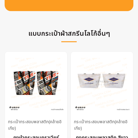
แบบกระเป๋าผ้าสกรีนโลโก้อื่นๆ
กระเป๋ากระสอบพลาสติก(คล้ายอิ
กระเป๋ากระสอบพลาสติก(คล้ายอิ
เกีย)
เกีย)
ถุงผ้ากระสอบกราเวียร์
ถุงกระสอบพลาสติก สีขาว