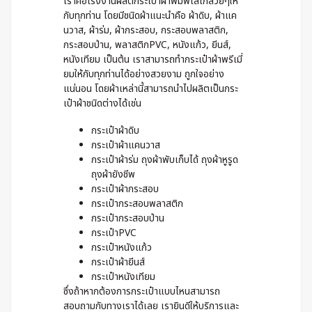
เราคือโรงงานผลิตกระเป๋าผ้าพิมพ์โลโก้สวยๆให้
กับทุกท่าน โดยมีชนิดผ้าแนะนำคือ ผ้าดิบ, ผ้าแค
นวาส, ผ้าร่ม, ผ้ากระสอบ, กระสอบพลาสติก,
กระสอบป่าน, พลาสติกPVC, หนังแก้ว, ยีนส์,
หนังเทียม เป็นต้น เราสามารถทำกระเป๋าผ้าพรีเมี่
ยมให้กับทุกท่านได้อย่างสวยงาม ถูกใจอย่าง
แน่นอน โดยผ้าเหล่านี้สามารถนำไปผลิตเป็นกระ
เป๋าผ้าชนิดต่างได้เช่น
กระเป๋าผ้าดิบ
กระเป๋าผ้าแคนวาส
กระเป๋าผ้าร่ม ถุงผ้าพับเก็บได้ ถุงผ้าหูรูด
ถุงผ้ายังชีพ
กระเป๋าผ้ากระสอบ
กระเป๋ากระสอบพลาสติก
กระเป๋ากระสอบป่าน
กระเป๋าPVC
กระเป๋าหนังแก้ว
กระเป๋าผ้ายีนส์
กระเป๋าหนังเทียม
ซึ่งถ้าหากต้องการกระเป๋าแบบไหนสามารถ
สอบถามกับทางเราได้เลย เรายินดีให้บริการและ