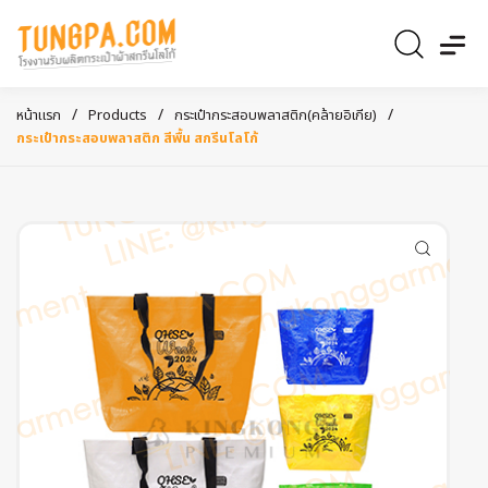
/
/
/
หน้าแรก
Products
กระเป๋ากระสอบพลาสติก(คล้ายอิเกีย)
กระเป๋ากระสอบพลาสติก สีพื้น สกรีนโลโก้