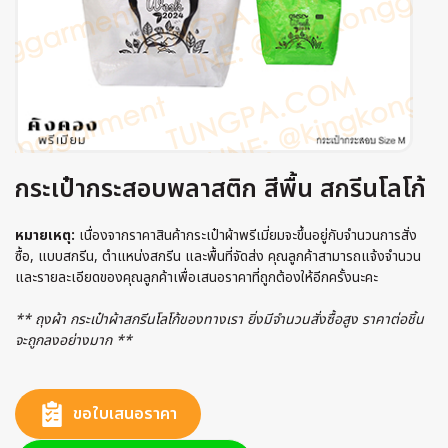
กระเป๋ากระสอบพลาสติก สีพื้น สกรีนโลโก้
หมายเหตุ:
เนื่องจากราคาสินค้ากระเป๋าผ้าพรีเมี่ยมจะขึ้นอยู่กับจำนวนการสั่ง
ซื้อ, แบบสกรีน, ตำแหน่งสกรีน และพื้นที่จัดส่ง คุณลูกค้าสามารถแจ้งจำนวน
และรายละเอียดของคุณลูกค้าเพื่อเสนอราคาที่ถูกต้องให้อีกครั้งนะคะ
** ถุงผ้า กระเป๋าผ้าสกรีนโลโก้ของทางเรา ยิ่งมีจำนวนสั่งซื้อสูง ราคาต่อชิ้น
จะถูกลงอย่างมาก **
ขอใบเสนอราคา