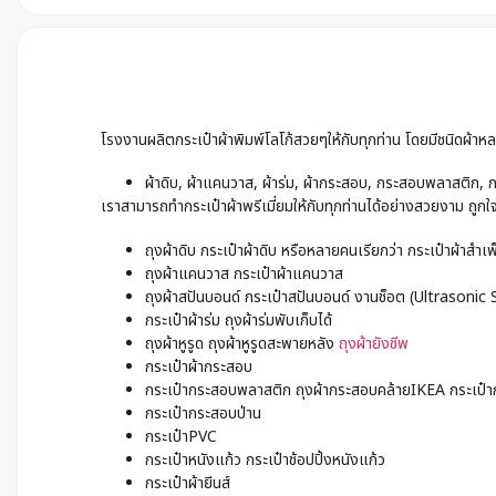
โรงงานผลิตกระเป๋าผ้าพิมพ์โลโก้สวยๆให้กับทุกท่าน โดยมีชนิดผ้า
ผ้าดิบ, ผ้าแคนวาส, ผ้าร่ม, ผ้ากระสอบ, กระสอบพลาสติก, ก
เราสามารถทำกระเป๋าผ้าพรีเมี่ยมให้กับทุกท่านได้อย่างสวยงาม ถูกใ
ถุงผ้าดิบ กระเป๋าผ้าดิบ หรือหลายคนเรียกว่า กระเป๋าผ้าสำเพ
ถุงผ้าแคนวาส กระเป๋าผ้าแคนวาส
ถุงผ้าสปันบอนด์ กระเป๋าสปันบอนด์ งานช็อต (Ultrasonic
กระเป๋าผ้าร่ม ถุงผ้าร่มพับเก็บได้
ถุงผ้าหูรูด ถุงผ้าหูรูดสะพายหลัง
ถุงผ้ายังชีพ
กระเป๋าผ้ากระสอบ
กระเป๋ากระสอบพลาสติก ถุงผ้ากระสอบคล้ายIKEA กระเป๋าก
กระเป๋ากระสอบป่าน
กระเป๋าPVC
กระเป๋าหนังแก้ว กระเป๋าช้อปปิ้งหนังแก้ว
กระเป๋าผ้ายีนส์