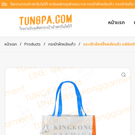
โรงงานกระเป๋าสกรีนโลโก้ เรารับผลิตถุงผ้าแคนวาส กระเป๋าผ้าหนังแก้ว กระเป๋าอิเกีย
หน้าแรก
/
/
/
หน้าแรก
Products
กระเป๋าผ้าหนังแก้ว
กระเป๋าช้อปปิ้งหนังแก้ว คลิน