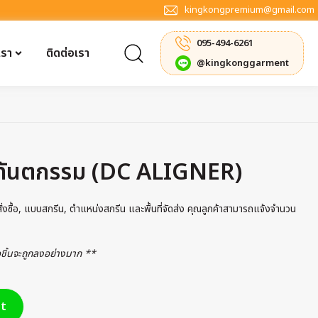
kingkongpremium@gmail.com
095-494-6261
เรา
ติดต่อเรา
@kingkonggarment
นิกทันตกรรม (DC ALIGNER)
รสั่งซื้อ, แบบสกรีน, ตำแหน่งสกรีน และพื้นที่จัดส่ง คุณลูกค้าสามารถแจ้งจำนวน
่อชิ้นจะถูกลงอย่างมาก **
t