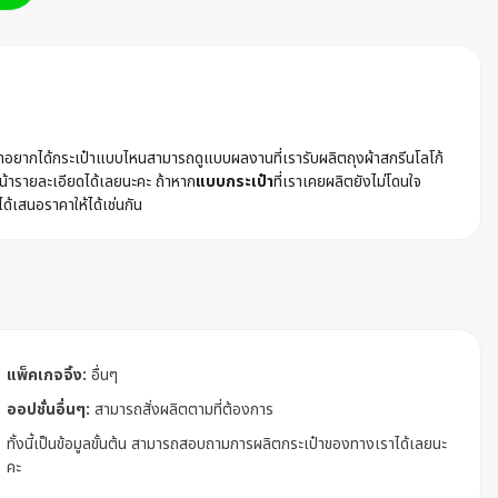
ค้าอยากได้กระเป๋าแบบไหนสามารถดูแบบผลงานที่เรารับผลิตถุงผ้าสกรีนโลโก้
้ารายละเอียดได้เลยนะคะ ถ้าหาก
แบบกระเป๋า
ที่เราเคยผลิตยังไม่โดนใจ
ได้เสนอราคาให้ได้เช่นกัน
แพ็คเกจจิ้ง:
อื่นๆ
ออปชั่นอื่นๆ:
สามารถสั่งผลิตตามที่ต้องการ
ทั้งนี้เป็นข้อมูลขั้นต้น สามารถสอบถามการผลิตกระเป๋าของทางเราได้เลยนะ
คะ