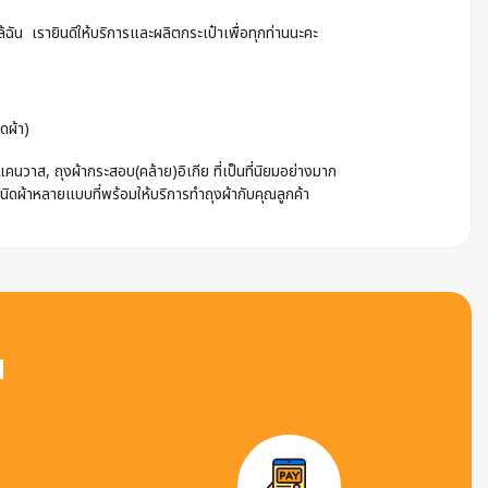
ฉัน เรายินดีให้บริการและผลิตกระเป๋าเพื่อทุกท่านนะคะ
ดผ้า)
นวาส, ถุงผ้ากระสอบ(คล้าย)อิเกีย ที่เป็นที่นิยมอย่างมาก
ชนิดผ้าหลายแบบที่พร้อมให้บริการทำถุงผ้ากับคุณลูกค้า
น