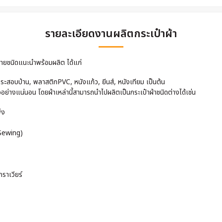
รายละเอียดงานผลิตกระเป๋าผ้า
หลายชนิดแนะนำพร้อมผลิต ได้แก่
ระสอบป่าน, พลาสติกPVC, หนังแก้ว, ยีนส์, หนังเทียม เป็นต้น
จอย่างแน่นอน โดยผ้าเหล่านี้สามารถนำไปผลิตเป็นกระเป๋าผ้าชนิดต่างได้เช่น
็ง
 Sewing)
ราเวียร์