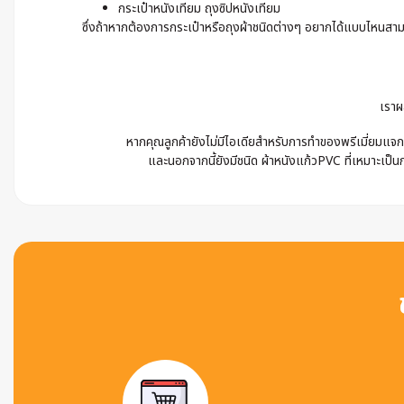
กระเป๋าหนังเทียม ถุงซิปหนังเทียม
ซึ่งถ้าหากต้องการกระเป๋าหรือถุงผ้าชนิดต่างๆ อยากได้แบบไหนสามา
เราผ
หากคุณลูกค้ายังไม่มีไอเดียสำหรับการทำของพรีเมี่ยมแจก 
และนอกจากนี้ยังมีชนิด ผ้าหนังแก้วPVC ที่เหมาะเป็นก