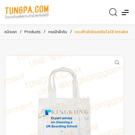
/
/
/
หน้าแรก
Products
กระเป๋าผ้าดิบ
กระเป๋าผ้าดิบสกรีนโลโก้ intake