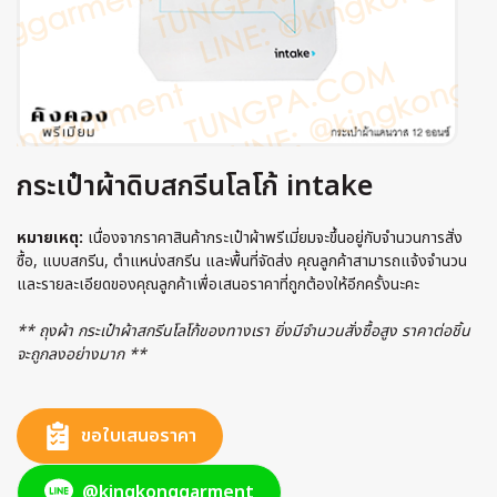
กระเป๋าผ้าดิบสกรีนโลโก้ intake
หมายเหตุ:
เนื่องจากราคาสินค้ากระเป๋าผ้าพรีเมี่ยมจะขึ้นอยู่กับจำนวนการสั่ง
ซื้อ, แบบสกรีน, ตำแหน่งสกรีน และพื้นที่จัดส่ง คุณลูกค้าสามารถแจ้งจำนวน
และรายละเอียดของคุณลูกค้าเพื่อเสนอราคาที่ถูกต้องให้อีกครั้งนะคะ
** ถุงผ้า กระเป๋าผ้าสกรีนโลโก้ของทางเรา ยิ่งมีจำนวนสั่งซื้อสูง ราคาต่อชิ้น
จะถูกลงอย่างมาก **
ขอใบเสนอราคา
@kingkonggarment