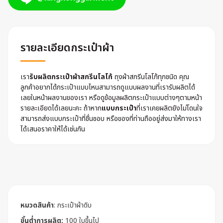
รายละเอียดกระเป๋าผ้า
เรา
รับผลิตกระเป๋าผ้าสกรีนโลโก้
ถุงผ้าสกรีนโลโก้ทุกชนิด คุณ
ลูกค้าอยากได้กระเป๋าแบบไหนสามารถดูแบบผลงานที่เรารับผลิตได้
เลยในหน้าผลงานของเรา หรือดูข้อมูลผลิตกระเป๋าแบบต่างๆตามหน้า
รายละเอียดได้เลยนะคะ ถ้าหาก
แบบกระเป๋า
ที่เราเคยผลิตยังไม่โดนใจ
สามารถส่งแบบกระเป๋าที่ชื่นชอบ หรือของที่ท่านถืออยู่ส่งมาให้ทางเรา
ได้เสนอราคาให้ได้เช่นกัน
หมวดสินค้า
:
กระเป๋าผ้าดิบ
ขั้นต่ำการผลิต:
100 ใบขึ้นไป