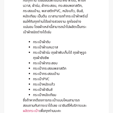
กับทุกท่าน โดยมีชนิดผ้าแนะนำคือ ผ้าดิบ, ผ้าแค
นวาส, ผ้าร่ม, ผ้ากระสอบ, กระสอบพลาสติก,
กระสอบป่าน, พลาสติกPVC, หนังแก้ว, ยีนส์,
หนังเทียม เป็นต้น เราสามารถทำกระเป๋าผ้าพรีเมี่
ยมให้กับทุกท่านได้อย่างสวยงาม ถูกใจอย่าง
แน่นอน โดยผ้าเหล่านี้สามารถนำไปผลิตเป็นกระ
เป๋าผ้าชนิดต่างได้เช่น
กระเป๋าผ้าดิบ
กระเป๋าผ้าแคนวาส
กระเป๋าผ้าร่ม ถุงผ้าพับเก็บได้ ถุงผ้าหูรูด
ถุงผ้ายังชีพ
กระเป๋าผ้ากระสอบ
กระเป๋ากระสอบพลาสติก
กระเป๋ากระสอบป่าน
กระเป๋าPVC
กระเป๋าหนังแก้ว
กระเป๋าผ้ายีนส์
กระเป๋าหนังเทียม
ซึ่งถ้าหากต้องการกระเป๋าแบบไหนสามารถ
สอบถามกับทางเราได้เลย เรายินดีให้บริการและ
ผลิตกระเป๋า
เพื่อทุกท่านนะคะ