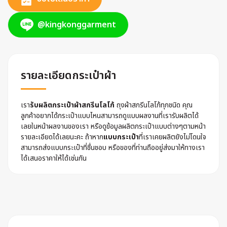
@kingkonggarment
รายละเอียดกระเป๋าผ้า
เรา
รับผลิตกระเป๋าผ้าสกรีนโลโก้
ถุงผ้าสกรีนโลโก้ทุกชนิด คุณ
ลูกค้าอยากได้กระเป๋าแบบไหนสามารถดูแบบผลงานที่เรารับผลิตได้
เลยในหน้าผลงานของเรา หรือดูข้อมูลผลิตกระเป๋าแบบต่างๆตามหน้า
รายละเอียดได้เลยนะคะ ถ้าหาก
แบบกระเป๋า
ที่เราเคยผลิตยังไม่โดนใจ
สามารถส่งแบบกระเป๋าที่ชื่นชอบ หรือของที่ท่านถืออยู่ส่งมาให้ทางเรา
ได้เสนอราคาให้ได้เช่นกัน