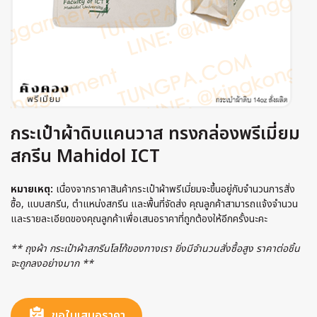
กระเป๋าผ้าดิบแคนวาส ทรงกล่องพรีเมี่ยม
สกรีน Mahidol ICT
หมายเหตุ:
เนื่องจากราคาสินค้ากระเป๋าผ้าพรีเมี่ยมจะขึ้นอยู่กับจำนวนการสั่ง
ซื้อ, แบบสกรีน, ตำแหน่งสกรีน และพื้นที่จัดส่ง คุณลูกค้าสามารถแจ้งจำนวน
และรายละเอียดของคุณลูกค้าเพื่อเสนอราคาที่ถูกต้องให้อีกครั้งนะคะ
** ถุงผ้า กระเป๋าผ้าสกรีนโลโก้ของทางเรา ยิ่งมีจำนวนสั่งซื้อสูง ราคาต่อชิ้น
จะถูกลงอย่างมาก **
ขอใบเสนอราคา