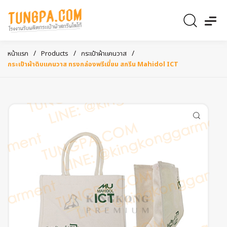
/
/
/
หน้าแรก
Products
กระเป๋าผ้าแคนวาส
กระเป๋าผ้าดิบแคนวาส ทรงกล่องพรีเมี่ยม สกรีน Mahidol ICT