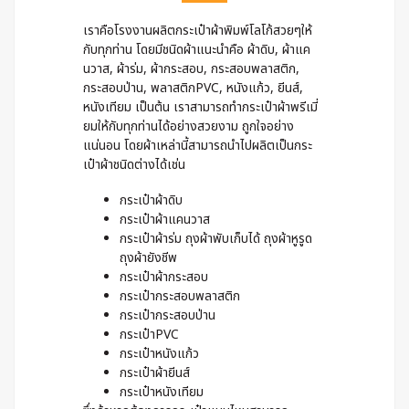
เราคือโรงงานผลิตกระเป๋าผ้าพิมพ์โลโก้สวยๆให้
กับทุกท่าน โดยมีชนิดผ้าแนะนำคือ ผ้าดิบ, ผ้าแค
นวาส, ผ้าร่ม, ผ้ากระสอบ, กระสอบพลาสติก,
กระสอบป่าน, พลาสติกPVC, หนังแก้ว, ยีนส์,
หนังเทียม เป็นต้น เราสามารถทำกระเป๋าผ้าพรีเมี่
ยมให้กับทุกท่านได้อย่างสวยงาม ถูกใจอย่าง
แน่นอน โดยผ้าเหล่านี้สามารถนำไปผลิตเป็นกระ
เป๋าผ้าชนิดต่างได้เช่น
กระเป๋าผ้าดิบ
กระเป๋าผ้าแคนวาส
กระเป๋าผ้าร่ม ถุงผ้าพับเก็บได้ ถุงผ้าหูรูด
ถุงผ้ายังชีพ
กระเป๋าผ้ากระสอบ
กระเป๋ากระสอบพลาสติก
กระเป๋ากระสอบป่าน
กระเป๋าPVC
กระเป๋าหนังแก้ว
กระเป๋าผ้ายีนส์
กระเป๋าหนังเทียม