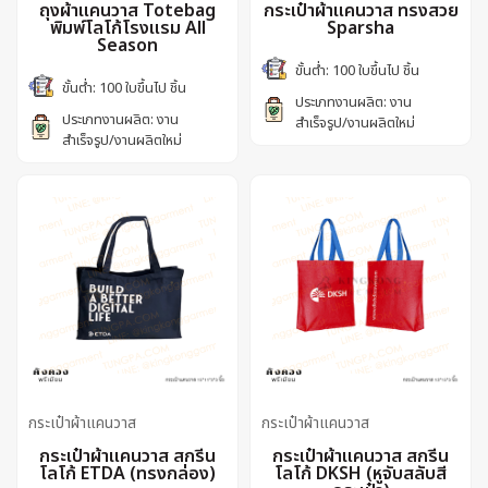
ถุงผ้าแคนวาส Totebag
กระเป๋าผ้าแคนวาส ทรงสวย
พิมพ์โลโก้โรงแรม All
Sparsha
Season
ขั้นต่ำ: 100 ใบขึ้นไป ชิ้น
ขั้นต่ำ: 100 ใบขึ้นไป ชิ้น
ประเภทงานผลิต: งาน
ประเภทงานผลิต: งาน
สำเร็จรูป/งานผลิตใหม่
สำเร็จรูป/งานผลิตใหม่
กระเป๋าผ้าแคนวาส
กระเป๋าผ้าแคนวาส
กระเป๋าผ้าแคนวาส สกรีน
กระเป๋าผ้าแคนวาส สกรีน
โลโก้ ETDA (ทรงกล่อง)
โลโก้ DKSH (หูจับสลับสี