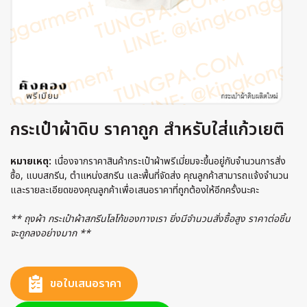
กระเป๋าผ้าดิบ ราคาถูก สำหรับใส่แก้วเยติ
หมายเหตุ:
เนื่องจากราคาสินค้ากระเป๋าผ้าพรีเมี่ยมจะขึ้นอยู่กับจำนวนการสั่ง
ซื้อ, แบบสกรีน, ตำแหน่งสกรีน และพื้นที่จัดส่ง คุณลูกค้าสามารถแจ้งจำนวน
และรายละเอียดของคุณลูกค้าเพื่อเสนอราคาที่ถูกต้องให้อีกครั้งนะคะ
** ถุงผ้า กระเป๋าผ้าสกรีนโลโก้ของทางเรา ยิ่งมีจำนวนสั่งซื้อสูง ราคาต่อชิ้น
จะถูกลงอย่างมาก **
ขอใบเสนอราคา