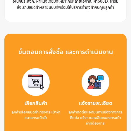
อเนกประสงค์, ผ้าหนังเทียมที่เหมาะกับหลายโอกาส, ผ้า600D, ผ้าร่ม
ซึ่งเรามีชนิดผ้าหลายแบบที่พร้อมให้บริการทำถุงผ้ากับคุณลูกค้า
ขั้นตอนการสั่งซื้อ และการดำเนินงาน
เลือกสินค้า
แจ้งรายละเอียด
ลูกค้าเลือกชนิดผ้า ทรงกระเป๋าผ้า
ลูกค้าติดต่อแอดมินตามช่องทางการ
ขนาดกระเป๋าผ้า
ติดต่อ แจ้งรายละเอียดของกระเป๋า
ผ้าที่ต้องการ