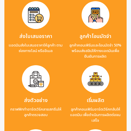
ส่งใบเสนอราคา
ลูกค้าโอนมัดจำ
แอดมินส่งใบเสนอราคาให้ลูกค้า ตาม
ลูกค้าคอนเฟิร์มและโอนมัดจำ 50%
ช่องทางไลน์ หรืออีเมล
พร้อมส่งสลิปให้ทางแอดมินเพื่อ
ยืนยันการผลิต
ส่งตัวอย่าง
เริ่มผลิต
กราฟฟิกทำอาร์ตเวิร์คลายสกรีนให้
ลูกค้าคอนเฟิร์มอาร์ตเวิร์คกลับให้
ลูกค้าตรวจสอบ
แอดมิน เพื่อดำเนินการผลิตต่อจน
เสร็จ