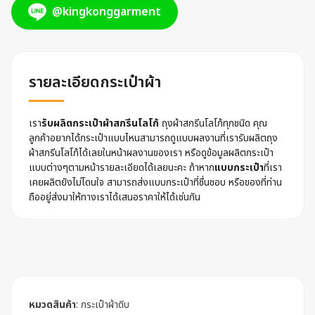
@kingkonggarment
รายละเอียดกระเป๋าผ้า
เรา
รับผลิตกระเป๋าผ้าสกรีนโลโก้
ถุงผ้าสกรีนโลโก้ทุกชนิด คุณ
ลูกค้าอยากได้กระเป๋าแบบไหนสามารถดูแบบผลงานที่เรารับผลิตถุง
ผ้าสกรีนโลโก้ได้เลยในหน้าผลงานของเรา หรือดูข้อมูลผลิตกระเป๋า
แบบต่างๆตามหน้ารายละเอียดได้เลยนะคะ ถ้าหาก
แบบกระเป๋า
ที่เรา
เคยผลิตยังไม่โดนใจ สามารถส่งแบบกระเป๋าที่ชื่นชอบ หรือของที่ท่าน
ถืออยู่ส่งมาให้ทางเราได้เสนอราคาให้ได้เช่นกัน
หมวดสินค้า
:
กระเป๋าผ้าดิบ