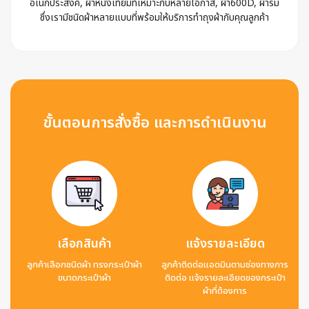
อเนกประสงค์, ผ้าหนังเทียมที่เหมาะกับหลายโอกาส, ผ้า600D, ผ้าร่ม
ซึ่งเรามีชนิดผ้าหลายแบบที่พร้อมให้บริการทำถุงผ้ากับคุณลูกค้า
ขั้นตอนการสั่งซื้อ และการดำเนินงาน
เลือกสินค้า
แจ้งรายละเอียด
ลูกค้าเลือกชนิดผ้า ทรงกระเป๋าผ้า
ลูกค้าติดต่อแอดมินตามช่องทางการ
ขนาดกระเป๋าผ้า
ติดต่อ แจ้งรายละเอียดของกระเป๋า
ผ้าที่ต้องการ