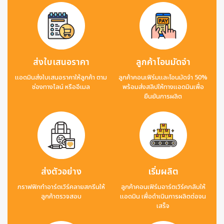
ส่งใบเสนอราคา
ลูกค้าโอนมัดจำ
แอดมินส่งใบเสนอราคาให้ลูกค้า ตาม
ลูกค้าคอนเฟิร์มและโอนมัดจำ 50%
ช่องทางไลน์ หรืออีเมล
พร้อมส่งสลิปให้ทางแอดมินเพื่อ
ยืนยันการผลิต
ส่งตัวอย่าง
เริ่มผลิต
กราฟฟิกทำอาร์ตเวิร์คลายสกรีนให้
ลูกค้าคอนเฟิร์มอาร์ตเวิร์คกลับให้
ลูกค้าตรวจสอบ
แอดมิน เพื่อดำเนินการผลิตต่อจน
เสร็จ