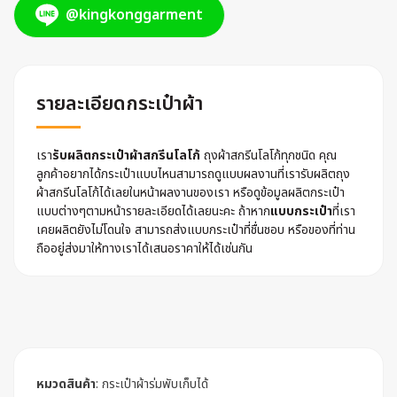
@kingkonggarment
รายละเอียดกระเป๋าผ้า
เรา
รับผลิตกระเป๋าผ้าสกรีนโลโก้
ถุงผ้าสกรีนโลโก้ทุกชนิด คุณ
ลูกค้าอยากได้กระเป๋าแบบไหนสามารถดูแบบผลงานที่เรารับผลิตถุง
ผ้าสกรีนโลโก้ได้เลยในหน้าผลงานของเรา หรือดูข้อมูลผลิตกระเป๋า
แบบต่างๆตามหน้ารายละเอียดได้เลยนะคะ ถ้าหาก
แบบกระเป๋า
ที่เรา
เคยผลิตยังไม่โดนใจ สามารถส่งแบบกระเป๋าที่ชื่นชอบ หรือของที่ท่าน
ถืออยู่ส่งมาให้ทางเราได้เสนอราคาให้ได้เช่นกัน
หมวดสินค้า
:
กระเป๋าผ้าร่มพับเก็บได้