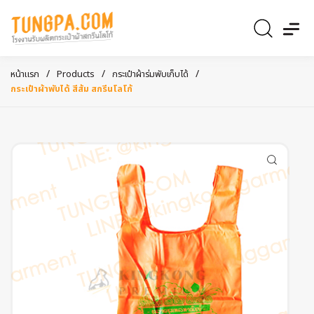
/
/
/
หน้าแรก
Products
กระเป๋าผ้าร่มพับเก็บได้
กระเป๋าผ้าพับได้ สีส้ม สกรีนโลโก้