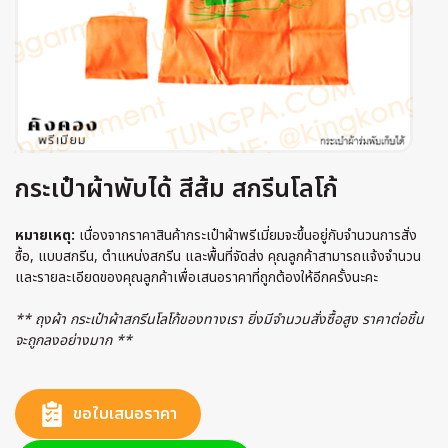
กระเป๋าผ้าพับได้ สีส้ม สกรีนโลโก้
หมายเหตุ:
เนื่องจากราคาสินค้ากระเป๋าผ้าพรีเมี่ยมจะขึ้นอยู่กับจำนวนการสั่ง
ซื้อ, แบบสกรีน, ตำแหน่งสกรีน และพื้นที่จัดส่ง คุณลูกค้าสามารถแจ้งจำนวน
และรายละเอียดของคุณลูกค้าเพื่อเสนอราคาที่ถูกต้องให้อีกครั้งนะคะ
** ถุงผ้า กระเป๋าผ้าสกรีนโลโก้ของทางเรา ยิ่งมีจำนวนสั่งซื้อสูง ราคาต่อชิ้น
จะถูกลงอย่างมาก **
ขอใบเสนอราคา