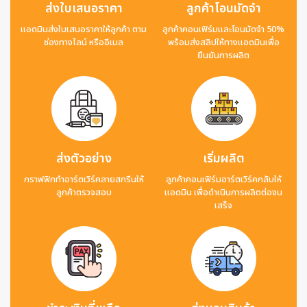
ส่งใบเสนอราคา
ลูกค้าโอนมัดจำ
แอดมินส่งใบเสนอราคาให้ลูกค้า ตาม
ลูกค้าคอนเฟิร์มและโอนมัดจำ 50%
ช่องทางไลน์ หรืออีเมล
พร้อมส่งสลิปให้ทางแอดมินเพื่อ
ยืนยันการผลิต
ส่งตัวอย่าง
เริ่มผลิต
กราฟฟิกทำอาร์ตเวิร์คลายสกรีนให้
ลูกค้าคอนเฟิร์มอาร์ตเวิร์คกลับให้
ลูกค้าตรวจสอบ
แอดมิน เพื่อดำเนินการผลิตต่อจน
เสร็จ