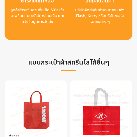
ชำระเงินที่เหลือ
ส่งมอบสินค้า
ลูกค้าชำระเงินส่วนที่เหลือ 50% เข้า
บริษัทจัดส่งสินค้าผ่านทางขนส่ง
มาพร้อมแนบสลิปการโอนเงิน และ
Flash, Kerry หรือบริษัทขนส่ง
แจ้งข้อมูลการจัดส่ง
เอกชนต่าง ๆ
แบบกระเป๋าผ้าสกรีนโลโก้อื่นๆ