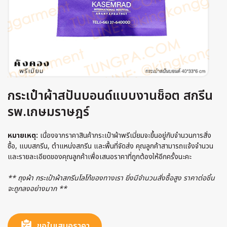
กระเป๋าผ้าสปันบอนด์แบบงานช็อต สกรีน
รพ.เกษมราษฎร์
หมายเหตุ:
เนื่องจากราคาสินค้ากระเป๋าผ้าพรีเมี่ยมจะขึ้นอยู่กับจำนวนการสั่ง
ซื้อ, แบบสกรีน, ตำแหน่งสกรีน และพื้นที่จัดส่ง คุณลูกค้าสามารถแจ้งจำนวน
และรายละเอียดของคุณลูกค้าเพื่อเสนอราคาที่ถูกต้องให้อีกครั้งนะคะ
** ถุงผ้า กระเป๋าผ้าสกรีนโลโก้ของทางเรา ยิ่งมีจำนวนสั่งซื้อสูง ราคาต่อชิ้น
จะถูกลงอย่างมาก **
ขอใบเสนอราคา