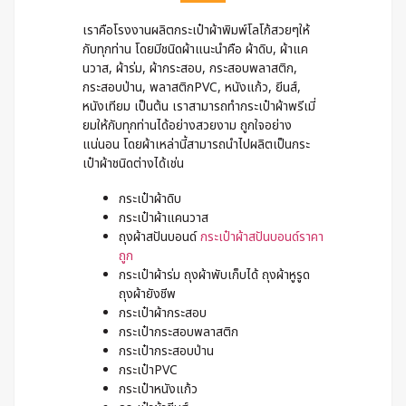
เราคือโรงงานผลิตกระเป๋าผ้าพิมพ์โลโก้สวยๆให้
กับทุกท่าน โดยมีชนิดผ้าแนะนำคือ ผ้าดิบ, ผ้าแค
นวาส, ผ้าร่ม, ผ้ากระสอบ, กระสอบพลาสติก,
กระสอบป่าน, พลาสติกPVC, หนังแก้ว, ยีนส์,
หนังเทียม เป็นต้น เราสามารถทำกระเป๋าผ้าพรีเมี่
ยมให้กับทุกท่านได้อย่างสวยงาม ถูกใจอย่าง
แน่นอน โดยผ้าเหล่านี้สามารถนำไปผลิตเป็นกระ
เป๋าผ้าชนิดต่างได้เช่น
กระเป๋าผ้าดิบ
กระเป๋าผ้าแคนวาส
ถุงผ้าสปันบอนด์
กระเป๋าผ้าสปันบอนด์ราคา
ถูก
กระเป๋าผ้าร่ม ถุงผ้าพับเก็บได้ ถุงผ้าหูรูด
ถุงผ้ายังชีพ
กระเป๋าผ้ากระสอบ
กระเป๋ากระสอบพลาสติก
กระเป๋ากระสอบป่าน
กระเป๋าPVC
กระเป๋าหนังแก้ว