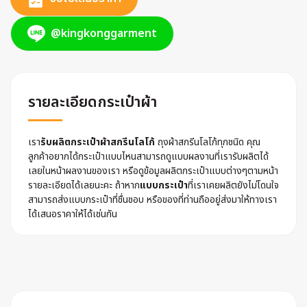
@kingkonggarment
รายละเอียดกระเป๋าผ้า
เรา
รับผลิตกระเป๋าผ้าสกรีนโลโก้
ถุงผ้าสกรีนโลโก้ทุกชนิด คุณ
ลูกค้าอยากได้กระเป๋าแบบไหนสามารถดูแบบผลงานที่เรารับผลิตได้
เลยในหน้าผลงานของเรา หรือดูข้อมูลผลิตกระเป๋าแบบต่างๆตามหน้า
รายละเอียดได้เลยนะคะ ถ้าหาก
แบบกระเป๋า
ที่เราเคยผลิตยังไม่โดนใจ
สามารถส่งแบบกระเป๋าที่ชื่นชอบ หรือของที่ท่านถืออยู่ส่งมาให้ทางเรา
ได้เสนอราคาให้ได้เช่นกัน