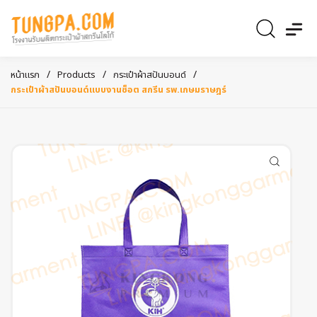
/
/
/
หน้าแรก
Products
กระเป๋าผ้าสปันบอนด์
กระเป๋าผ้าสปันบอนด์แบบงานช็อต สกรีน รพ.เกษมราษฎร์