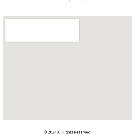
© 2024 All Rights Reserved.