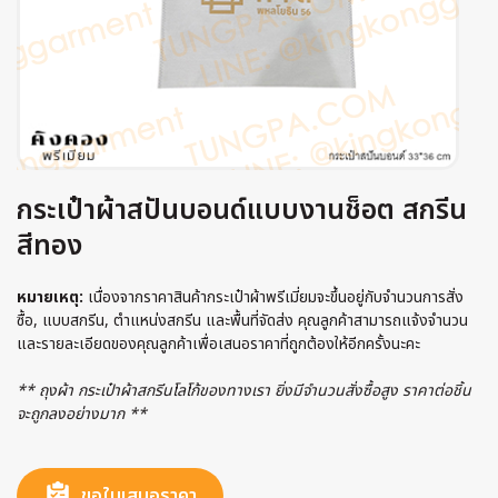
กระเป๋าผ้าสปันบอนด์แบบงานช็อต สกรีน
สีทอง
หมายเหตุ:
เนื่องจากราคาสินค้ากระเป๋าผ้าพรีเมี่ยมจะขึ้นอยู่กับจำนวนการสั่ง
ซื้อ, แบบสกรีน, ตำแหน่งสกรีน และพื้นที่จัดส่ง คุณลูกค้าสามารถแจ้งจำนวน
และรายละเอียดของคุณลูกค้าเพื่อเสนอราคาที่ถูกต้องให้อีกครั้งนะคะ
** ถุงผ้า กระเป๋าผ้าสกรีนโลโก้ของทางเรา ยิ่งมีจำนวนสั่งซื้อสูง ราคาต่อชิ้น
จะถูกลงอย่างมาก **
ขอใบเสนอราคา