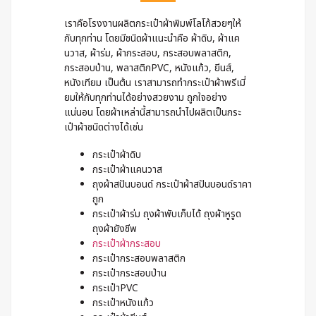
เราคือโรงงานผลิตกระเป๋าผ้าพิมพ์โลโก้สวยๆให้
กับทุกท่าน โดยมีชนิดผ้าแนะนำคือ ผ้าดิบ, ผ้าแค
นวาส, ผ้าร่ม, ผ้ากระสอบ, กระสอบพลาสติก,
กระสอบป่าน, พลาสติกPVC, หนังแก้ว, ยีนส์,
หนังเทียม เป็นต้น เราสามารถทำกระเป๋าผ้าพรีเมี่
ยมให้กับทุกท่านได้อย่างสวยงาม ถูกใจอย่าง
แน่นอน โดยผ้าเหล่านี้สามารถนำไปผลิตเป็นกระ
เป๋าผ้าชนิดต่างได้เช่น
กระเป๋าผ้าดิบ
กระเป๋าผ้าแคนวาส
ถุงผ้าสปันบอนด์ กระเป๋าผ้าสปันบอนด์ราคา
ถูก
กระเป๋าผ้าร่ม ถุงผ้าพับเก็บได้ ถุงผ้าหูรูด
ถุงผ้ายังชีพ
กระเป๋าผ้ากระสอบ
กระเป๋ากระสอบพลาสติก
กระเป๋ากระสอบป่าน
กระเป๋าPVC
กระเป๋าหนังแก้ว