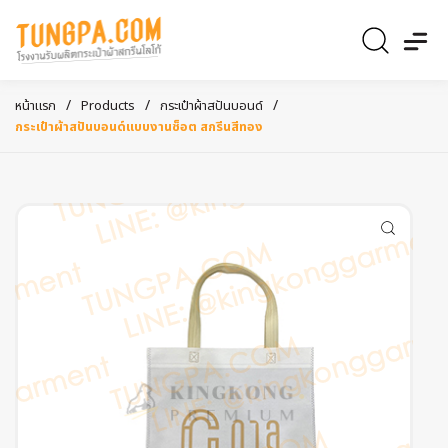
/
/
/
หน้าแรก
Products
กระเป๋าผ้าสปันบอนด์
กระเป๋าผ้าสปันบอนด์แบบงานช็อต สกรีนสีทอง