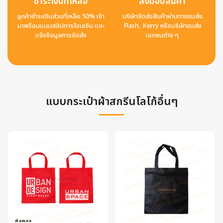
ชำระเงินที่เหลือ
ส่งมอบสินค้า
ลูกค้าชำระเงินส่วนที่เหลือ 50% เข้า
บริษัทจัดส่งสินค้าผ่านทางขนส่ง
มาพร้อมแนบสลิปการโอนเงิน และ
Flash, Kerry หรือบริษัทขนส่ง
แจ้งข้อมูลการจัดส่ง
เอกชนต่าง ๆ
แบบกระเป๋าผ้าสกรีนโลโก้อื่นๆ