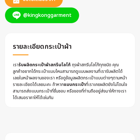
@kingkonggarment
รายละเอียดกระเป๋าผ้า
เรา
รับผลิตกระเป๋าผ้าสกรีนโลโก้
ถุงผ้าสกรีนโลโก้ทุกชนิด คุณ
ลูกค้าอยากได้กระเป๋าแบบไหนสามารถดูแบบผลงานที่เรารับผลิตได้
เลยในหน้าผลงานของเรา หรือดูข้อมูลผลิตกระเป๋าแบบต่างๆตามหน้า
รายละเอียดได้เลยนะคะ ถ้าหาก
แบบกระเป๋า
ที่เราเคยผลิตยังไม่โดนใจ
สามารถส่งแบบกระเป๋าที่ชื่นชอบ หรือของที่ท่านถืออยู่ส่งมาให้ทางเรา
ได้เสนอราคาให้ได้เช่นกัน