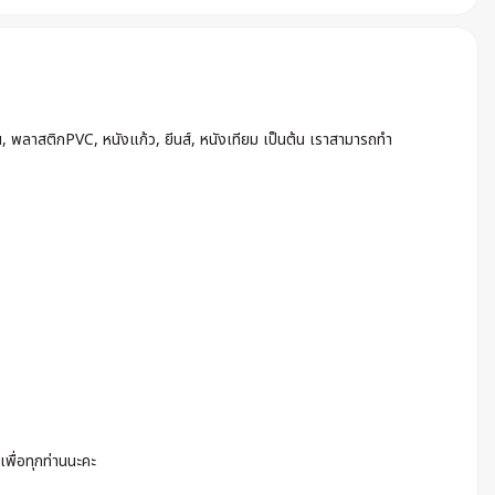
น, พลาสติกPVC, หนังแก้ว, ยีนส์, หนังเทียม เป็นต้น เราสามารถทำ
เพื่อทุกท่านนะคะ