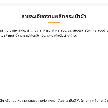
รายละเอียดงานผลิตกระเป๋าผ้า
นิดผ้าแนะนำคือ ผ้าดิบ, ผ้าแคนวาส, ผ้าร่ม, ผ้ากระสอบ, กระสอบพลาสติก, กระสอบป่า
 โดยผ้าเหล่านี้สามารถนำไปผลิตเป็นกระเป๋าผ้าชนิดต่างได้เช่น
 พลาสติก หรือแบบไหนสามารถสอบถามกับทางเราได้เลย เรายินดีให้บริการและผลิตกระเป๋า