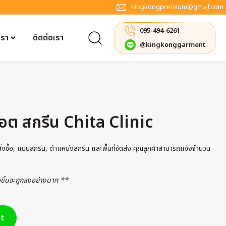
kingkongpremium@gmail.com
095-494-6261
เรา
ติดต่อเรา
@kingkonggarment
อต สกรีน Chita Clinic
รสั่งซื้อ, แบบสกรีน, ตำแหน่งสกรีน และพื้นที่จัดส่ง คุณลูกค้าสามารถแจ้งจำนวน
่อชิ้นจะถูกลงอย่างมาก **
t