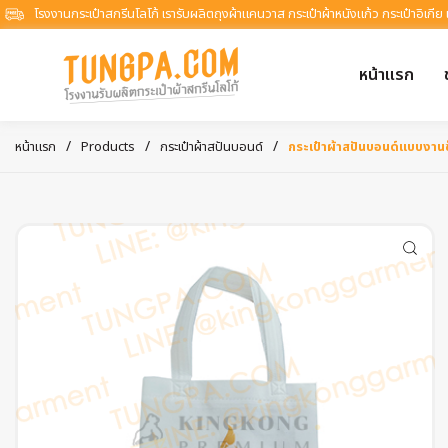
โรงงานกระเป๋าสกรีนโลโก้ เรารับผลิตถุงผ้าแคนวาส กระเป๋าผ้าหนังแก้ว กระเป๋าอิเกีย
หน้าแรก
/
/
/
หน้าแรก
Products
กระเป๋าผ้าสปันบอนด์
กระเป๋าผ้าสปันบอนด์แบบงานช