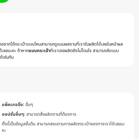
ค้าอยากได้กระเป๋าแบบไหนสามารถดูแบบผลงานที่เรารับผลิตได้เลยในหน้าผล
ด้เลยนะคะ ถ้าหาก
แบบกระเป๋า
ที่เราเคยผลิตยังไม่โดนใจ สามารถส่งแบบ
ด้เช่นกัน
แพ็คเกจจิ้ง:
อื่นๆ
ออปชั่นอื่นๆ:
สามารถสั่งผลิตตามที่ต้องการ
ทั้งนี้เป็นข้อมูลขั้นต้น สามารถสอบถามการผลิตกระเป๋าของทางเราได้เลยนะ
คะ