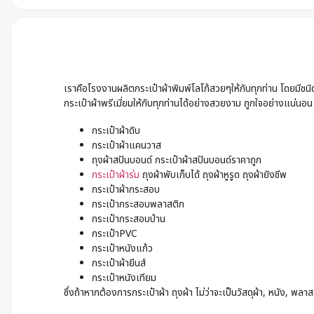
เราคือโรงงานผลิตกระเป๋าผ้าพิมพ์โลโก้สวยๆให้กับทุกท่าน โดยมีช
กระเป๋าผ้าพรีเมี่ยมให้กับทุกท่านได้อย่างสวยงาม ถูกใจอย่างแน่นอน
กระเป๋าผ้าดิบ
กระเป๋าผ้าแคนวาส
ถุงผ้าสปันบอนด์ กระเป๋าผ้าสปันบอนด์ราคาถูก
กระเป๋าผ้าร่ม
ถุงผ้าพับเก็บได้ ถุงผ้าหูรูด ถุงผ้ายังชีพ
กระเป๋าผ้ากระสอบ
กระเป๋ากระสอบพลาสติก
กระเป๋ากระสอบป่าน
กระเป๋าPVC
กระเป๋าหนังแก้ว
กระเป๋าผ้ายีนส์
กระเป๋าหนังเทียม
ซึ่งถ้าหากต้องการกระเป๋าผ้า ถุงผ้า ไม่ว่าจะเป็นวัสดุผ้า, หนัง,