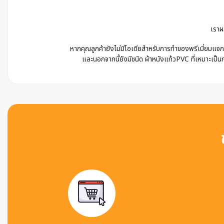
เราผ
หากคุณลูกค้ายังไม่มีไอเดียสำหรับการทำของพรีเมี่ยมแจก 
และนอกจากนี้ยังมีชนิด ผ้าหนังแก้วPVC ที่เหมาะเป็นก