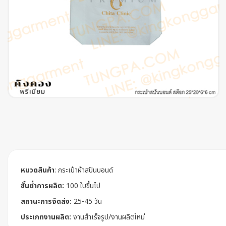
หมวดสินค้า
:
กระเป๋าผ้าสปันบอนด์
ขั้นต่ำการผลิต:
100 ใบขึ้นไป
สถานะการจัดส่ง:
25-45 วัน
ประเภทงานผลิต:
งานสำเร็จรูป/งานผลิตใหม่