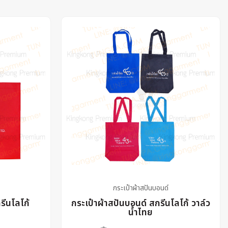
กระเป๋าผ้าสปันบอนด์
รีนโลโก้
กระเป๋าผ้าสปันบอนด์ สกรีนโลโก้ วาล์ว
น้ำไทย