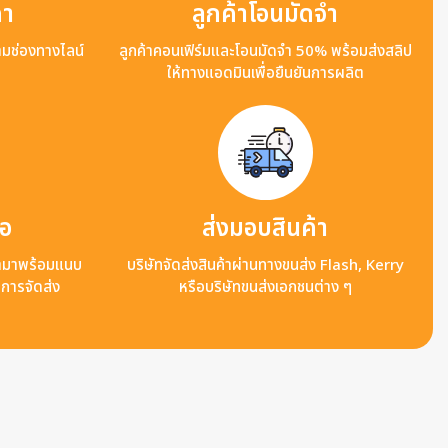
คา
ลูกค้าโอนมัดจำ
ามช่องทางไลน์
ลูกค้าคอนเฟิร์มและโอนมัดจำ 50% พร้อมส่งสลิป
ให้ทางแอดมินเพื่อยืนยันการผลิต
ือ
ส่งมอบสินค้า
ข้ามาพร้อมแนบ
บริษัทจัดส่งสินค้าผ่านทางขนส่ง Flash, Kerry
ลการจัดส่ง
หรือบริษัทขนส่งเอกชนต่าง ๆ