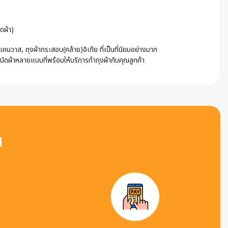
ดผ้า)
นวาส, ถุงผ้ากระสอบ(คล้าย)อิเกีย ที่เป็นที่นิยมอย่างมาก
ชนิดผ้าหลายแบบที่พร้อมให้บริการทำถุงผ้ากับคุณลูกค้า
น