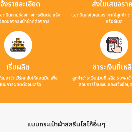
จ้งรายละเอียด
ส่งใบเสนอรา
แอดมินตามช่องทางการติดต่อ แจ้ง
แอดมินส่งใบเสนอราคาให้ลูกค้า ต
ียดของกระเป๋าผ้าที่ต้องการ
หรืออีเมล
เริ่มผลิต
ชำระเงินที่เหล
ร์มอาร์ตเวิร์คกลับให้แอดมิน เพื่อ
ลูกค้าชำระเงินส่วนที่เหลือ 50% เ
เนินการผลิตต่อจนเสร็จ
สลิปการโอนเงิน และแจ้งข้อมู
แบบกระเป๋าผ้าสกรีนโลโก้อื่นๆ