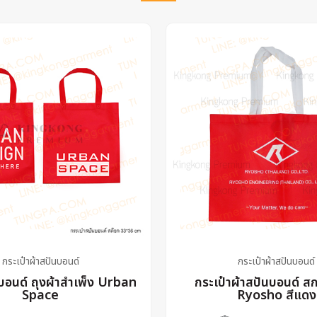
กระเป๋าผ้าสปันบอนด์
กระเป๋าผ้าสปันบอนด์
นบอนด์ ถุงผ้าสำเพ็ง Urban
กระเป๋าผ้าสปันบอนด์ สก
Space
Ryosho สีแดง