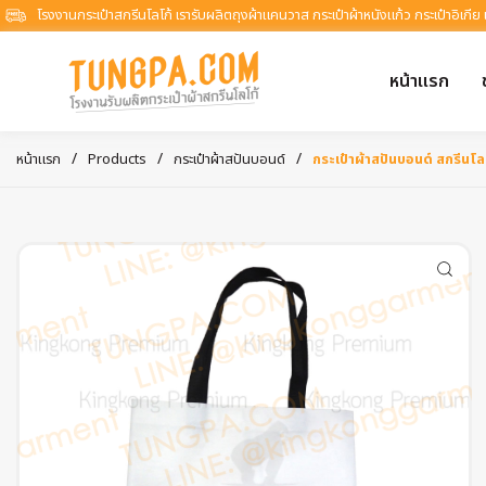
โรงงานกระเป๋าสกรีนโลโก้ เรารับผลิตถุงผ้าแคนวาส กระเป๋าผ้าหนังแก้ว กระเป๋าอิเกีย
หน้าแรก
/
/
/
หน้าแรก
Products
กระเป๋าผ้าสปันบอนด์
กระเป๋าผ้าสปันบอนด์ สกรีนโล