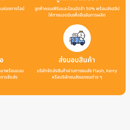
ามช่องทางไลน์
ลูกค้าคอนเฟิร์มและโอนมัดจำ 50% พร้อมส่งสลิป
ให้ทางแอดมินเพื่อยืนยันการผลิต
ือ
ส่งมอบสินค้า
ข้ามาพร้อมแนบ
บริษัทจัดส่งสินค้าผ่านทางขนส่ง Flash, Kerry
ลการจัดส่ง
หรือบริษัทขนส่งเอกชนต่าง ๆ