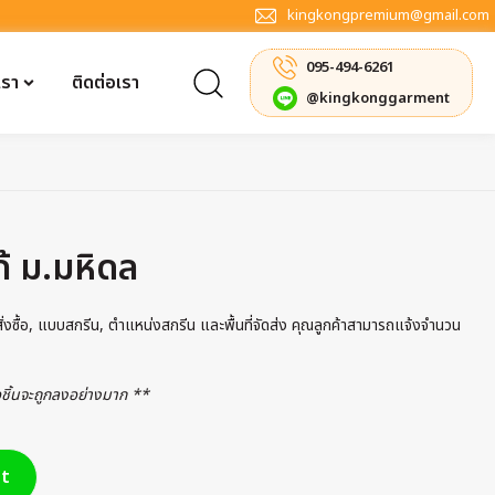
kingkongpremium@gmail.com
095-494-6261
เรา
ติดต่อเรา
@kingkonggarment
ก้ ม.มหิดล
รสั่งซื้อ, แบบสกรีน, ตำแหน่งสกรีน และพื้นที่จัดส่ง คุณลูกค้าสามารถแจ้งจำนวน
่อชิ้นจะถูกลงอย่างมาก **
t