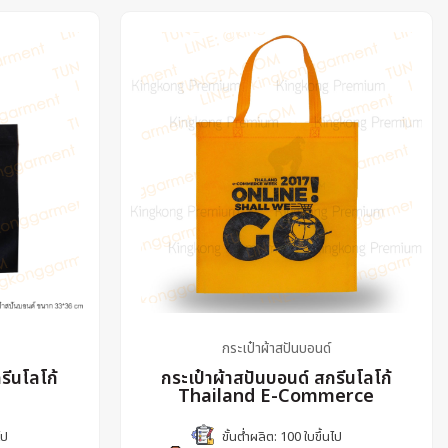
กระเป๋าผ้าสปันบอนด์
รีนโลโก้
กระเป๋าผ้าสปันบอนด์ สกรีนโลโก้
Thailand E-Commerce
ไป
ขั้นต่ำผลิต: 100 ใบขึ้นไป