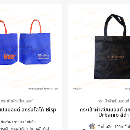
กระเป๋าผ้าสปันบอนด์
กระเป๋าผ้าสปันบอนด์
สปันบอนด์ สกรีนโลโก้ Bisp
กระเป๋าผ้าสปันบอนด์ สก
Urbanio สีดำ
ขั้นต่ำผลิต: 100 ใบขึ้นไป
ขั้นต่ำผลิต: 100 ใบขึ้น
กระเป๋า: งานสำเร็จรูป/งานผลิตใหม่