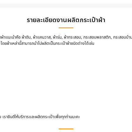
รายละเอียดงานผลิตกระเป๋าผ้า
นิดผ้าแนะนำคือ ผ้าดิบ, ผ้าแคนวาส, ผ้าร่ม, ผ้ากระสอบ, กระสอบพลาสติก, กระสอบป่า
 โดยผ้าเหล่านี้สามารถนำไปผลิตเป็นกระเป๋าผ้าชนิดต่างได้เช่น
รายินดีให้บริการและผลิตกระเป๋าเพื่อทุกท่านนะคะ