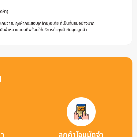
ดผ้า)
นวาส, ถุงผ้ากระสอบ(คล้าย)อิเกีย ที่เป็นที่นิยมอย่างมาก
ชนิดผ้าหลายแบบที่พร้อมให้บริการทำถุงผ้ากับคุณลูกค้า
น
คา
ลูกค้าโอนมัดจำ