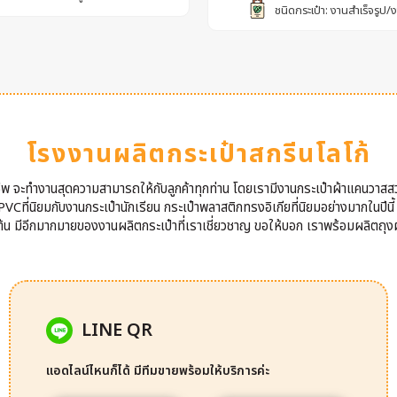
ชนิดกระเป๋า: งานสำเร็จรูป/
โรงงานผลิตกระเป๋าสกรีนโลโก้
าชีพ จะทำงานสุดความสามารถให้กับลูกค้าทุกท่าน โดยเรามีงานกระเป๋าผ้าแคนวาสส
VCที่นิยมกับงานกระเป๋านักเรียน กระเป๋าพลาสติกทรงอิเกียที่นิยมอย่างมากในปีนี
นต้น มีอีกมากมายของงานผลิตกระเป๋าที่เราเชี่ยวชาญ ขอให้บอก เราพร้อมผลิตถุงผ
LINE QR
แอดไลน์ไหนก็ได้ มีทีมขายพร้อมให้บริการค่ะ