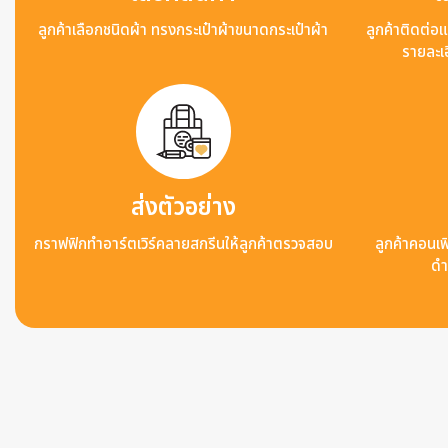
ลูกค้าเลือกชนิดผ้า ทรงกระเป๋าผ้าขนาดกระเป๋าผ้า
ลูกค้าติดต่อ
รายละเอ
ส่งตัวอย่าง
กราฟฟิกทำอาร์ตเวิร์คลายสกรีนให้ลูกค้าตรวจสอบ
ลูกค้าคอนเฟิ
ดำ