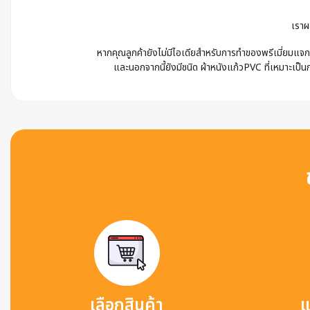
เราผ
หากคุณลูกค้ายังไม่มีไอเดียสำหรับการทำของพรีเมี่ยมแจก 
และนอกจากนี้ยังมีชนิด ผ้าหนังแก้วPVC ที่เหมาะเป็นก
เลือกสินค้า
แ