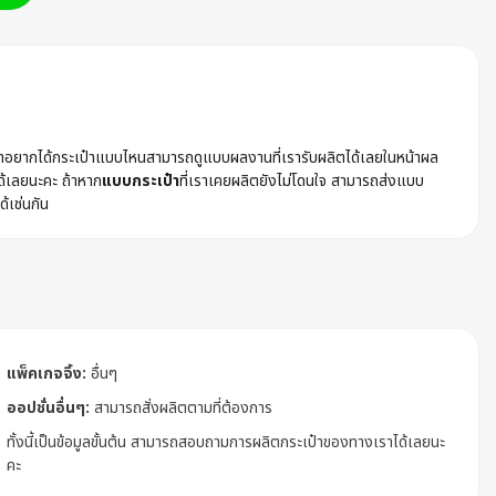
ค้าอยากได้กระเป๋าแบบไหนสามารถดูแบบผลงานที่เรารับผลิตได้เลยในหน้าผล
ด้เลยนะคะ ถ้าหาก
แบบกระเป๋า
ที่เราเคยผลิตยังไม่โดนใจ สามารถส่งแบบ
ด้เช่นกัน
แพ็คเกจจิ้ง:
อื่นๆ
ออปชั่นอื่นๆ:
สามารถสั่งผลิตตามที่ต้องการ
ทั้งนี้เป็นข้อมูลขั้นต้น สามารถสอบถามการผลิตกระเป๋าของทางเราได้เลยนะ
คะ