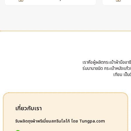
เราคือผู้ผลิตกระเป๋าผ้ามืออ
ร่มนานาชนิด กระเป๋าหนังแก้วP
เทียม เป็
เกี่ยวกับเรา
รับผลิตถุงผ้าพรีเมี่ยมสกรีนโลโก้ โดย Tungpa.com