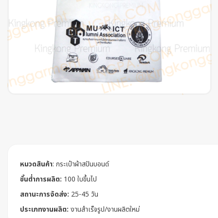
หมวดสินค้า
:
กระเป๋าผ้าสปันบอนด์
ขั้นต่ำการผลิต:
100 ใบขึ้นไป
สถานะการจัดส่ง:
25-45 วัน
ประเภทงานผลิต:
งานสำเร็จรูป/งานผลิตใหม่