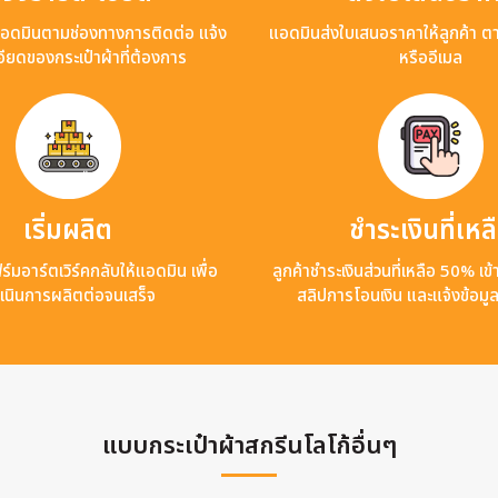
แอดมินตามช่องทางการติดต่อ แจ้ง
แอดมินส่งใบเสนอราคาให้ลูกค้า ต
ียดของกระเป๋าผ้าที่ต้องการ
หรืออีเมล
เริ่มผลิต
ชำระเงินที่เหล
ร์มอาร์ตเวิร์คกลับให้แอดมิน เพื่อ
ลูกค้าชำระเงินส่วนที่เหลือ 50% เ
เนินการผลิตต่อจนเสร็จ
สลิปการโอนเงิน และแจ้งข้อมู
แบบกระเป๋าผ้าสกรีนโลโก้อื่นๆ