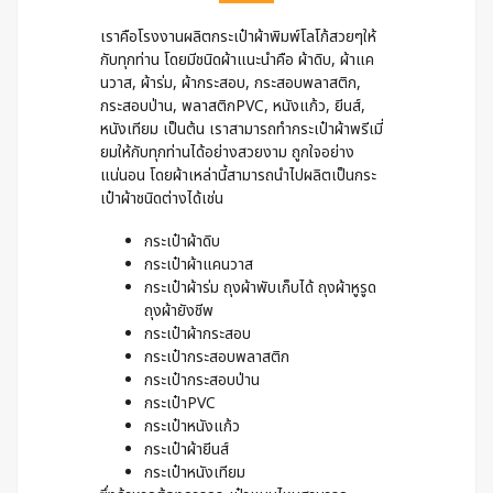
เราคือโรงงานผลิตกระเป๋าผ้าพิมพ์โลโก้สวยๆให้
กับทุกท่าน โดยมีชนิดผ้าแนะนำคือ ผ้าดิบ, ผ้าแค
นวาส, ผ้าร่ม, ผ้ากระสอบ, กระสอบพลาสติก,
กระสอบป่าน, พลาสติกPVC, หนังแก้ว, ยีนส์,
หนังเทียม เป็นต้น เราสามารถทำกระเป๋าผ้าพรีเมี่
ยมให้กับทุกท่านได้อย่างสวยงาม ถูกใจอย่าง
แน่นอน โดยผ้าเหล่านี้สามารถนำไปผลิตเป็นกระ
เป๋าผ้าชนิดต่างได้เช่น
กระเป๋าผ้าดิบ
กระเป๋าผ้าแคนวาส
กระเป๋าผ้าร่ม ถุงผ้าพับเก็บได้ ถุงผ้าหูรูด
ถุงผ้ายังชีพ
กระเป๋าผ้ากระสอบ
กระเป๋ากระสอบพลาสติก
กระเป๋ากระสอบป่าน
กระเป๋าPVC
กระเป๋าหนังแก้ว
กระเป๋าผ้ายีนส์
กระเป๋าหนังเทียม