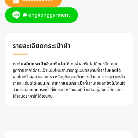
@kingkonggarment
รายละเอียดกระเป๋าผ้า
เรา
รับผลิตกระเป๋าผ้าสกรีนโลโก้
ถุงผ้าสกรีนโลโก้ทุกชนิด คุณ
ลูกค้าอยากได้กระเป๋าแบบไหนสามารถดูแบบผลงานที่เรารับผลิตได้
เลยในหน้าผลงานของเรา หรือดูข้อมูลผลิตกระเป๋าแบบต่างๆตามหน้า
รายละเอียดได้เลยนะคะ ถ้าหาก
แบบกระเป๋า
ที่เราเคยผลิตยังไม่โดนใจ
สามารถส่งแบบกระเป๋าที่ชื่นชอบ หรือของที่ท่านถืออยู่ส่งมาให้ทางเรา
ได้เสนอราคาให้ได้เช่นกัน