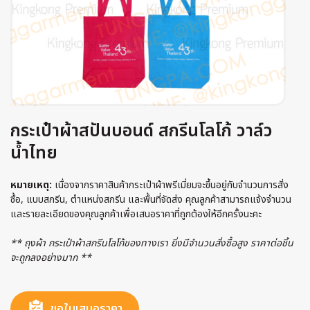
กระเป๋าผ้าสปันบอนด์ สกรีนโลโก้ วาล์ว
น้ำไทย
หมายเหตุ:
เนื่องจากราคาสินค้ากระเป๋าผ้าพรีเมี่ยมจะขึ้นอยู่กับจำนวนการสั่ง
ซื้อ, แบบสกรีน, ตำแหน่งสกรีน และพื้นที่จัดส่ง คุณลูกค้าสามารถแจ้งจำนวน
และรายละเอียดของคุณลูกค้าเพื่อเสนอราคาที่ถูกต้องให้อีกครั้งนะคะ
** ถุงผ้า กระเป๋าผ้าสกรีนโลโก้ของทางเรา ยิ่งมีจำนวนสั่งซื้อสูง ราคาต่อชิ้น
จะถูกลงอย่างมาก **
ขอใบเสนอราคา