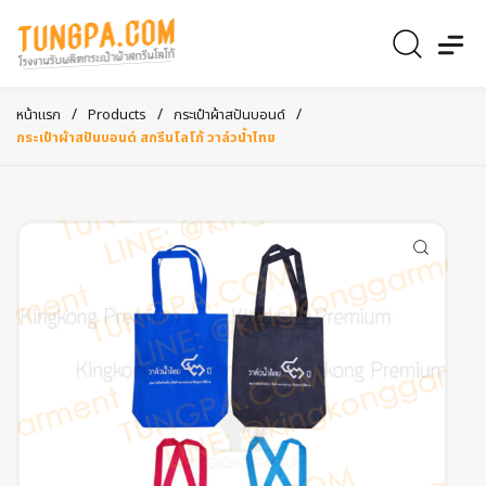
/
/
/
หน้าแรก
Products
กระเป๋าผ้าสปันบอนด์
กระเป๋าผ้าสปันบอนด์ สกรีนโลโก้ วาล์วน้ำไทย