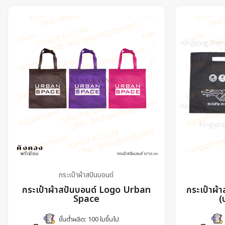
กระเป๋าผ้าสปันบอนด์
กระเป๋าผ้าสปันบอนด์ Logo Urban
กระเป๋าผ้
Space
(
ขั้นต่ำผลิต: 100 ใบขึ้นไป