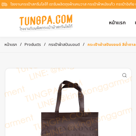
โรงงานกระเป๋าสกรีนโลโก้ เรารับผลิตถุงผ้าแคนวาส กระเป๋าผ้าหนังแก้ว กระเป๋าอิเกีย
หน้าแรก
/
/
/
หน้าแรก
Products
กระเป๋าผ้าสปันบอนด์
กระเป๋าผ้าสปันบอนด์ สีน้ำตา