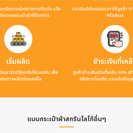
แอดมินตามช่องทางการติดต่อ แจ้ง
แอดมินส่งใบเสนอราคาให้ลูกค้า ต
ียดของกระเป๋าผ้าที่ต้องการ
หรืออีเมล
เริ่มผลิต
ชำระเงินที่เหล
ร์มอาร์ตเวิร์คกลับให้แอดมิน เพื่อ
ลูกค้าชำระเงินส่วนที่เหลือ 50% เ
เนินการผลิตต่อจนเสร็จ
สลิปการโอนเงิน และแจ้งข้อมู
แบบกระเป๋าผ้าสกรีนโลโก้อื่นๆ