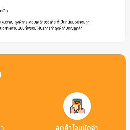
ดผ้า)
นวาส, ถุงผ้ากระสอบ(คล้าย)อิเกีย ที่เป็นที่นิยมอย่างมาก
ชนิดผ้าหลายแบบที่พร้อมให้บริการทำถุงผ้ากับคุณลูกค้า
น
คา
ลูกค้าโอนมัดจำ