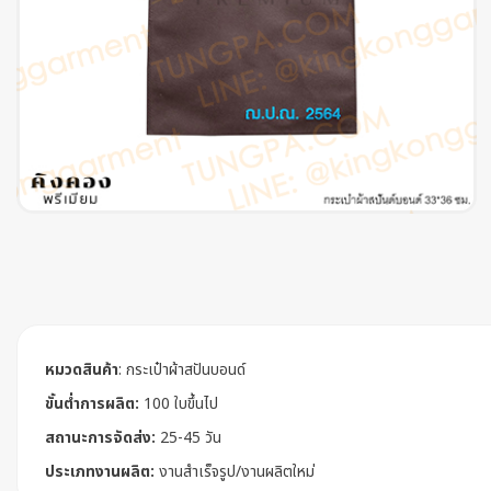
หมวดสินค้า
:
กระเป๋าผ้าสปันบอนด์
ขั้นต่ำการผลิต:
100 ใบขึ้นไป
สถานะการจัดส่ง:
25-45 วัน
ประเภทงานผลิต:
งานสำเร็จรูป/งานผลิตใหม่