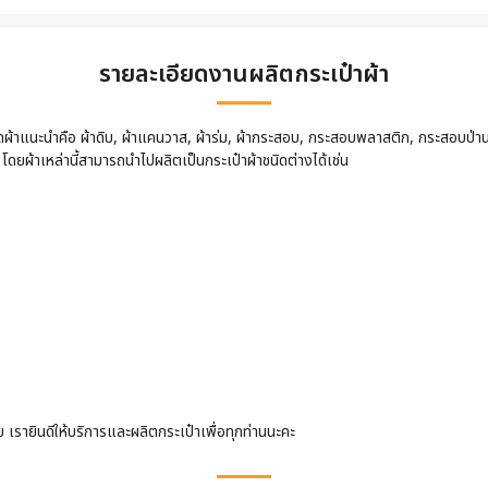
รายละเอียดงานผลิตกระเป๋าผ้า
นิดผ้าแนะนำคือ ผ้าดิบ, ผ้าแคนวาส, ผ้าร่ม, ผ้ากระสอบ, กระสอบพลาสติก, กระสอบป่า
 โดยผ้าเหล่านี้สามารถนำไปผลิตเป็นกระเป๋าผ้าชนิดต่างได้เช่น
รายินดีให้บริการและผลิตกระเป๋าเพื่อทุกท่านนะคะ