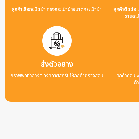
ลูกค้าเลือกชนิดผ้า ทรงกระเป๋าผ้าขนาดกระเป๋าผ้า
ลูกค้าติดต่อ
รายละเอ
ส่งตัวอย่าง
กราฟฟิกทำอาร์ตเวิร์คลายสกรีนให้ลูกค้าตรวจสอบ
ลูกค้าคอนเฟิ
ดำ