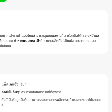
ค้าอยากได้กระเป๋าแบบไหนสามารถดูแบบผลงานที่เรารับผลิตได้เลยในหน้าผล
ด้เลยนะคะ ถ้าหาก
แบบกระเป๋า
ที่เราเคยผลิตยังไม่โดนใจ สามารถส่งแบบ
ด้เช่นกัน
แพ็คเกจจิ้ง:
อื่นๆ
ออปชั่นอื่นๆ:
สามารถสั่งผลิตตามที่ต้องการ
ทั้งนี้เป็นข้อมูลขั้นต้น สามารถสอบถามการผลิตกระเป๋าของทางเราได้เลยนะ
คะ