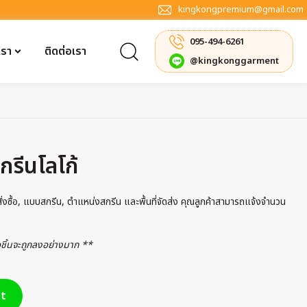
kingkongpremium@gmail.com
095-494-6261
เรา
ติดต่อเรา
@kingkonggarment
กรีนโลโก้
รสั่งซื้อ, แบบสกรีน, ตำแหน่งสกรีน และพื้นที่จัดส่ง คุณลูกค้าสามารถแจ้งจำนวน
่อชิ้นจะถูกลงอย่างมาก **
t