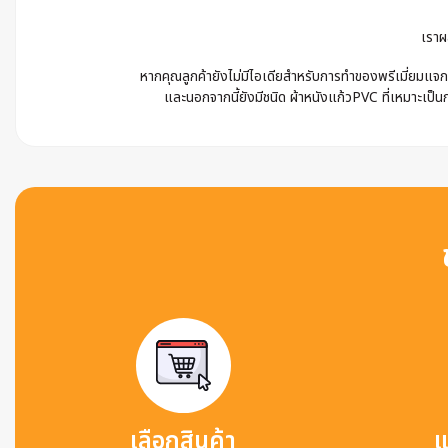
เราผ
หากคุณลูกค้ายังไม่มีไอเดียสำหรับการทำของพรีเมี่ยมแจก 
และนอกจากนี้ยังมีชนิด ผ้าหนังแก้วPVC ที่เหมาะเป็นก
เลือกสินค้า
แ