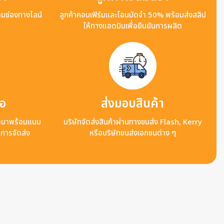
ามช่องทางไลน์
ลูกค้าคอนเฟิร์มและโอนมัดจำ 50% พร้อมส่งสลิป
ให้ทางแอดมินเพื่อยืนยันการผลิต
ือ
ส่งมอบสินค้า
ข้ามาพร้อมแนบ
บริษัทจัดส่งสินค้าผ่านทางขนส่ง Flash, Kerry
ลการจัดส่ง
หรือบริษัทขนส่งเอกชนต่าง ๆ