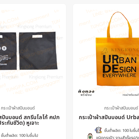
กระเป๋าผ้าสปันบอนด์
กระเป๋าผ้าสปันบอนด์
าสปันบอนด์ สกรีนโลโก้ คปภ
กระเป๋าผ้าสปันบอนด์ Ur
ประกันชีวิต) หูเจาะ
ขั้นต่ำผลิต: 100 ใบขึ้น
ขั้นต่ำผลิต: 100 ใบขึ้นไป
ชนิดกระเป๋า: งานสำเร็จรูป/