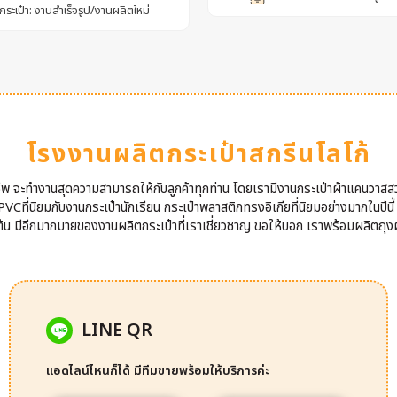
กระเป๋า: งานสำเร็จรูป/งานผลิตใหม่
โรงงานผลิตกระเป๋าสกรีนโลโก้
าชีพ จะทำงานสุดความสามารถให้กับลูกค้าทุกท่าน โดยเรามีงานกระเป๋าผ้าแคนวาสส
VCที่นิยมกับงานกระเป๋านักเรียน กระเป๋าพลาสติกทรงอิเกียที่นิยมอย่างมากในปีนี
นต้น มีอีกมากมายของงานผลิตกระเป๋าที่เราเชี่ยวชาญ ขอให้บอก เราพร้อมผลิตถุงผ
LINE QR
แอดไลน์ไหนก็ได้ มีทีมขายพร้อมให้บริการค่ะ