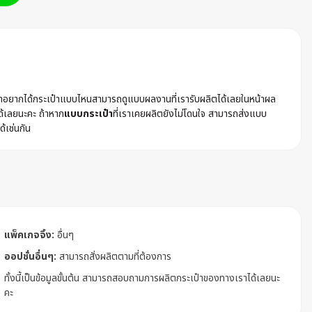
ค้าอยากได้กระเป๋าแบบไหนสามารถดูแบบผลงานที่เรารับผลิตได้เลยในหน้าผล
ด้เลยนะคะ ถ้าหาก
แบบกระเป๋า
ที่เราเคยผลิตยังไม่โดนใจ สามารถส่งแบบ
ด้เช่นกัน
แพ็คเกจจิ้ง:
อื่นๆ
ออปชั่นอื่นๆ:
สามารถสั่งผลิตตามที่ต้องการ
ทั้งนี้เป็นข้อมูลขั้นต้น สามารถสอบถามการผลิตกระเป๋าของทางเราได้เลยนะ
คะ