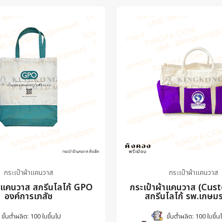
กระเป๋าผ้าแคนวาส
กระเป๋าผ้าแคนวาส
้าแคนวาส สกรีนโลโก้ GPO
กระเป๋าผ้าแคนวาส (Cus
องค์การเภสัช
สกรีนโลโก้ รพ.เกษม
ขั้นต่ำผลิต: 100 ใบขึ้นไป
ขั้นต่ำผลิต: 100 ใบขึ้น