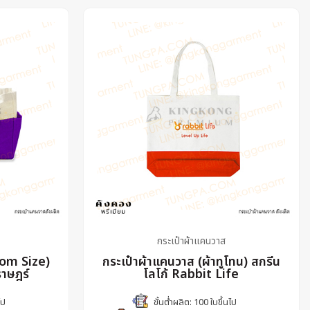
กระเป๋าผ้าแคนวาส
tom Size)
กระเป๋าผ้าแคนวาส (ผ้าทูโทน) สกรีน
ราษฎร์
โลโก้ Rabbit Life
ไป
ขั้นต่ำผลิต: 100 ใบขึ้นไป