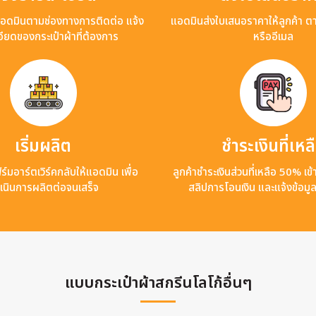
แอดมินตามช่องทางการติดต่อ แจ้ง
แอดมินส่งใบเสนอราคาให้ลูกค้า ต
ียดของกระเป๋าผ้าที่ต้องการ
หรืออีเมล
เริ่มผลิต
ชำระเงินที่เหล
ร์มอาร์ตเวิร์คกลับให้แอดมิน เพื่อ
ลูกค้าชำระเงินส่วนที่เหลือ 50% เ
เนินการผลิตต่อจนเสร็จ
สลิปการโอนเงิน และแจ้งข้อมู
แบบกระเป๋าผ้าสกรีนโลโก้อื่นๆ