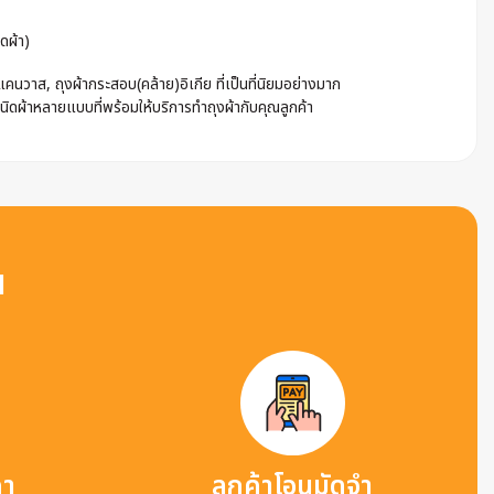
ดผ้า)
นวาส, ถุงผ้ากระสอบ(คล้าย)อิเกีย ที่เป็นที่นิยมอย่างมาก
ชนิดผ้าหลายแบบที่พร้อมให้บริการทำถุงผ้ากับคุณลูกค้า
น
คา
ลูกค้าโอนมัดจำ