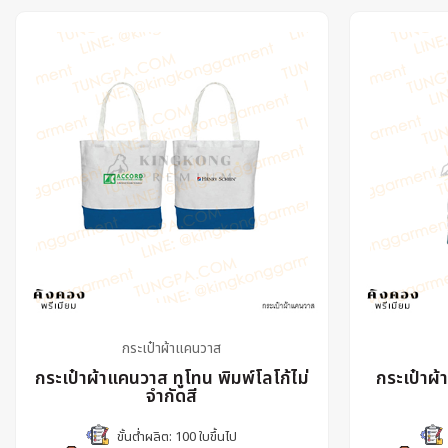
กระเป๋าผ้าแคนวาส
กระเป๋าผ้าแคนวาส ทูโทน พิมพ์โลโก้ไม่
กระเป๋าผ
จำกัดสี
ขั้นต่ำผลิต: 100 ใบขึ้นไป