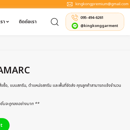
kingkongpremium@gmail.com
095-494-6261
เรา
ติดต่อเรา
@kingkonggarment
้ AMARC
รสั่งซื้อ, แบบสกรีน, ตำแหน่งสกรีน และพื้นที่จัดส่ง คุณลูกค้าสามารถแจ้งจำนวน
่อชิ้นจะถูกลงอย่างมาก **
t