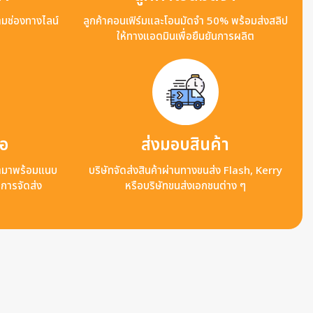
ามช่องทางไลน์
ลูกค้าคอนเฟิร์มและโอนมัดจำ 50% พร้อมส่งสลิป
ให้ทางแอดมินเพื่อยืนยันการผลิต
ือ
ส่งมอบสินค้า
ข้ามาพร้อมแนบ
บริษัทจัดส่งสินค้าผ่านทางขนส่ง Flash, Kerry
ลการจัดส่ง
หรือบริษัทขนส่งเอกชนต่าง ๆ