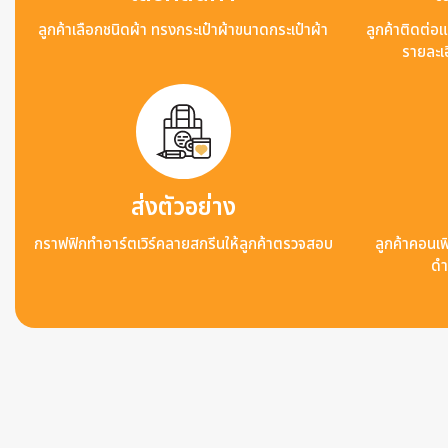
ลูกค้าเลือกชนิดผ้า ทรงกระเป๋าผ้าขนาดกระเป๋าผ้า
ลูกค้าติดต่อ
รายละเอ
ส่งตัวอย่าง
กราฟฟิกทำอาร์ตเวิร์คลายสกรีนให้ลูกค้าตรวจสอบ
ลูกค้าคอนเฟิ
ดำ