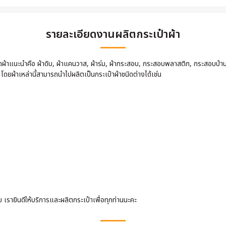
รายละเอียดงานผลิตกระเป๋าผ้า
นิดผ้าแนะนำคือ ผ้าดิบ, ผ้าแคนวาส, ผ้าร่ม, ผ้ากระสอบ, กระสอบพลาสติก, กระสอบป่า
 โดยผ้าเหล่านี้สามารถนำไปผลิตเป็นกระเป๋าผ้าชนิดต่างได้เช่น
รายินดีให้บริการและผลิตกระเป๋าเพื่อทุกท่านนะคะ