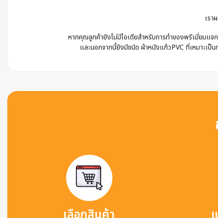
เราผ
หากคุณลูกค้ายังไม่มีไอเดียสำหรับการทำของพรีเมี่ยมแจก 
และนอกจากนี้ยังมีชนิด ผ้าหนังแก้วPVC ที่เหมาะเป็นก
เลือกสินค้า
แ