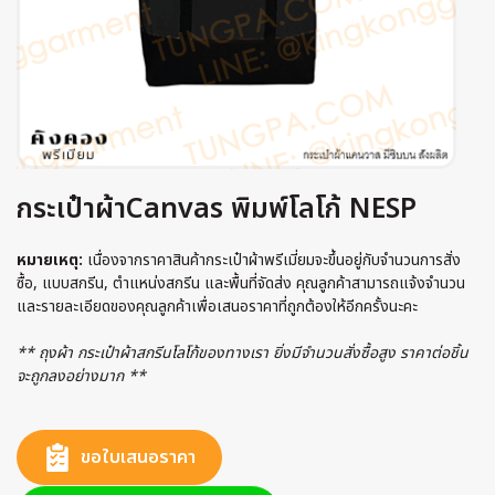
กระเป๋าผ้าCanvas พิมพ์โลโก้ NESP
หมายเหตุ:
เนื่องจากราคาสินค้ากระเป๋าผ้าพรีเมี่ยมจะขึ้นอยู่กับจำนวนการสั่ง
ซื้อ, แบบสกรีน, ตำแหน่งสกรีน และพื้นที่จัดส่ง คุณลูกค้าสามารถแจ้งจำนวน
และรายละเอียดของคุณลูกค้าเพื่อเสนอราคาที่ถูกต้องให้อีกครั้งนะคะ
** ถุงผ้า กระเป๋าผ้าสกรีนโลโก้ของทางเรา ยิ่งมีจำนวนสั่งซื้อสูง ราคาต่อชิ้น
จะถูกลงอย่างมาก **
ขอใบเสนอราคา