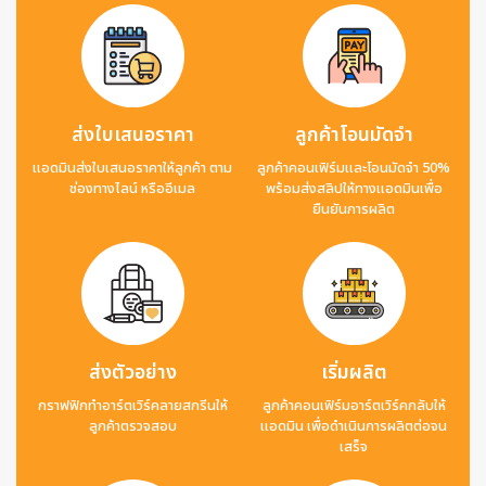
ส่งใบเสนอราคา
ลูกค้าโอนมัดจำ
แอดมินส่งใบเสนอราคาให้ลูกค้า ตาม
ลูกค้าคอนเฟิร์มและโอนมัดจำ 50%
ช่องทางไลน์ หรืออีเมล
พร้อมส่งสลิปให้ทางแอดมินเพื่อ
ยืนยันการผลิต
ส่งตัวอย่าง
เริ่มผลิต
กราฟฟิกทำอาร์ตเวิร์คลายสกรีนให้
ลูกค้าคอนเฟิร์มอาร์ตเวิร์คกลับให้
ลูกค้าตรวจสอบ
แอดมิน เพื่อดำเนินการผลิตต่อจน
เสร็จ