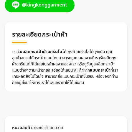
@kingkonggarment
รายละเอียดกระเป๋าผ้า
เรา
รับผลิตกระเป๋าผ้าสกรีนโลโก้
ถุงผ้าสกรีนโลโก้ทุกชนิด คุณ
ลูกค้าอยากได้กระเป๋าแบบไหนสามารถดูแบบผลงานที่เรารับผลิตถุง
ผ้าสกรีนโลโก้ได้เลยในหน้าผลงานของเรา หรือดูข้อมูลผลิตกระเป๋า
แบบต่างๆตามหน้ารายละเอียดได้เลยนะคะ ถ้าหาก
แบบกระเป๋า
ที่เรา
เคยผลิตยังไม่โดนใจ สามารถส่งแบบกระเป๋าที่ชื่นชอบ หรือของที่ท่าน
ถืออยู่ส่งมาให้ทางเราได้เสนอราคาให้ได้เช่นกัน
หมวดสินค้า
:
กระเป๋าผ้าแคนวาส