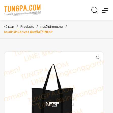
/
/
/
หน้าแรก
Products
กระเป๋าผ้าแคนวาส
กระเป๋าผ้าCanvas พิมพ์โลโก้ NESP