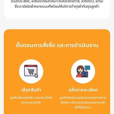
อเนกประสงค์, ผ้าหนังเทียมที่เหมาะกับหลายโอกาส, ผ้า600D, ผ้าร่ม
ซึ่งเรามีชนิดผ้าหลายแบบที่พร้อมให้บริการทำถุงผ้ากับคุณลูกค้า
ขั้นตอนการสั่งซื้อ และการดำเนินงาน
เลือกสินค้า
แจ้งรายละเอียด
ลูกค้าเลือกชนิดผ้า ทรงกระเป๋าผ้า
ลูกค้าติดต่อแอดมินตามช่องทางการ
ขนาดกระเป๋าผ้า
ติดต่อ แจ้งรายละเอียดของกระเป๋า
ผ้าที่ต้องการ