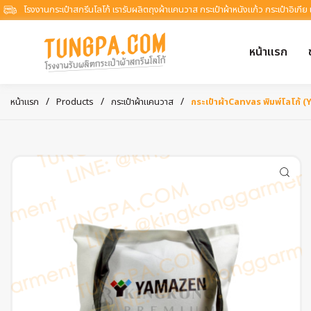
โรงงานกระเป๋าสกรีนโลโก้ เรารับผลิตถุงผ้าแคนวาส กระเป๋าผ้าหนังแก้ว กระเป๋าอิเกีย
หน้าแรก
/
/
/
หน้าแรก
Products
กระเป๋าผ้าแคนวาส
กระเป๋าผ้าCanvas พิมพ์โลโก้