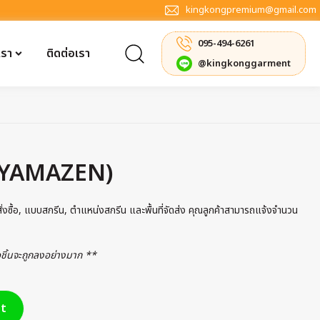
kingkongpremium@gmail.com
095-494-6261
เรา
ติดต่อเรา
@kingkonggarment
้ (YAMAZEN)
รสั่งซื้อ, แบบสกรีน, ตำแหน่งสกรีน และพื้นที่จัดส่ง คุณลูกค้าสามารถแจ้งจำนวน
่อชิ้นจะถูกลงอย่างมาก **
t