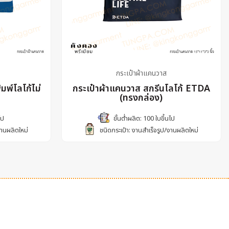
กระเป๋าผ้าแคนวาส
มพ์โลโก้ไม่
กระเป๋าผ้าแคนวาส สกรีนโลโก้ ETDA
(ทรงกล่อง)
ไป
ขั้นต่ำผลิต: 100 ใบขึ้นไป
งานผลิตใหม่
ชนิดกระเป๋า: งานสำเร็จรูป/งานผลิตใหม่