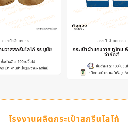
กระเป๋าผ้าแคนวาส
กระเป๋าผ้าแคนวาส
คนวาสสกรีนโลโก้ รร ชูชัย
กระเป๋าผ้าแคนวาส ทูโทน พิ
จำกัดสี
ขั้นต่ำผลิต: 100 ใบขึ้นไป
ขั้นต่ำผลิต: 100 ใบขึ้น
กระเป๋า: งานสำเร็จรูป/งานผลิตใหม่
ชนิดกระเป๋า: งานสำเร็จรูป/
โรงงานผลิตกระเป๋าสกรีนโลโก้