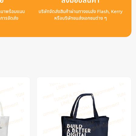
ือ
ส่งมอบสินค้า
ข้ามาพร้อมแนบ
บริษัทจัดส่งสินค้าผ่านทางขนส่ง Flash, Kerry
ลการจัดส่ง
หรือบริษัทขนส่งเอกชนต่าง ๆ