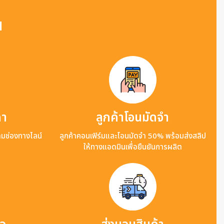
น
คา
ลูกค้าโอนมัดจำ
ามช่องทางไลน์
ลูกค้าคอนเฟิร์มและโอนมัดจำ 50% พร้อมส่งสลิป
ให้ทางแอดมินเพื่อยืนยันการผลิต