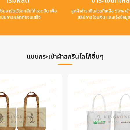
เริ่มผลิต
ชำระเงินที่เหล
ร์มอาร์ตเวิร์คกลับให้แอดมิน เพื่อ
ลูกค้าชำระเงินส่วนที่เหลือ 50% เ
เนินการผลิตต่อจนเสร็จ
สลิปการโอนเงิน และแจ้งข้อมู
แบบกระเป๋าผ้าสกรีนโลโก้อื่นๆ