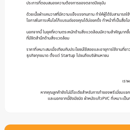
ประการที่ตอบสนองความต้องการของตลาดปัจจุบัน
ด้วยเนื้อผ้าแคนวาสที่มีความแข็งแรงทนทาน ทำให้ผู้ได้รับสามารถใช้งา
โอกาสในการเห็นโลโก้แบรนด์ของคุณได้บ่อยครั้ง ทำหน้าที่เป็นสื่อโฆษ
นอกจากนี้ ในยุคที่ความตระหนักด้านสิ่งแวดล้อมมีความสำคัญมากขึ้น
ที่มีจิตสำนึกด้านสิ่งแวดล้อม
ราคาที่เหมาะสมเมื่อเทียบกับประโยชน์ใช้สอยและอายุการใช้งานที่ยาว
ธุรกิจทุกขนาด ตั้งแต่ Startup ไปจนถึงบริษัทมหาชน
เราผ
หากคุณลูกค้ายังไม่มีไอเดียสำหรับการทำของพรีเมี่ยมแจก 
และนอกจากนี้ยังมีชนิด ผ้าหนังแก้วPVC ที่เหมาะเป็นก