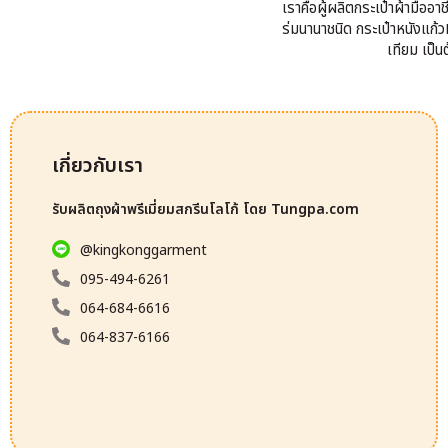
เราคือผู้ผลิตกระเป๋าผ้ามืออ
ร่มนานาชนิด กระเป๋าหนังแก้วP
เทียม เป็
เกี่ยวกับเรา
รับผลิตถุงผ้าพรีเมี่ยมสกรีนโลโก้ โดย Tungpa.com
@kingkonggarment
095-494-6261
064-684-6616
064-837-6166