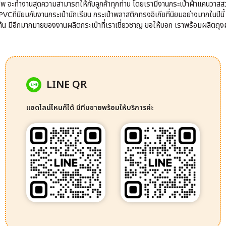
าชีพ จะทำงานสุดความสามารถให้กับลูกค้าทุกท่าน โดยเรามีงานกระเป๋าผ้าแคนวาสส
VCที่นิยมกับงานกระเป๋านักเรียน กระเป๋าพลาสติกทรงอิเกียที่นิยมอย่างมากในปีนี
นต้น มีอีกมากมายของงานผลิตกระเป๋าที่เราเชี่ยวชาญ ขอให้บอก เราพร้อมผลิตถุงผ
LINE QR
แอดไลน์ไหนก็ได้ มีทีมขายพร้อมให้บริการค่ะ