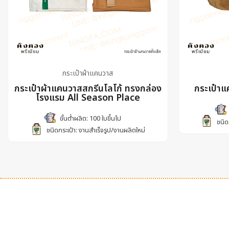
กระเป๋าผ้าแคนวาส
กระเป๋าผ้าแคนวาสสกรีนโลโก้ ทรงกล่อง
กระเป๋าแ
โรงแรม All Season Place
ขั้นต่ำผลิต: 100 ใบขึ้นไป
ชนิด
ชนิดกระเป๋า: งานสำเร็จรูป/งานผลิตใหม่