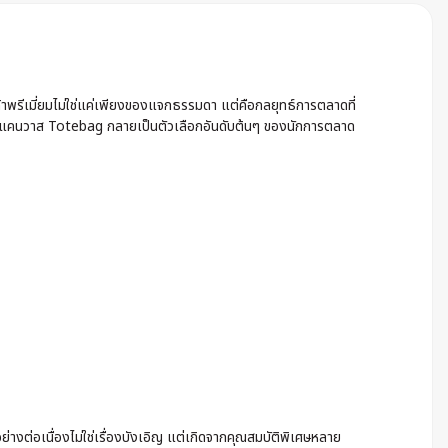
้าพรีเมี่ยมไม่ใช่แค่เพียงของแจกธรรมดา แต่คือกลยุทธ์การตลาดที่
าผ้าแคนวาส Totebag กลายเป็นตัวเลือกอันดับต้นๆ ของนักการตลาด
ขึ้นอย่างต่อเนื่องไม่ใช่เรื่องบังเอิญ แต่เกิดจากคุณสมบัติพิเศษหลาย