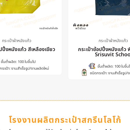
กระเป๋าผ้าหนังแก้ว
กระเป๋าผ้าหนังแก้ว
ปปิ้งหนังแก้ว สีเหลืองเขียว
กระเป๋าช้อปปิ้งหนังแก้ว 
Srisuvit Schoo
ขั้นต่ำผลิต: 100 ใบขึ้นไป
ขั้นต่ำผลิต: 100 ใบขึ้น
กระเป๋า: งานสำเร็จรูป/งานผลิตใหม่
ชนิดกระเป๋า: งานสำเร็จรูป/
โรงงานผลิตกระเป๋าสกรีนโลโก้