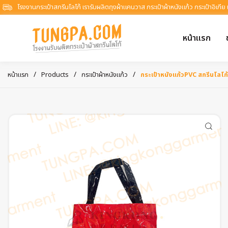
โรงงานกระเป๋าสกรีนโลโก้ เรารับผลิตถุงผ้าแคนวาส กระเป๋าผ้าหนังแก้ว กระเป๋าอิเกีย
หน้าแรก
/
/
/
หน้าแรก
Products
กระเป๋าผ้าหนังแก้ว
กระเป๋าหนังแก้วPVC สกรีนโล