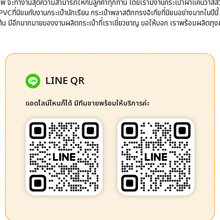
าชีพ จะทำงานสุดความสามารถให้กับลูกค้าทุกท่าน โดยเรามีงานกระเป๋าผ้าแคนวาสส
VCที่นิยมกับงานกระเป๋านักเรียน กระเป๋าพลาสติกทรงอิเกียที่นิยมอย่างมากในปีนี
นต้น มีอีกมากมายของงานผลิตกระเป๋าที่เราเชี่ยวชาญ ขอให้บอก เราพร้อมผลิตถุงผ
LINE QR
แอดไลน์ไหนก็ได้ มีทีมขายพร้อมให้บริการค่ะ