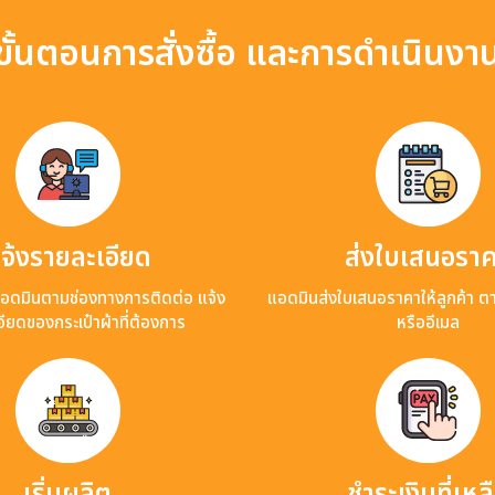
ขั้นตอนการสั่งซื้อ และการดำเนินงา
จ้งรายละเอียด
ส่งใบเสนอรา
แอดมินตามช่องทางการติดต่อ แจ้ง
แอดมินส่งใบเสนอราคาให้ลูกค้า ต
ียดของกระเป๋าผ้าที่ต้องการ
หรืออีเมล
เริ่มผลิต
ชำระเงินที่เหล