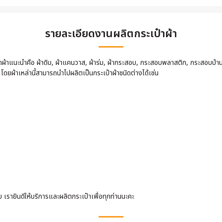
รายละเอียดงานผลิตกระเป๋าผ้า
นิดผ้าแนะนำคือ ผ้าดิบ, ผ้าแคนวาส, ผ้าร่ม, ผ้ากระสอบ, กระสอบพลาสติก, กระสอบป่า
 โดยผ้าเหล่านี้สามารถนำไปผลิตเป็นกระเป๋าผ้าชนิดต่างได้เช่น
รายินดีให้บริการและผลิตกระเป๋าเพื่อทุกท่านนะคะ