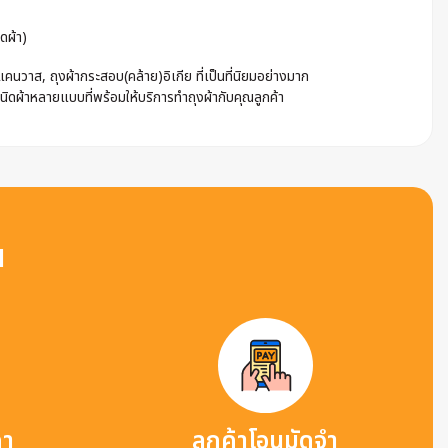
ดผ้า)
นวาส, ถุงผ้ากระสอบ(คล้าย)อิเกีย ที่เป็นที่นิยมอย่างมาก
ชนิดผ้าหลายแบบที่พร้อมให้บริการทำถุงผ้ากับคุณลูกค้า
น
คา
ลูกค้าโอนมัดจำ