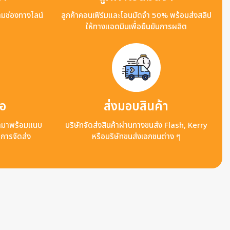
ามช่องทางไลน์
ลูกค้าคอนเฟิร์มและโอนมัดจำ 50% พร้อมส่งสลิป
ให้ทางแอดมินเพื่อยืนยันการผลิต
ือ
ส่งมอบสินค้า
ข้ามาพร้อมแนบ
บริษัทจัดส่งสินค้าผ่านทางขนส่ง Flash, Kerry
ลการจัดส่ง
หรือบริษัทขนส่งเอกชนต่าง ๆ