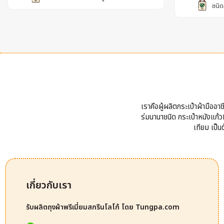
ชนิด
เราคือผู้ผลิตกระเป๋าผ้ามืออ
ร่มนานาชนิด กระเป๋าหนังแก้วP
เทียม เป็
เกี่ยวกับเรา
รับผลิตถุงผ้าพรีเมี่ยมสกรีนโลโก้ โดย Tungpa.com