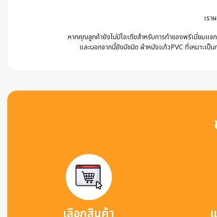
เราผ
หากคุณลูกค้ายังไม่มีไอเดียสำหรับการทำของพรีเมี่ยมแจก 
และนอกจากนี้ยังมีชนิด ผ้าหนังแก้วPVC ที่เหมาะเป็นก
เลือกสินค้า
แ