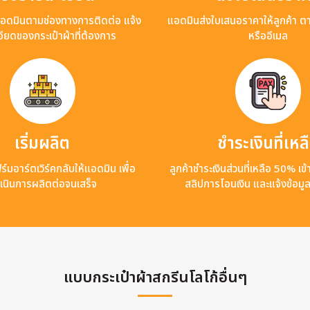
แอดมินตามช่องทางการติดต่อ แจ้ง
แอดมินส่งใบเสนอราคาให้ลูกค้า ต
ียดของกระเป๋าผ้าที่ต้องการ
หรืออีเมล
เริ่มผลิต
ชำระเงินที่เหล
ร์มอาร์ตเวิร์คกลับให้แอดมิน เพื่อ
ลูกค้าชำระเงินส่วนที่เหลือ 50% เ
เนินการผลิตต่อจนเสร็จ
สลิปการโอนเงิน และแจ้งข้อมู
แบบกระเป๋าผ้าสกรีนโลโก้อื่นๆ