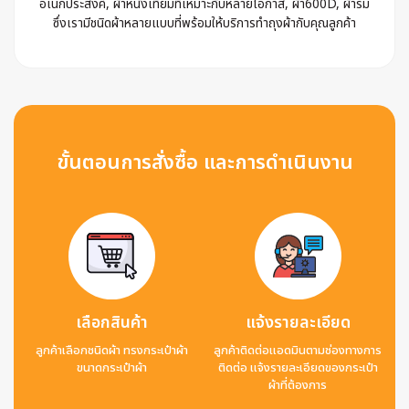
อเนกประสงค์, ผ้าหนังเทียมที่เหมาะกับหลายโอกาส, ผ้า600D, ผ้าร่ม
ซึ่งเรามีชนิดผ้าหลายแบบที่พร้อมให้บริการทำถุงผ้ากับคุณลูกค้า
ขั้นตอนการสั่งซื้อ และการดำเนินงาน
เลือกสินค้า
แจ้งรายละเอียด
ลูกค้าเลือกชนิดผ้า ทรงกระเป๋าผ้า
ลูกค้าติดต่อแอดมินตามช่องทางการ
ขนาดกระเป๋าผ้า
ติดต่อ แจ้งรายละเอียดของกระเป๋า
ผ้าที่ต้องการ