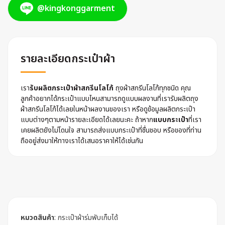
@kingkonggarment
รายละเอียดกระเป๋าผ้า
เรา
รับผลิตกระเป๋าผ้าสกรีนโลโก้
ถุงผ้าสกรีนโลโก้ทุกชนิด คุณ
ลูกค้าอยากได้กระเป๋าแบบไหนสามารถดูแบบผลงานที่เรารับผลิตถุง
ผ้าสกรีนโลโก้ได้เลยในหน้าผลงานของเรา หรือดูข้อมูลผลิตกระเป๋า
แบบต่างๆตามหน้ารายละเอียดได้เลยนะคะ ถ้าหาก
แบบกระเป๋า
ที่เรา
เคยผลิตยังไม่โดนใจ สามารถส่งแบบกระเป๋าที่ชื่นชอบ หรือของที่ท่าน
ถืออยู่ส่งมาให้ทางเราได้เสนอราคาให้ได้เช่นกัน
หมวดสินค้า
:
กระเป๋าผ้าร่มพับเก็บได้