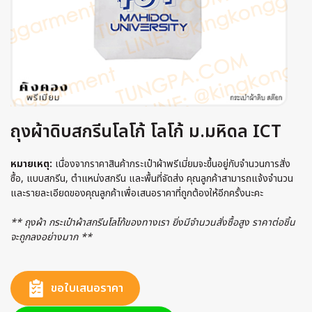
ถุงผ้าดิบสกรีนโลโก้ โลโก้ ม.มหิดล ICT
หมายเหตุ:
เนื่องจากราคาสินค้ากระเป๋าผ้าพรีเมี่ยมจะขึ้นอยู่กับจำนวนการสั่ง
ซื้อ, แบบสกรีน, ตำแหน่งสกรีน และพื้นที่จัดส่ง คุณลูกค้าสามารถแจ้งจำนวน
และรายละเอียดของคุณลูกค้าเพื่อเสนอราคาที่ถูกต้องให้อีกครั้งนะคะ
** ถุงผ้า กระเป๋าผ้าสกรีนโลโก้ของทางเรา ยิ่งมีจำนวนสั่งซื้อสูง ราคาต่อชิ้น
จะถูกลงอย่างมาก **
ขอใบเสนอราคา