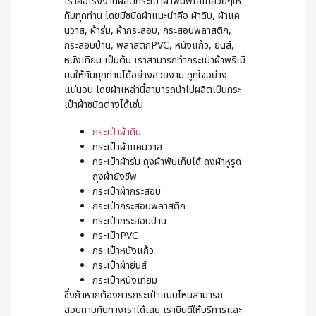
เราคือโรงงานผลิตกระเป๋าผ้าพิมพ์โลโก้สวยๆให้
กับทุกท่าน โดยมีชนิดผ้าแนะนำคือ ผ้าดิบ, ผ้าแค
นวาส, ผ้าร่ม, ผ้ากระสอบ, กระสอบพลาสติก,
กระสอบป่าน, พลาสติกPVC, หนังแก้ว, ยีนส์,
หนังเทียม เป็นต้น เราสามารถทำกระเป๋าผ้าพรีเมี่
ยมให้กับทุกท่านได้อย่างสวยงาม ถูกใจอย่าง
แน่นอน โดยผ้าเหล่านี้สามารถนำไปผลิตเป็นกระ
เป๋าผ้าชนิดต่างได้เช่น
กระเป๋าผ้าดิบ
กระเป๋าผ้าแคนวาส
กระเป๋าผ้าร่ม ถุงผ้าพับเก็บได้ ถุงผ้าหูรูด
ถุงผ้ายังชีพ
กระเป๋าผ้ากระสอบ
กระเป๋ากระสอบพลาสติก
กระเป๋ากระสอบป่าน
กระเป๋าPVC
กระเป๋าหนังแก้ว
กระเป๋าผ้ายีนส์
กระเป๋าหนังเทียม
ซึ่งถ้าหากต้องการกระเป๋าแบบไหนสามารถ
สอบถามกับทางเราได้เลย เรายินดีให้บริการและ