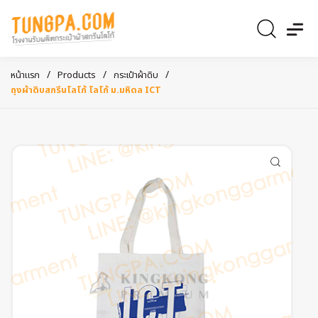
/
/
/
หน้าแรก
Products
กระเป๋าผ้าดิบ
ถุงผ้าดิบสกรีนโลโก้ โลโก้ ม.มหิดล ICT