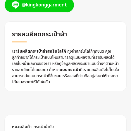
@kingkonggarment
รายละเอียดกระเป๋าผ้า
เรา
รับผลิตกระเป๋าผ้าสกรีนโลโก้
ถุงผ้าสกรีนโลโก้ทุกชนิด คุณ
ลูกค้าอยากได้กระเป๋าแบบไหนสามารถดูแบบผลงานที่เรารับผลิตได้
เลยในหน้าผลงานของเรา หรือดูข้อมูลผลิตกระเป๋าแบบต่างๆตามหน้า
รายละเอียดได้เลยนะคะ ถ้าหาก
แบบกระเป๋า
ที่เราเคยผลิตยังไม่โดนใจ
สามารถส่งแบบกระเป๋าที่ชื่นชอบ หรือของที่ท่านถืออยู่ส่งมาให้ทางเรา
ได้เสนอราคาให้ได้เช่นกัน
หมวดสินค้า
:
กระเป๋าผ้าดิบ