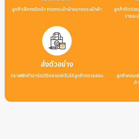
ลูกค้าเลือกชนิดผ้า ทรงกระเป๋าผ้าขนาดกระเป๋าผ้า
ลูกค้าติดต่อ
รายละเอ
ส่งตัวอย่าง
กราฟฟิกทำอาร์ตเวิร์คลายสกรีนให้ลูกค้าตรวจสอบ
ลูกค้าคอนเฟิ
ดำ