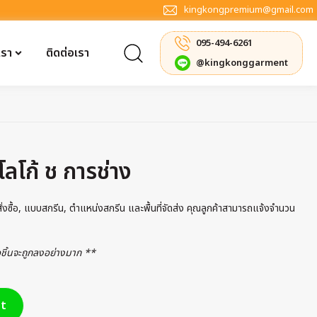
kingkongpremium@gmail.com
095-494-6261
เรา
ติดต่อเรา
@kingkonggarment
โลโก้ ช การช่าง
รสั่งซื้อ, แบบสกรีน, ตำแหน่งสกรีน และพื้นที่จัดส่ง คุณลูกค้าสามารถแจ้งจำนวน
่อชิ้นจะถูกลงอย่างมาก **
t