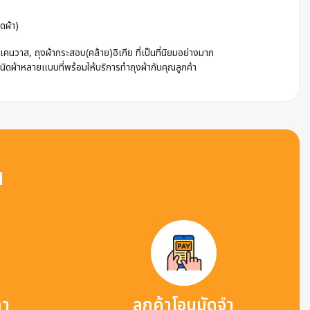
ดผ้า)
นวาส, ถุงผ้ากระสอบ(คล้าย)อิเกีย ที่เป็นที่นิยมอย่างมาก
ชนิดผ้าหลายแบบที่พร้อมให้บริการทำถุงผ้ากับคุณลูกค้า
น
คา
ลูกค้าโอนมัดจำ