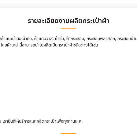
รายละเอียดงานผลิตกระเป๋าผ้า
นิดผ้าแนะนำคือ ผ้าดิบ, ผ้าแคนวาส, ผ้าร่ม, ผ้ากระสอบ, กระสอบพลาสติก, กระสอบป่า
 โดยผ้าเหล่านี้สามารถนำไปผลิตเป็นกระเป๋าผ้าชนิดต่างได้เช่น
รายินดีให้บริการและผลิตกระเป๋าเพื่อทุกท่านนะคะ