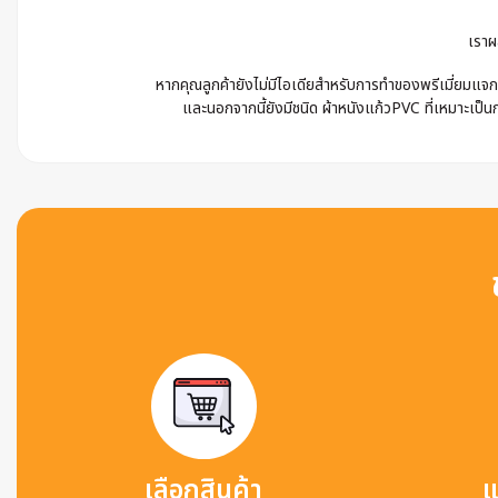
เราผ
หากคุณลูกค้ายังไม่มีไอเดียสำหรับการทำของพรีเมี่ยมแจก 
และนอกจากนี้ยังมีชนิด ผ้าหนังแก้วPVC ที่เหมาะเป็นก
เลือกสินค้า
แ