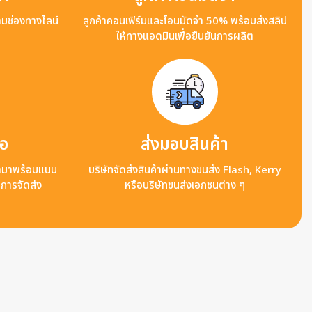
ามช่องทางไลน์
ลูกค้าคอนเฟิร์มและโอนมัดจำ 50% พร้อมส่งสลิป
ให้ทางแอดมินเพื่อยืนยันการผลิต
ือ
ส่งมอบสินค้า
ข้ามาพร้อมแนบ
บริษัทจัดส่งสินค้าผ่านทางขนส่ง Flash, Kerry
ลการจัดส่ง
หรือบริษัทขนส่งเอกชนต่าง ๆ