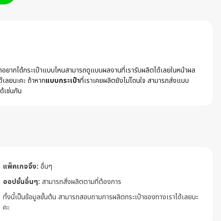
ค้าอยากได้กระเป๋าแบบไหนสามารถดูแบบผลงานที่เรารับผลิตได้เลยในหน้าผล
ด้เลยนะคะ ถ้าหาก
แบบกระเป๋า
ที่เราเคยผลิตยังไม่โดนใจ สามารถส่งแบบ
ด้เช่นกัน
แพ็คเกจจิ้ง:
อื่นๆ
ออปชั่นอื่นๆ:
สามารถสั่งผลิตตามที่ต้องการ
ทั้งนี้เป็นข้อมูลขั้นต้น สามารถสอบถามการผลิตกระเป๋าของทางเราได้เลยนะ
คะ