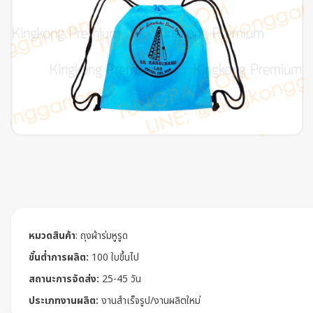
หมวดสินค้า
:
ถุงผ้าร่มหูรูด
ขั้นต่ำการผลิต:
100 ใบขึ้นไป
สถานะการจัดส่ง:
25-45 วัน
ประเภทงานผลิต:
งานสำเร็จรูป/งานผลิตใหม่