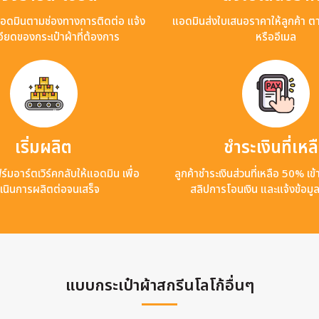
แอดมินตามช่องทางการติดต่อ แจ้ง
แอดมินส่งใบเสนอราคาให้ลูกค้า ต
ียดของกระเป๋าผ้าที่ต้องการ
หรืออีเมล
เริ่มผลิต
ชำระเงินที่เหล
ร์มอาร์ตเวิร์คกลับให้แอดมิน เพื่อ
ลูกค้าชำระเงินส่วนที่เหลือ 50% เ
เนินการผลิตต่อจนเสร็จ
สลิปการโอนเงิน และแจ้งข้อมู
แบบกระเป๋าผ้าสกรีนโลโก้อื่นๆ