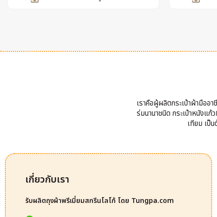
เราคือผู้ผลิตกระเป๋าผ้ามืออ
ร่มนานาชนิด กระเป๋าหนังแก้วP
เทียม เป็
เกี่ยวกับเรา
รับผลิตถุงผ้าพรีเมี่ยมสกรีนโลโก้ โดย Tungpa.com