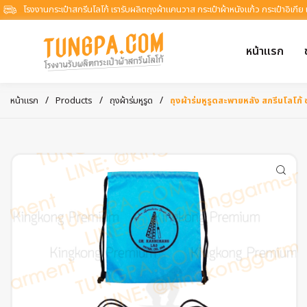
โรงงานกระเป๋าสกรีนโลโก้ เรารับผลิตถุงผ้าแคนวาส กระเป๋าผ้าหนังแก้ว กระเป๋าอิเกีย
หน้าแรก
/
/
/
หน้าแรก
Products
ถุงผ้าร่มหูรูด
ถุงผ้าร่มหูรูดสะพายหลัง สกรีนโลโก้ 