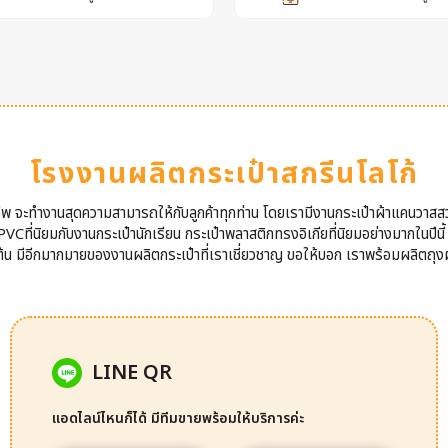
โรงงานผลิตกระเป๋าสกรีนโลโก้
าชีพ จะทำงานสุดความสามารถให้กับลูกค้าทุกท่าน โดยเรามีงานกระเป๋าผ้าแคนวาสส
VCที่นิยมกับงานกระเป๋านักเรียน กระเป๋าพลาสติกทรงอิเกียที่นิยมอย่างมากในปีนี
นต้น มีอีกมากมายของงานผลิตกระเป๋าที่เราเชี่ยวชาญ ขอให้บอก เราพร้อมผลิตถุงผ
LINE QR
แอดไลน์ไหนก็ได้ มีทีมขายพร้อมให้บริการค่ะ