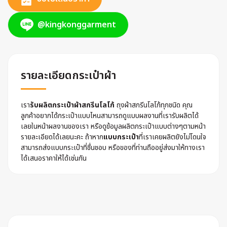
@kingkonggarment
รายละเอียดกระเป๋าผ้า
เรา
รับผลิตกระเป๋าผ้าสกรีนโลโก้
ถุงผ้าสกรีนโลโก้ทุกชนิด คุณ
ลูกค้าอยากได้กระเป๋าแบบไหนสามารถดูแบบผลงานที่เรารับผลิตได้
เลยในหน้าผลงานของเรา หรือดูข้อมูลผลิตกระเป๋าแบบต่างๆตามหน้า
รายละเอียดได้เลยนะคะ ถ้าหาก
แบบกระเป๋า
ที่เราเคยผลิตยังไม่โดนใจ
สามารถส่งแบบกระเป๋าที่ชื่นชอบ หรือของที่ท่านถืออยู่ส่งมาให้ทางเรา
ได้เสนอราคาให้ได้เช่นกัน