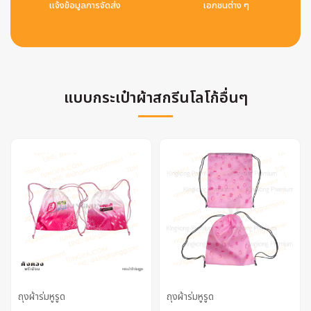
แจ้งข้อมูลการจัดส่ง
เอกชนต่าง ๆ
แบบกระเป๋าผ้าสกรีนโลโก้อื่นๆ
ถุงผ้าร่มหูรูด
ถุงผ้าร่มหูรูด