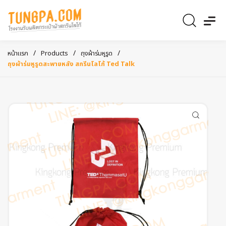
/
/
/
หน้าแรก
Products
ถุงผ้าร่มหูรูด
ถุงผ้าร่มหูรูดสะพายหลัง สกรีนโลโก้ Ted Talk