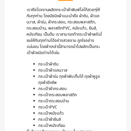
เราคือโรงงานผลิตกระเป๋าผ้าพิมพ์โลโก้สวยๆให้
กับทุกท่าน โดยมีชนิดผ้าแนะนำคือ ผ้าดิบ, ผ้าแค
นวาส, ผ้าร่ม, ผ้ากระสอบ, กระสอบพลาสติก,
กระสอบป่าน, พลาสติกPVC, หนังแก้ว, ยีนส์,
หนังเทียม เป็นต้น เราสามารถทำกระเป๋าผ้าพรีเมี่
ยมให้กับทุกท่านได้อย่างสวยงาม ถูกใจอย่าง
แน่นอน โดยผ้าเหล่านี้สามารถนำไปผลิตเป็นกระ
เป๋าผ้าชนิดต่างได้เช่น
กระเป๋าผ้าดิบ
กระเป๋าผ้าแคนวาส
กระเป๋าผ้าร่ม ถุงผ้าพับเก็บได้ ถุงผ้าหูรูด
ถุงผ้ายังชีพ
กระเป๋าผ้ากระสอบ
กระเป๋ากระสอบพลาสติก
กระเป๋ากระสอบป่าน
กระเป๋าPVC
กระเป๋าหนังแก้ว
กระเป๋าผ้ายีนส์
กระเป๋าหนังเทียม