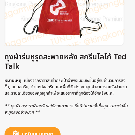
ถุงผ้าร่มหูรูดสะพายหลัง สกรีนโลโก้ Ted
Talk
หมายเหตุ:
เนื่องจากราคาสินค้ากระเป๋าผ้าพรีเมี่ยมจะขึ้นอยู่กับจำนวนการสั่ง
ซื้อ, แบบสกรีน, ตำแหน่งสกรีน และพื้นที่จัดส่ง คุณลูกค้าสามารถแจ้งจำนวน
และรายละเอียดของคุณลูกค้าเพื่อเสนอราคาที่ถูกต้องให้อีกครั้งนะคะ
** ถุงผ้า กระเป๋าผ้าสกรีนโลโก้ของทางเรา ยิ่งมีจำนวนสั่งซื้อสูง ราคาต่อชิ้น
จะถูกลงอย่างมาก **
ขอใบเสนอราคา