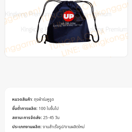
หมวดสินค้า
:
ถุงผ้าร่มหูรูด
ขั้นต่ำการผลิต:
100 ใบขึ้นไป
สถานะการจัดส่ง:
25-45 วัน
ประเภทงานผลิต:
งานสำเร็จรูป/งานผลิตใหม่