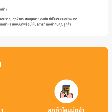
ดผ้า)
นวาส, ถุงผ้ากระสอบ(คล้าย)อิเกีย ที่เป็นที่นิยมอย่างมาก
ชนิดผ้าหลายแบบที่พร้อมให้บริการทำถุงผ้ากับคุณลูกค้า
น
คา
ลูกค้าโอนมัดจำ