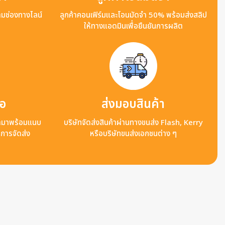
ามช่องทางไลน์
ลูกค้าคอนเฟิร์มและโอนมัดจำ 50% พร้อมส่งสลิป
ให้ทางแอดมินเพื่อยืนยันการผลิต
ือ
ส่งมอบสินค้า
ข้ามาพร้อมแนบ
บริษัทจัดส่งสินค้าผ่านทางขนส่ง Flash, Kerry
ลการจัดส่ง
หรือบริษัทขนส่งเอกชนต่าง ๆ