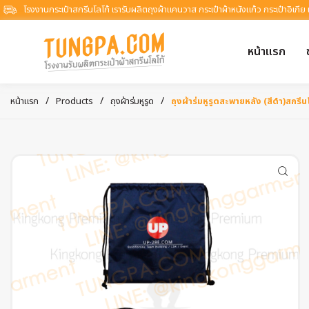
โรงงานกระเป๋าสกรีนโลโก้ เรารับผลิตถุงผ้าแคนวาส กระเป๋าผ้าหนังแก้ว กระเป๋าอิเกีย
หน้าแรก
/
/
/
หน้าแรก
Products
ถุงผ้าร่มหูรูด
ถุงผ้าร่มหูรูดสะพายหลัง (สีดำ)สกรีน