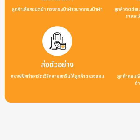
ลูกค้าเลือกชนิดผ้า ทรงกระเป๋าผ้าขนาดกระเป๋าผ้า
ลูกค้าติดต่อ
รายละเอ
ส่งตัวอย่าง
กราฟฟิกทำอาร์ตเวิร์คลายสกรีนให้ลูกค้าตรวจสอบ
ลูกค้าคอนเฟิ
ดำ