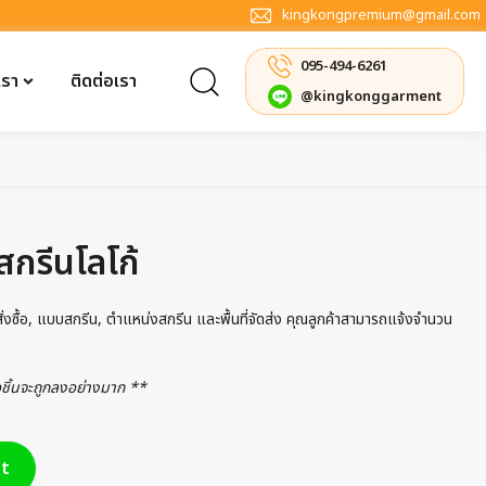
kingkongpremium@gmail.com
095-494-6261
เรา
ติดต่อเรา
@kingkonggarment
สกรีนโลโก้
รสั่งซื้อ, แบบสกรีน, ตำแหน่งสกรีน และพื้นที่จัดส่ง คุณลูกค้าสามารถแจ้งจำนวน
่อชิ้นจะถูกลงอย่างมาก **
t