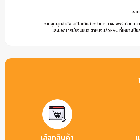
เราผ
หากคุณลูกค้ายังไม่มีไอเดียสำหรับการทำของพรีเมี่ยมแจก 
และนอกจากนี้ยังมีชนิด ผ้าหนังแก้วPVC ที่เหมาะเป็นก
เลือกสินค้า
แ