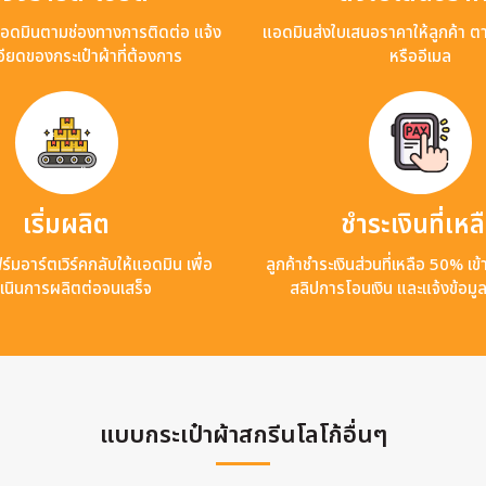
แอดมินตามช่องทางการติดต่อ แจ้ง
แอดมินส่งใบเสนอราคาให้ลูกค้า ต
ียดของกระเป๋าผ้าที่ต้องการ
หรืออีเมล
เริ่มผลิต
ชำระเงินที่เหล
ร์มอาร์ตเวิร์คกลับให้แอดมิน เพื่อ
ลูกค้าชำระเงินส่วนที่เหลือ 50% เ
เนินการผลิตต่อจนเสร็จ
สลิปการโอนเงิน และแจ้งข้อมู
แบบกระเป๋าผ้าสกรีนโลโก้อื่นๆ