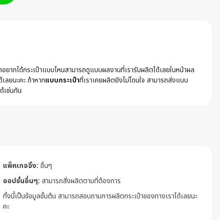
ค้าอยากได้กระเป๋าแบบไหนสามารถดูแบบผลงานที่เรารับผลิตได้เลยในหน้าผล
ด้เลยนะคะ ถ้าหาก
แบบกระเป๋า
ที่เราเคยผลิตยังไม่โดนใจ สามารถส่งแบบ
ด้เช่นกัน
แพ็คเกจจิ้ง:
อื่นๆ
ออปชั่นอื่นๆ:
สามารถสั่งผลิตตามที่ต้องการ
ทั้งนี้เป็นข้อมูลขั้นต้น สามารถสอบถามการผลิตกระเป๋าของทางเราได้เลยนะ
คะ