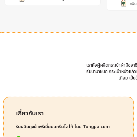
ชนิด
เราคือผู้ผลิตกระเป๋าผ้ามืออ
ร่มนานาชนิด กระเป๋าหนังแก้วP
เทียม เป็
เกี่ยวกับเรา
รับผลิตถุงผ้าพรีเมี่ยมสกรีนโลโก้ โดย Tungpa.com