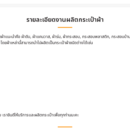
รายละเอียดงานผลิตกระเป๋าผ้า
นิดผ้าแนะนำคือ ผ้าดิบ, ผ้าแคนวาส, ผ้าร่ม, ผ้ากระสอบ, กระสอบพลาสติก, กระสอบป่า
 โดยผ้าเหล่านี้สามารถนำไปผลิตเป็นกระเป๋าผ้าชนิดต่างได้เช่น
รายินดีให้บริการและผลิตกระเป๋าเพื่อทุกท่านนะคะ