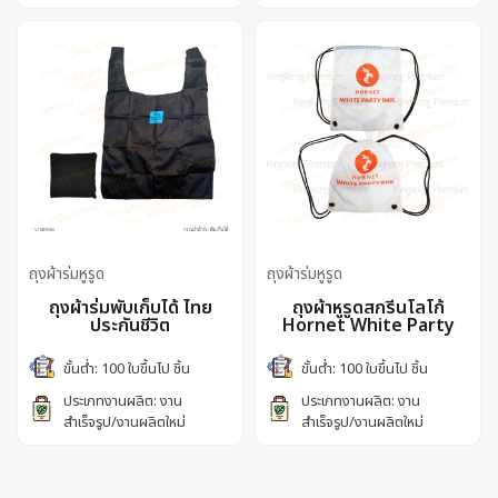
ถุงผ้าร่มหูรูด
ถุงผ้าร่มหูรูด
ถุงผ้าร่มพับเก็บได้ ไทย
ถุงผ้าหูรูดสกรีนโลโก้
ประกันชีวิต
Hornet White Party
ขั้นต่ำ: 100 ใบขึ้นไป ชิ้น
ขั้นต่ำ: 100 ใบขึ้นไป ชิ้น
ประเภทงานผลิต: งาน
ประเภทงานผลิต: งาน
สำเร็จรูป/งานผลิตใหม่
สำเร็จรูป/งานผลิตใหม่