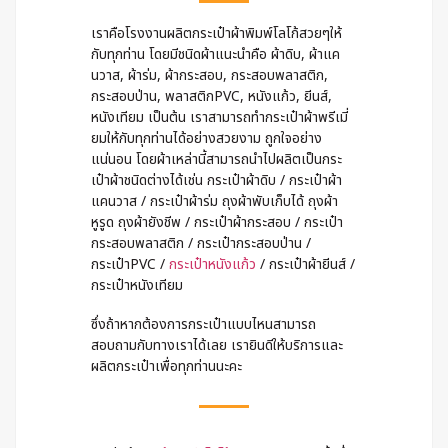
เราคือโรงงานผลิตกระเป๋าผ้าพิมพ์โลโก้สวยๆให้
กับทุกท่าน โดยมีชนิดผ้าแนะนำคือ ผ้าดิบ, ผ้าแค
นวาส, ผ้าร่ม, ผ้ากระสอบ, กระสอบพลาสติก,
กระสอบป่าน, พลาสติกPVC, หนังแก้ว, ยีนส์,
หนังเทียม เป็นต้น เราสามารถทำกระเป๋าผ้าพรีเมี่
ยมให้กับทุกท่านได้อย่างสวยงาม ถูกใจอย่าง
แน่นอน โดยผ้าเหล่านี้สามารถนำไปผลิตเป็นกระ
เป๋าผ้าชนิดต่างได้เช่น กระเป๋าผ้าดิบ / กระเป๋าผ้า
แคนวาส / กระเป๋าผ้าร่ม ถุงผ้าพับเก็บได้ ถุงผ้า
หูรูด ถุงผ้ายังชีพ / กระเป๋าผ้ากระสอบ / กระเป๋า
กระสอบพลาสติก / กระเป๋ากระสอบป่าน /
กระเป๋าPVC /
กระเป๋าหนังแก้ว
/ กระเป๋าผ้ายีนส์ /
กระเป๋าหนังเทียม
ซึ่งถ้าหากต้องการกระเป๋าแบบไหนสามารถ
สอบถามกับทางเราได้เลย เรายินดีให้บริการและ
ผลิตกระเป๋าเพื่อทุกท่านนะคะ