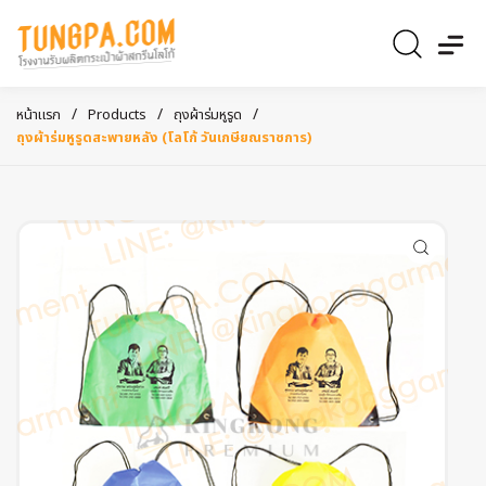
/
/
/
หน้าแรก
Products
ถุงผ้าร่มหูรูด
ถุงผ้าร่มหูรูดสะพายหลัง (โลโก้ วันเกษียณราชการ)