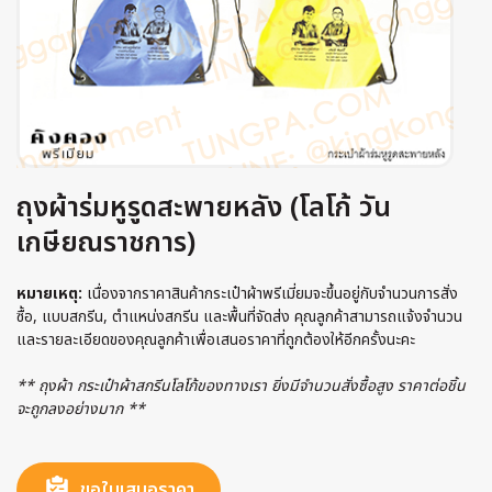
ถุงผ้าร่มหูรูดสะพายหลัง (โลโก้ วัน
เกษียณราชการ)
หมายเหตุ:
เนื่องจากราคาสินค้ากระเป๋าผ้าพรีเมี่ยมจะขึ้นอยู่กับจำนวนการสั่ง
ซื้อ, แบบสกรีน, ตำแหน่งสกรีน และพื้นที่จัดส่ง คุณลูกค้าสามารถแจ้งจำนวน
และรายละเอียดของคุณลูกค้าเพื่อเสนอราคาที่ถูกต้องให้อีกครั้งนะคะ
** ถุงผ้า กระเป๋าผ้าสกรีนโลโก้ของทางเรา ยิ่งมีจำนวนสั่งซื้อสูง ราคาต่อชิ้น
จะถูกลงอย่างมาก **
ขอใบเสนอราคา