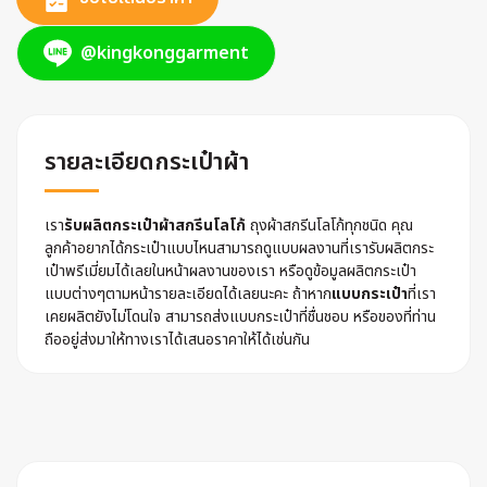
@kingkonggarment
รายละเอียดกระเป๋าผ้า
เรา
รับผลิตกระเป๋าผ้าสกรีนโลโก้
ถุงผ้าสกรีนโลโก้ทุกชนิด คุณ
ลูกค้าอยากได้กระเป๋าแบบไหนสามารถดูแบบผลงานที่เรารับผลิตกระ
เป๋าพรีเมี่ยมได้เลยในหน้าผลงานของเรา หรือดูข้อมูลผลิตกระเป๋า
แบบต่างๆตามหน้ารายละเอียดได้เลยนะคะ ถ้าหาก
แบบกระเป๋า
ที่เรา
เคยผลิตยังไม่โดนใจ สามารถส่งแบบกระเป๋าที่ชื่นชอบ หรือของที่ท่าน
ถืออยู่ส่งมาให้ทางเราได้เสนอราคาให้ได้เช่นกัน