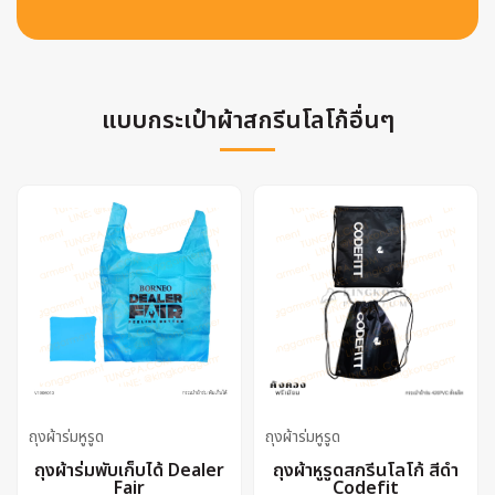
แบบกระเป๋าผ้าสกรีนโลโก้อื่นๆ
ถุงผ้าร่มหูรูด
ถุงผ้าร่มหูรูด
ถุงผ้าร่มพับเก็บได้ Dealer
ถุงผ้าหูรูดสกรีนโลโก้ สีดำ
Fair
Codefit