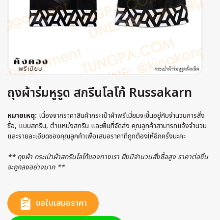
ถุงผ้าร่มหูรูด สกรีนโลโก้ Russakarn
หมายเหตุ:
เนื่องจากราคาสินค้ากระเป๋าผ้าพรีเมี่ยมจะขึ้นอยู่กับจำนวนการสั่ง
ซื้อ, แบบสกรีน, ตำแหน่งสกรีน และพื้นที่จัดส่ง คุณลูกค้าสามารถแจ้งจำนวน
และรายละเอียดของคุณลูกค้าเพื่อเสนอราคาที่ถูกต้องให้อีกครั้งนะคะ
** ถุงผ้า กระเป๋าผ้าสกรีนโลโก้ของทางเรา ยิ่งมีจำนวนสั่งซื้อสูง ราคาต่อชิ้น
จะถูกลงอย่างมาก **
ขอใบเสนอราคา