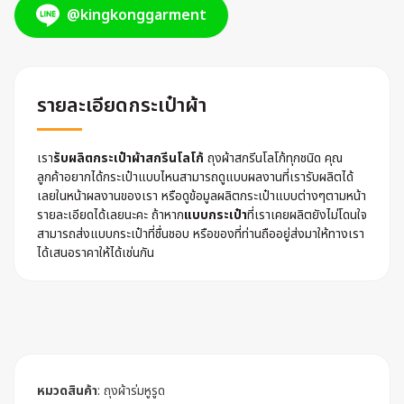
@kingkonggarment
รายละเอียดกระเป๋าผ้า
เรา
รับผลิตกระเป๋าผ้าสกรีนโลโก้
ถุงผ้าสกรีนโลโก้ทุกชนิด คุณ
ลูกค้าอยากได้กระเป๋าแบบไหนสามารถดูแบบผลงานที่เรารับผลิตได้
เลยในหน้าผลงานของเรา หรือดูข้อมูลผลิตกระเป๋าแบบต่างๆตามหน้า
รายละเอียดได้เลยนะคะ ถ้าหาก
แบบกระเป๋า
ที่เราเคยผลิตยังไม่โดนใจ
สามารถส่งแบบกระเป๋าที่ชื่นชอบ หรือของที่ท่านถืออยู่ส่งมาให้ทางเรา
ได้เสนอราคาให้ได้เช่นกัน
หมวดสินค้า
:
ถุงผ้าร่มหูรูด