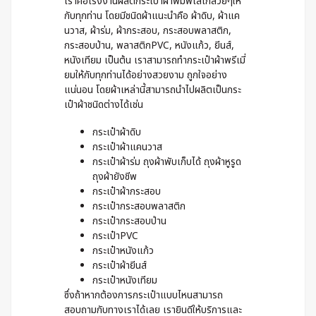
เราคือโรงงานผลิตกระเป๋าผ้าพิมพ์โลโก้สวยๆให้
กับทุกท่าน โดยมีชนิดผ้าแนะนำคือ ผ้าดิบ, ผ้าแค
นวาส, ผ้าร่ม, ผ้ากระสอบ, กระสอบพลาสติก,
กระสอบป่าน, พลาสติกPVC, หนังแก้ว, ยีนส์,
หนังเทียม เป็นต้น เราสามารถทำกระเป๋าผ้าพรีเมี่
ยมให้กับทุกท่านได้อย่างสวยงาม ถูกใจอย่าง
แน่นอน โดยผ้าเหล่านี้สามารถนำไปผลิตเป็นกระ
เป๋าผ้าชนิดต่างได้เช่น
กระเป๋าผ้าดิบ
กระเป๋าผ้าแคนวาส
กระเป๋าผ้าร่ม ถุงผ้าพับเก็บได้ ถุงผ้าหูรูด
ถุงผ้ายังชีพ
กระเป๋าผ้ากระสอบ
กระเป๋ากระสอบพลาสติก
กระเป๋ากระสอบป่าน
กระเป๋าPVC
กระเป๋าหนังแก้ว
กระเป๋าผ้ายีนส์
กระเป๋าหนังเทียม
ซึ่งถ้าหากต้องการกระเป๋าแบบไหนสามารถ
สอบถามกับทางเราได้เลย เรายินดีให้บริการและ