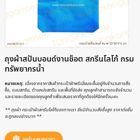
ถุงผ้าสปันบอนด์งานช็อต สกรีนโลโก้ กรม
ทรัพยากรน้ำ
หมายเหตุ:
เนื่องจากราคาสินค้ากระเป๋าผ้าพรีเมี่ยมจะขึ้นอยู่กับจำนวนการสั่ง
ซื้อ, แบบสกรีน, ตำแหน่งสกรีน และพื้นที่จัดส่ง คุณลูกค้าสามารถแจ้งจำนวน
และรายละเอียดของคุณลูกค้าเพื่อเสนอราคาที่ถูกต้องให้อีกครั้งนะคะ
** ถุงผ้า กระเป๋าผ้าสกรีนโลโก้ของทางเรา ยิ่งมีจำนวนสั่งซื้อสูง ราคาต่อชิ้น
จะถูกลงอย่างมาก **
ขอใบเสนอราคา