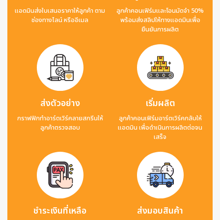
แอดมินส่งใบเสนอราคาให้ลูกค้า ตาม
ลูกค้าคอนเฟิร์มและโอนมัดจำ 50%
ช่องทางไลน์ หรืออีเมล
พร้อมส่งสลิปให้ทางแอดมินเพื่อ
ยืนยันการผลิต
ส่งตัวอย่าง
เริ่มผลิต
กราฟฟิกทำอาร์ตเวิร์คลายสกรีนให้
ลูกค้าคอนเฟิร์มอาร์ตเวิร์คกลับให้
ลูกค้าตรวจสอบ
แอดมิน เพื่อดำเนินการผลิตต่อจน
เสร็จ
ชำระเงินที่เหลือ
ส่งมอบสินค้า