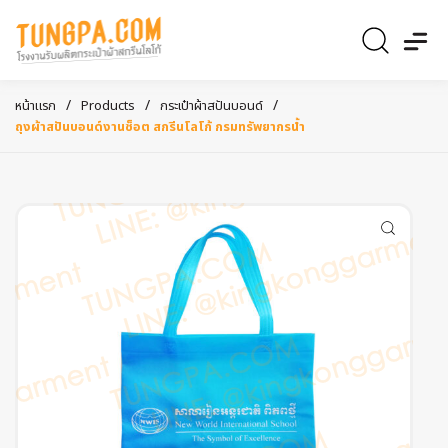
/
/
/
หน้าแรก
Products
กระเป๋าผ้าสปันบอนด์
ถุงผ้าสปันบอนด์งานช็อต สกรีนโลโก้ กรมทรัพยากรน้ำ