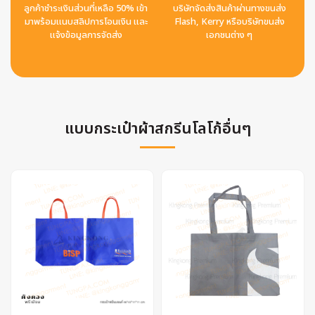
ลูกค้าชำระเงินส่วนที่เหลือ 50% เข้า
บริษัทจัดส่งสินค้าผ่านทางขนส่ง
มาพร้อมแนบสลิปการโอนเงิน และ
Flash, Kerry หรือบริษัทขนส่ง
แจ้งข้อมูลการจัดส่ง
เอกชนต่าง ๆ
แบบกระเป๋าผ้าสกรีนโลโก้อื่นๆ