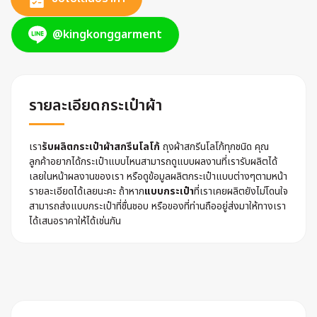
@kingkonggarment
รายละเอียดกระเป๋าผ้า
เรา
รับผลิตกระเป๋าผ้าสกรีนโลโก้
ถุงผ้าสกรีนโลโก้ทุกชนิด คุณ
ลูกค้าอยากได้กระเป๋าแบบไหนสามารถดูแบบผลงานที่เรารับผลิตได้
เลยในหน้าผลงานของเรา หรือดูข้อมูลผลิตกระเป๋าแบบต่างๆตามหน้า
รายละเอียดได้เลยนะคะ ถ้าหาก
แบบกระเป๋า
ที่เราเคยผลิตยังไม่โดนใจ
สามารถส่งแบบกระเป๋าที่ชื่นชอบ หรือของที่ท่านถืออยู่ส่งมาให้ทางเรา
ได้เสนอราคาให้ได้เช่นกัน