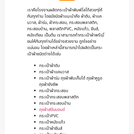
เราคือโรงงานผลิตกระเป๋าผ้าพิมพ์โลโก้สวยๆให้
กับทุกท่าน โดยมีชนิดผ้าแนะนำคือ ผ้าดิบ, ผ้าแค
นวาส, ผ้าร่ม, ผ้ากระสอบ, กระสอบพลาสติก,
กระสอบป่าน, พลาสติกPVC, หนังแก้ว, ยีนส์,
หนังเทียม เป็นต้น เราสามารถทำกระเป๋าผ้าพรีเมี่
ยมให้กับทุกท่านได้อย่างสวยงาม ถูกใจอย่าง
แน่นอน โดยผ้าเหล่านี้สามารถนำไปผลิตเป็นกระ
เป๋าผ้าชนิดต่างได้เช่น
กระเป๋าผ้าดิบ
กระเป๋าผ้าแคนวาส
กระเป๋าผ้าร่ม ถุงผ้าพับเก็บได้ ถุงผ้าหูรูด
ถุงผ้ายังชีพ
กระเป๋าผ้ากระสอบ
กระเป๋ากระสอบพลาสติก
กระเป๋ากระสอบป่าน
ถุงผ้าสปันบอนด์
กระเป๋าPVC
กระเป๋าหนังแก้ว
กระเป๋าผ้ายีนส์