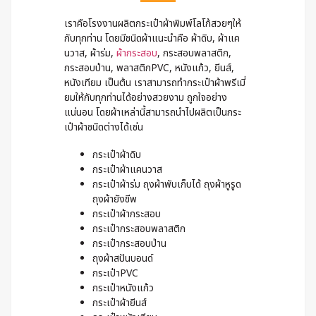
เราคือโรงงานผลิตกระเป๋าผ้าพิมพ์โลโก้สวยๆให้
กับทุกท่าน โดยมีชนิดผ้าแนะนำคือ ผ้าดิบ, ผ้าแค
นวาส, ผ้าร่ม,
ผ้ากระสอบ
, กระสอบพลาสติก,
กระสอบป่าน, พลาสติกPVC, หนังแก้ว, ยีนส์,
หนังเทียม เป็นต้น เราสามารถทำกระเป๋าผ้าพรีเมี่
ยมให้กับทุกท่านได้อย่างสวยงาม ถูกใจอย่าง
แน่นอน โดยผ้าเหล่านี้สามารถนำไปผลิตเป็นกระ
เป๋าผ้าชนิดต่างได้เช่น
กระเป๋าผ้าดิบ
กระเป๋าผ้าแคนวาส
กระเป๋าผ้าร่ม ถุงผ้าพับเก็บได้ ถุงผ้าหูรูด
ถุงผ้ายังชีพ
กระเป๋าผ้ากระสอบ
กระเป๋ากระสอบพลาสติก
กระเป๋ากระสอบป่าน
ถุงผ้าสปันบอนด์
กระเป๋าPVC
กระเป๋าหนังแก้ว
กระเป๋าผ้ายีนส์