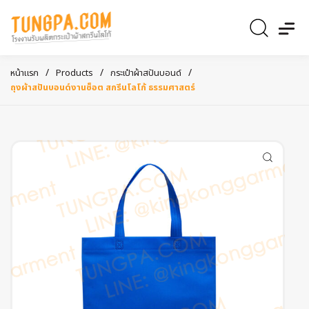
/
/
/
หน้าแรก
Products
กระเป๋าผ้าสปันบอนด์
ถุงผ้าสปันบอนด์งานช็อต สกรีนโลโก้ ธรรมศาสตร์