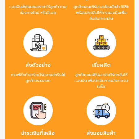
แอดมินส่งใบเสนอราคาให้ลูกค้า ตาม
ลูกค้าคอนเฟิร์มและโอนมัดจำ 50%
ช่องทางไลน์ หรืออีเมล
พร้อมส่งสลิปให้ทางแอดมินเพื่อ
ยืนยันการผลิต
ส่งตัวอย่าง
เริ่มผลิต
กราฟฟิกทำอาร์ตเวิร์คลายสกรีนให้
ลูกค้าคอนเฟิร์มอาร์ตเวิร์คกลับให้
ลูกค้าตรวจสอบ
แอดมิน เพื่อดำเนินการผลิตต่อจน
เสร็จ
ชำระเงินที่เหลือ
ส่งมอบสินค้า