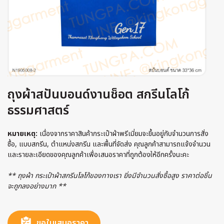
ถุงผ้าสปันบอนด์งานช็อต สกรีนโลโก้
ธรรมศาสตร์
หมายเหตุ:
เนื่องจากราคาสินค้ากระเป๋าผ้าพรีเมี่ยมจะขึ้นอยู่กับจำนวนการสั่ง
ซื้อ, แบบสกรีน, ตำแหน่งสกรีน และพื้นที่จัดส่ง คุณลูกค้าสามารถแจ้งจำนวน
และรายละเอียดของคุณลูกค้าเพื่อเสนอราคาที่ถูกต้องให้อีกครั้งนะคะ
** ถุงผ้า กระเป๋าผ้าสกรีนโลโก้ของทางเรา ยิ่งมีจำนวนสั่งซื้อสูง ราคาต่อชิ้น
จะถูกลงอย่างมาก **
ขอใบเสนอราคา