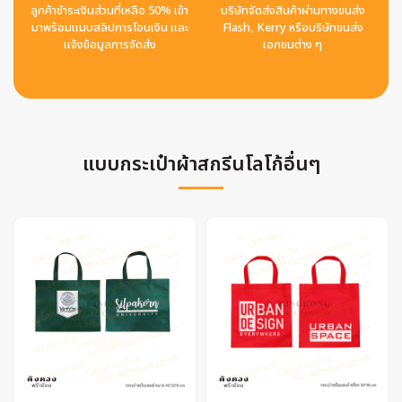
ลูกค้าชำระเงินส่วนที่เหลือ 50% เข้า
บริษัทจัดส่งสินค้าผ่านทางขนส่ง
มาพร้อมแนบสลิปการโอนเงิน และ
Flash, Kerry หรือบริษัทขนส่ง
แจ้งข้อมูลการจัดส่ง
เอกชนต่าง ๆ
แบบกระเป๋าผ้าสกรีนโลโก้อื่นๆ