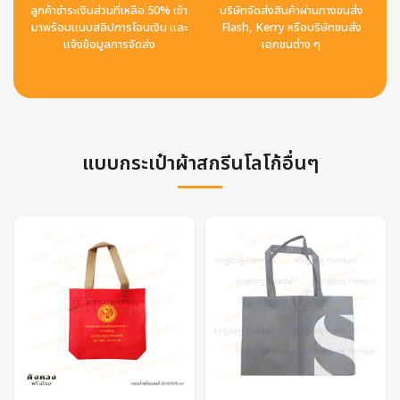
ลูกค้าชำระเงินส่วนที่เหลือ 50% เข้า
บริษัทจัดส่งสินค้าผ่านทางขนส่ง
มาพร้อมแนบสลิปการโอนเงิน และ
Flash, Kerry หรือบริษัทขนส่ง
แจ้งข้อมูลการจัดส่ง
เอกชนต่าง ๆ
แบบกระเป๋าผ้าสกรีนโลโก้อื่นๆ