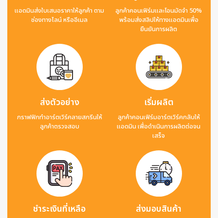
แอดมินส่งใบเสนอราคาให้ลูกค้า ตาม
ลูกค้าคอนเฟิร์มและโอนมัดจำ 50%
ช่องทางไลน์ หรืออีเมล
พร้อมส่งสลิปให้ทางแอดมินเพื่อ
ยืนยันการผลิต
ส่งตัวอย่าง
เริ่มผลิต
กราฟฟิกทำอาร์ตเวิร์คลายสกรีนให้
ลูกค้าคอนเฟิร์มอาร์ตเวิร์คกลับให้
ลูกค้าตรวจสอบ
แอดมิน เพื่อดำเนินการผลิตต่อจน
เสร็จ
ชำระเงินที่เหลือ
ส่งมอบสินค้า