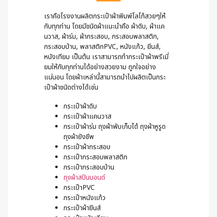
เราคือโรงงานผลิตกระเป๋าผ้าพิมพ์โลโก้สวยๆให้
กับทุกท่าน โดยมีชนิดผ้าแนะนำคือ ผ้าดิบ, ผ้าแค
นวาส, ผ้าร่ม, ผ้ากระสอบ, กระสอบพลาสติก,
กระสอบป่าน, พลาสติกPVC, หนังแก้ว, ยีนส์,
หนังเทียม เป็นต้น เราสามารถทำกระเป๋าผ้าพรีเมี่
ยมให้กับทุกท่านได้อย่างสวยงาม ถูกใจอย่าง
แน่นอน โดยผ้าเหล่านี้สามารถนำไปผลิตเป็นกระ
เป๋าผ้าชนิดต่างได้เช่น
กระเป๋าผ้าดิบ
กระเป๋าผ้าแคนวาส
กระเป๋าผ้าร่ม ถุงผ้าพับเก็บได้ ถุงผ้าหูรูด
ถุงผ้ายังชีพ
กระเป๋าผ้ากระสอบ
กระเป๋ากระสอบพลาสติก
กระเป๋ากระสอบป่าน
ถุงผ้าสปันบอนด์
กระเป๋าPVC
กระเป๋าหนังแก้ว
กระเป๋าผ้ายีนส์