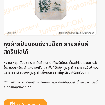
ถุงผ้าสปันบอนด์งานช็อต สายสลับสี
สกรีนโลโก้
หมายเหตุ:
เนื่องจากราคาสินค้ากระเป๋าผ้าพรีเมี่ยมจะขึ้นอยู่กับจำนวนการสั่ง
ซื้อ, แบบสกรีน, ตำแหน่งสกรีน และพื้นที่จัดส่ง คุณลูกค้าสามารถแจ้งจำนวน
และรายละเอียดของคุณลูกค้าเพื่อเสนอราคาที่ถูกต้องให้อีกครั้งนะคะ
** ถุงผ้า กระเป๋าผ้าสกรีนโลโก้ของทางเรา ยิ่งมีจำนวนสั่งซื้อสูง ราคาต่อชิ้น
จะถูกลงอย่างมาก **
ขอใบเสนอราคา