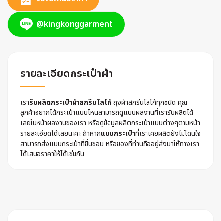
@kingkonggarment
รายละเอียดกระเป๋าผ้า
เรา
รับผลิตกระเป๋าผ้าสกรีนโลโก้
ถุงผ้าสกรีนโลโก้ทุกชนิด คุณ
ลูกค้าอยากได้กระเป๋าแบบไหนสามารถดูแบบผลงานที่เรารับผลิตได้
เลยในหน้าผลงานของเรา หรือดูข้อมูลผลิตกระเป๋าแบบต่างๆตามหน้า
รายละเอียดได้เลยนะคะ ถ้าหาก
แบบกระเป๋า
ที่เราเคยผลิตยังไม่โดนใจ
สามารถส่งแบบกระเป๋าที่ชื่นชอบ หรือของที่ท่านถืออยู่ส่งมาให้ทางเรา
ได้เสนอราคาให้ได้เช่นกัน