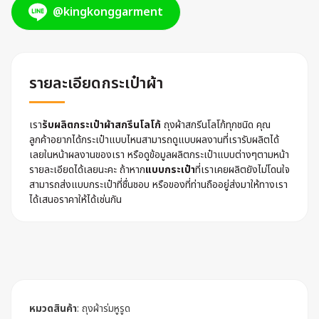
@kingkonggarment
รายละเอียดกระเป๋าผ้า
เรา
รับผลิตกระเป๋าผ้าสกรีนโลโก้
ถุงผ้าสกรีนโลโก้ทุกชนิด คุณ
ลูกค้าอยากได้กระเป๋าแบบไหนสามารถดูแบบผลงานที่เรารับผลิตได้
เลยในหน้าผลงานของเรา หรือดูข้อมูลผลิตกระเป๋าแบบต่างๆตามหน้า
รายละเอียดได้เลยนะคะ ถ้าหาก
แบบกระเป๋า
ที่เราเคยผลิตยังไม่โดนใจ
สามารถส่งแบบกระเป๋าที่ชื่นชอบ หรือของที่ท่านถืออยู่ส่งมาให้ทางเรา
ได้เสนอราคาให้ได้เช่นกัน
หมวดสินค้า
:
ถุงผ้าร่มหูรูด