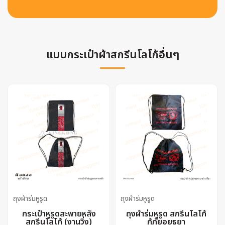
แบบกระเป๋าผ้าสกรีนโลโก้อื่นๆ
ถุงผ้าร่มหูรูด
ถุงผ้าร่มหูรูด
กระเป๋าหูรูดสะพายหลัง
ถุงผ้าร่มหูรูด สกรีนโลโก้
สกรีนโลโก้ (งานวิ่ง)
กู้ภัยอยุธยา