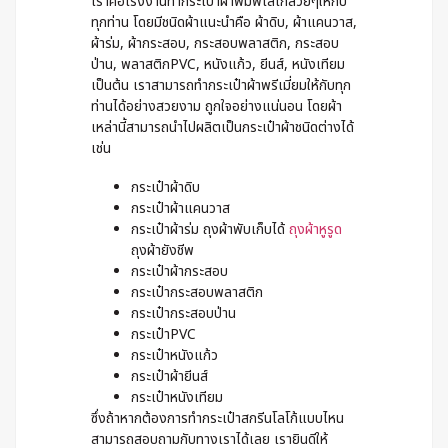
เราคือโรงงานทำกระเป๋าผ้าพิมพ์โลโก้สวยๆให้กับ
ทุกท่าน โดยมีชนิดผ้าแนะนำคือ ผ้าดิบ, ผ้าแคนวาส,
ผ้าร่ม, ผ้ากระสอบ, กระสอบพลาสติก, กระสอบ
ป่าน, พลาสติกPVC, หนังแก้ว, ยีนส์, หนังเทียม
เป็นต้น เราสามารถทำกระเป๋าผ้าพรีเมี่ยมให้กับทุก
ท่านได้อย่างสวยงาม ถูกใจอย่างแน่นอน โดยผ้า
เหล่านี้สามารถนำไปผลิตเป็นกระเป๋าผ้าชนิดต่างได้
เช่น
กระเป๋าผ้าดิบ
กระเป๋าผ้าแคนวาส
กระเป๋าผ้าร่ม ถุงผ้าพับเก็บได้
ถุงผ้าหูรูด
ถุงผ้ายังชีพ
กระเป๋าผ้ากระสอบ
กระเป๋ากระสอบพลาสติก
กระเป๋ากระสอบป่าน
กระเป๋าPVC
กระเป๋าหนังแก้ว
กระเป๋าผ้ายีนส์
กระเป๋าหนังเทียม
ซึ่งถ้าหากต้องการทำกระเป๋าสกรีนโลโก้แบบไหน
สามารถสอบถามกับทางเราได้เลย เรายินดีให้