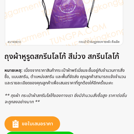
ถุงผ้าหูรูดสกรีนโลโก้ สีม่วง สกรีนโลโก้
หมายเหตุ:
เนื่องจากราคาสินค้ากระเป๋าผ้าพรีเมี่ยมจะขึ้นอยู่กับจำนวนการสั่ง
ซื้อ, แบบสกรีน, ตำแหน่งสกรีน และพื้นที่จัดส่ง คุณลูกค้าสามารถแจ้งจำนวน
และรายละเอียดของคุณลูกค้าเพื่อเสนอราคาที่ถูกต้องให้อีกครั้งนะคะ
** ถุงผ้า กระเป๋าผ้าสกรีนโลโก้ของทางเรา ยิ่งมีจำนวนสั่งซื้อสูง ราคาต่อชิ้น
จะถูกลงอย่างมาก **
ขอใบเสนอราคา