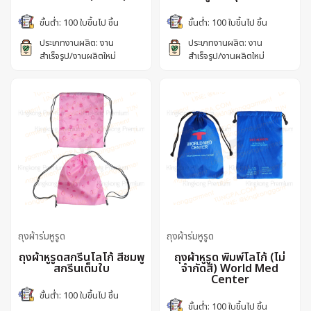
ขั้นต่ำ: 100 ใบขึ้นไป ชิ้น
ขั้นต่ำ: 100 ใบขึ้นไป ชิ้น
ประเภทงานผลิต: งาน
ประเภทงานผลิต: งาน
สำเร็จรูป/งานผลิตใหม่
สำเร็จรูป/งานผลิตใหม่
ถุงผ้าร่มหูรูด
ถุงผ้าร่มหูรูด
ถุงผ้าหูรูดสกรีนโลโก้ สีชมพู
ถุงผ้าหูรูด พิมพ์โลโก้ (ไม่
สกรีนเต็มใบ
จำกัดสี) World Med
Center
ขั้นต่ำ: 100 ใบขึ้นไป ชิ้น
ขั้นต่ำ: 100 ใบขึ้นไป ชิ้น