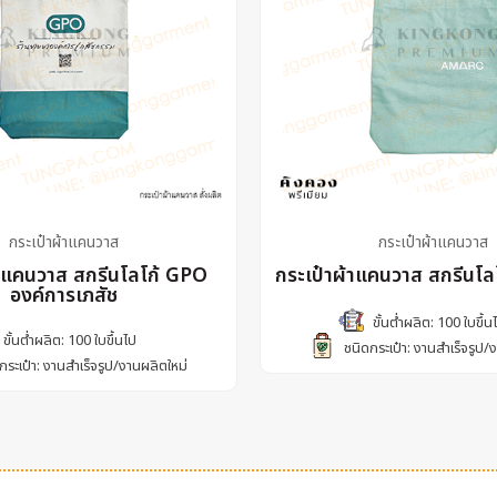
กระเป๋าผ้าแคนวาส
กระเป๋าผ้าแคนวาส
้าแคนวาส สกรีนโลโก้ GPO
กระเป๋าผ้าแคนวาส สกรีนโ
องค์การเภสัช
ขั้นต่ำผลิต: 100 ใบขึ้น
ขั้นต่ำผลิต: 100 ใบขึ้นไป
ชนิดกระเป๋า: งานสำเร็จรูป/
กระเป๋า: งานสำเร็จรูป/งานผลิตใหม่