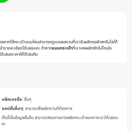
ค้าอยากได้กระเป๋าแบบไหนสามารถดูแบบผลงานที่เรารับผลิตถุงผ้าสกรีนโลโก้
้ารายละเอียดได้เลยนะคะ ถ้าหาก
แบบกระเป๋า
ที่เราเคยผลิตยังไม่โดนใจ
ได้เสนอราคาให้ได้เช่นกัน
แพ็คเกจจิ้ง:
อื่นๆ
ออปชั่นอื่นๆ:
สามารถสั่งผลิตตามที่ต้องการ
ทั้งนี้เป็นข้อมูลขั้นต้น สามารถสอบถามการผลิตกระเป๋าของทางเราได้เลยนะ
คะ