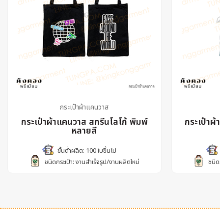
กระเป๋าผ้าแคนวาส
กระเป๋าผ้าแคนวาส สกรีนโลโก้ พิมพ์
กระเป๋าผ
หลายสี
ขั้นต่ำผลิต: 100 ใบขึ้นไป
ชนิดกระเป๋า: งานสำเร็จรูป/งานผลิตใหม่
ชนิด