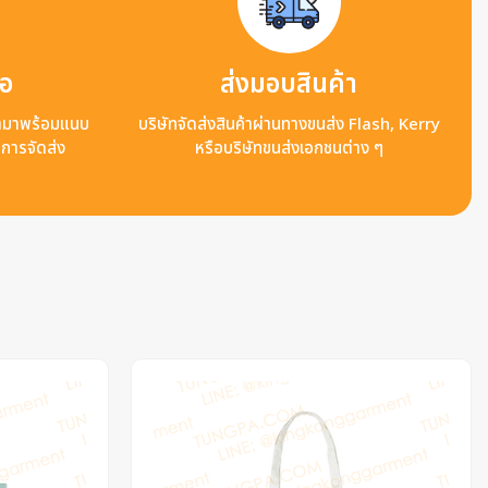
ือ
ส่งมอบสินค้า
ข้ามาพร้อมแนบ
บริษัทจัดส่งสินค้าผ่านทางขนส่ง Flash, Kerry
ลการจัดส่ง
หรือบริษัทขนส่งเอกชนต่าง ๆ