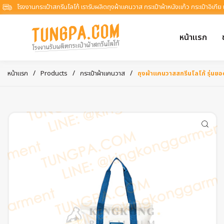
โรงงานกระเป๋าสกรีนโลโก้ เรารับผลิตถุงผ้าแคนวาส กระเป๋าผ้าหนังแก้ว กระเป๋าอิเกีย
หน้าแรก
/
/
/
หน้าแรก
Products
กระเป๋าผ้าแคนวาส
ถุงผ้าแคนวาสสกรีนโลโก้ รุ่นย