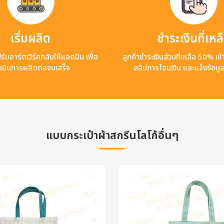
เริ่มผลิต
ชำระเงินที่เหล
ร์มอาร์ตเวิร์คกลับให้แอดมิน เพื่อ
ลูกค้าชำระเงินส่วนที่เหลือ 50% เ
เนินการผลิตต่อจนเสร็จ
สลิปการโอนเงิน และแจ้งข้อมู
แบบกระเป๋าผ้าสกรีนโลโก้อื่นๆ