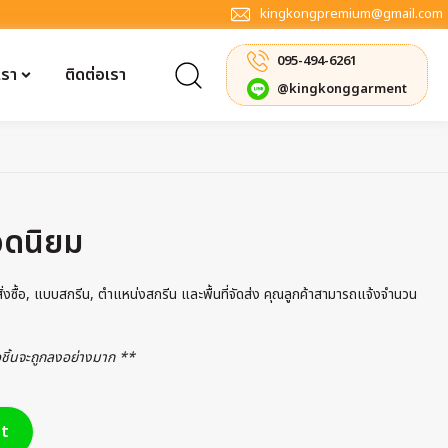
kingkongpremium@gmail.com
095-494-6261
เรา
ติดต่อเรา
@kingkonggarment
อดนิยม
รสั่งซื้อ, แบบสกรีน, ตำแหน่งสกรีน และพื้นที่จัดส่ง คุณลูกค้าสามารถแจ้งจำนวน
่อชิ้นจะถูกลงอย่างมาก **
t