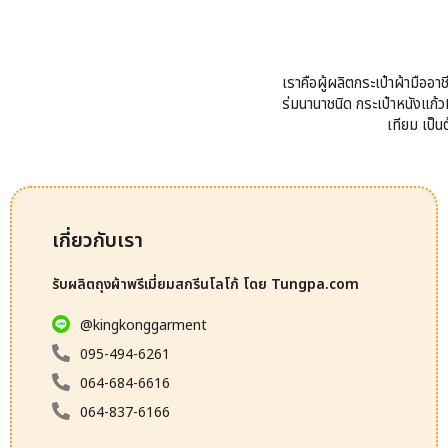
เราคือผู้ผลิตกระเป๋าผ้ามืออ
ร่มนานาชนิด กระเป๋าหนังแก้วP
เทียม เป็
เกี่ยวกับเรา
รับผลิตถุงผ้าพรีเมี่ยมสกรีนโลโก้ โดย Tungpa.com
@kingkonggarment
095-494-6261
064-684-6616
064-837-6166