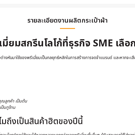
รายละเอียดงานผลิตกระเป๋าผ้า
ี่ยมสกรีนโลโก้ที่ธุรกิจ SME เลือก
่างหันมาใช้ของพรีเมี่ยมเป็นกลยุทธ์หลักในการสร้างการจดจำแบรนด์ และหากจะเลือกสินค
ณลูกค้า เป็นต้น
 เป็นทูโทน
ถึงเป็นสินค้าฮิตของปีนี้