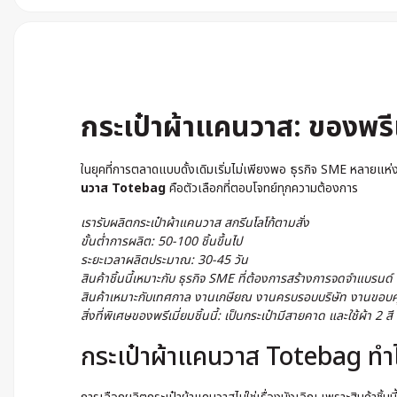
กระเป๋าผ้าแคนวาส: ของพรีเม
ในยุคที่การตลาดแบบดั้งเดิมเริ่มไม่เพียงพอ ธุรกิจ SME หลายแห่งต
นวาส Totebag
คือตัวเลือกที่ตอบโจทย์ทุกความต้องการ
เรารับผลิตกระเป๋าผ้าแคนวาส สกรีนโลโก้ตามสั่ง
ขั้นต่ำการผลิต: 50-100 ชิ้นขึ้นไป
ระยะเวลาผลิตประมาณ: 30-45 วัน
สินค้าชิ้นนี้เหมาะกับ ธุรกิจ SME ที่ต้องการสร้างการจดจำแบรนด์
สินค้าเหมาะกับเทศกาล งานเกษียณ งานครบรอบบริษัท งานขอบคุ
สิ่งที่พิเศษของพรีเมี่ยมชิ้นนี้: เป็นกระเป๋ามีสายคาด และใช้ผ้า 2 สี
กระเป๋าผ้าแคนวาส Totebag ทำไม