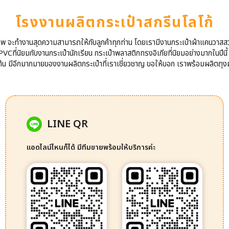
โรงงานผลิตกระเป๋าสกรีนโลโก้
าชีพ จะทำงานสุดความสามารถให้กับลูกค้าทุกท่าน โดยเรามีงานกระเป๋าผ้าแคนวาสส
VCที่นิยมกับงานกระเป๋านักเรียน กระเป๋าพลาสติกทรงอิเกียที่นิยมอย่างมากในปีนี
นต้น มีอีกมากมายของงานผลิตกระเป๋าที่เราเชี่ยวชาญ ขอให้บอก เราพร้อมผลิตถุงผ
LINE QR
แอดไลน์ไหนก็ได้ มีทีมขายพร้อมให้บริการค่ะ