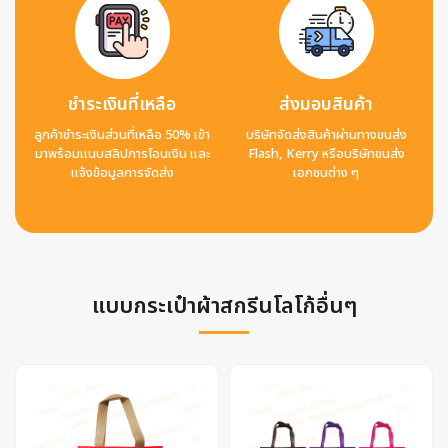
ชำระเงินที่เหลือ
ส่งมอบสินค้า
ลูกค้าชำระเงินส่วนที่เหลือ 50% เข้า
บริษัทจัดส่งสินค้าผ่านทางขนส่ง
มาพร้อมแนบสลิปการโอนเงิน และ
Flash, Kerry หรือบริษัทขนส่ง
แจ้งข้อมูลการจัดส่ง
เอกชนต่าง ๆ
แบบกระเป๋าผ้าสกรีนโลโก้อื่นๆ