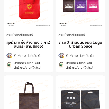
กระเป๋าผ้าสปันบอนด์
กระเป๋าผ้าสปันบอนด์
ถุงผ้าสำเพ็ง ห้างทอง จ.กาฬ
กระเป๋าผ้าสปันบอนด์ Logo
สินทร์ (สายสีทอง)
Urban Space
ขั้นต่ำ: 100 ใบขึ้นไป ชิ้น
ขั้นต่ำ: 100 ใบขึ้นไป ชิ้น
ประเภทงานผลิต: งาน
ประเภทงานผลิต: งาน
สำเร็จรูป/งานผลิตใหม่
สำเร็จรูป/งานผลิตใหม่