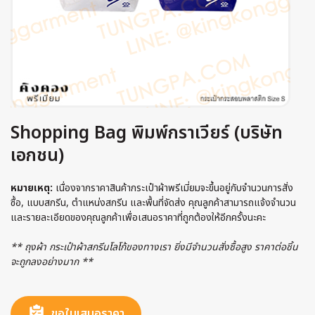
Shopping Bag พิมพ์กราเวียร์ (บริษัท
เอกชน)
หมายเหตุ:
เนื่องจากราคาสินค้ากระเป๋าผ้าพรีเมี่ยมจะขึ้นอยู่กับจำนวนการสั่ง
ซื้อ, แบบสกรีน, ตำแหน่งสกรีน และพื้นที่จัดส่ง คุณลูกค้าสามารถแจ้งจำนวน
และรายละเอียดของคุณลูกค้าเพื่อเสนอราคาที่ถูกต้องให้อีกครั้งนะคะ
** ถุงผ้า กระเป๋าผ้าสกรีนโลโก้ของทางเรา ยิ่งมีจำนวนสั่งซื้อสูง ราคาต่อชิ้น
จะถูกลงอย่างมาก **
ขอใบเสนอราคา