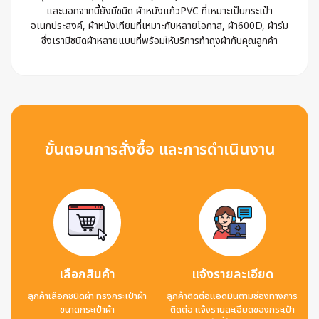
และนอกจากนี้ยังมีชนิด ผ้าหนังแก้วPVC ที่เหมาะเป็นกระเป๋า
อเนกประสงค์, ผ้าหนังเทียมที่เหมาะกับหลายโอกาส, ผ้า600D, ผ้าร่ม
ซึ่งเรามีชนิดผ้าหลายแบบที่พร้อมให้บริการทำถุงผ้ากับคุณลูกค้า
ขั้นตอนการสั่งซื้อ และการดำเนินงาน
เลือกสินค้า
แจ้งรายละเอียด
ลูกค้าเลือกชนิดผ้า ทรงกระเป๋าผ้า
ลูกค้าติดต่อแอดมินตามช่องทางการ
ขนาดกระเป๋าผ้า
ติดต่อ แจ้งรายละเอียดของกระเป๋า