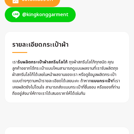
@kingkonggarment
รายละเอียดกระเป๋าผ้า
เรา
รับผลิตกระเป๋าผ้าสกรีนโลโก้
ถุงผ้าสกรีนโลโก้ทุกชนิด คุณ
ลูกค้าอยากได้กระเป๋าแบบไหนสามารถดูแบบผลงานที่เรารับผลิตถุง
ผ้าสกรีนโลโก้ได้เลยในหน้าผลงานของเรา หรือดูข้อมูลผลิตกระเป๋า
แบบต่างๆตามหน้ารายละเอียดได้เลยนะคะ ถ้าหาก
แบบกระเป๋า
ที่เรา
เคยผลิตยังไม่โดนใจ สามารถส่งแบบกระเป๋าที่ชื่นชอบ หรือของที่ท่าน
ถืออยู่ส่งมาให้ทางเราได้เสนอราคาให้ได้เช่นกัน