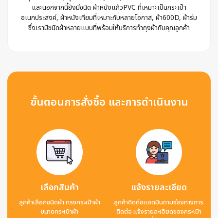
และนอกจากนี้ยังมีชนิด ผ้าหนังแก้วPVC ที่เหมาะเป็นกระเป๋า
อเนกประสงค์, ผ้าหนังเทียมที่เหมาะกับหลายโอกาส, ผ้า600D, ผ้าร่ม
ซึ่งเรามีชนิดผ้าหลายแบบที่พร้อมให้บริการทำถุงผ้ากับคุณลูกค้า
ขั้นตอนการสั่งซื้อ และการดำเนินงาน
เลือกสินค้า
แจ้งรายละเอียด
ลูกค้าเลือกชนิดผ้า ทรงกระเป๋าผ้า
ลูกค้าติดต่อแอดมินตามช่องทางการ
ขนาดกระเป๋าผ้า
ติดต่อ แจ้งรายละเอียดของกระเป๋า