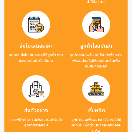
ผ้าที่ต้องการ
ส่งใบเสนอราคา
ลูกค้าโอนมัดจำ
แอดมินส่งใบเสนอราคาให้ลูกค้า ตาม
ลูกค้าคอนเฟิร์มและโอนมัดจำ 50%
ช่องทางไลน์ หรืออีเมล
พร้อมส่งสลิปให้ทางแอดมินเพื่อ
ยืนยันการผลิต
ส่งตัวอย่าง
เริ่มผลิต
กราฟฟิกทำอาร์ตเวิร์คลายสกรีนให้
ลูกค้าคอนเฟิร์มอาร์ตเวิร์คกลับให้
ลูกค้าตรวจสอบ
แอดมิน เพื่อดำเนินการผลิตต่อจน
เสร็จ