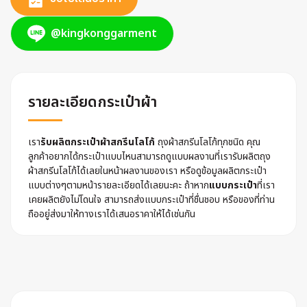
@kingkonggarment
รายละเอียดกระเป๋าผ้า
เรา
รับผลิตกระเป๋าผ้าสกรีนโลโก้
ถุงผ้าสกรีนโลโก้ทุกชนิด คุณ
ลูกค้าอยากได้กระเป๋าแบบไหนสามารถดูแบบผลงานที่เรารับผลิตถุง
ผ้าสกรีนโลโก้ได้เลยในหน้าผลงานของเรา หรือดูข้อมูลผลิตกระเป๋า
แบบต่างๆตามหน้ารายละเอียดได้เลยนะคะ ถ้าหาก
แบบกระเป๋า
ที่เรา
เคยผลิตยังไม่โดนใจ สามารถส่งแบบกระเป๋าที่ชื่นชอบ หรือของที่ท่าน
ถืออยู่ส่งมาให้ทางเราได้เสนอราคาให้ได้เช่นกัน