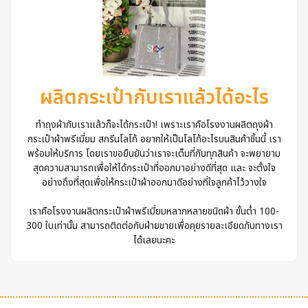
ผลิตกระเป๋ากับเราแล้วได้อะไร
ทำถุงผ้ากับเราแล้วก็จะได้กระเป๋า! เพราะเราคือโรงงานผลิตถุงผ้า
กระเป๋าผ้าพรีเมี่ยม สกรีนโลโก้ อยากให้เป็นโลโก้อะไรบนสินค้าชิ้นนี้ เรา
พร้อมให้บริการ โดยเราขอยืนยันว่าเราจะเต็มที่กับทุกสินค้า จะพยายาม
สุดความสามารถเพื่อให้ได้กระเป๋าที่ออกมาอย่างดีที่สุด และ จะตั้งใจ
อย่างถึงที่สุดเพื่อให้กระเป๋าผ้าออกมาดีอย่างที่ใจลูกค้าไว้วางใจ
เราคือโรงงานผลิตกระเป๋าผ้าพรีเมี่ยมหลากหลายชนิดผ้า ขั้นต่ำ 100-
300 ใบเท่านั้น สามารถติดต่อกับฝ่ายขายเพื่อคุยรายละเอียดกับทางเรา
ได้เลยนะคะ