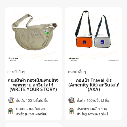
กระเป๋าอื่นๆ
กระเป๋าอื่นๆ
กระเป๋าผ้า ทรงเป้สะพายข้าง
กระเป๋า Travel Kit
พกพาง่าย สกรีนโลโก้
(Amenity Kit) สกรีนโลโก้
(WRITE YOUR STORY)
(AXA)
ขั้นต่ำ: 100 ใบขึ้นไป ชิ้น
ขั้นต่ำ: 100 ใบขึ้นไป ชิ้น
ประเภทงานผลิต: งาน
ประเภทงานผลิต: งาน
สำเร็จรูป/งานผลิตใหม่
สำเร็จรูป/งานผลิตใหม่