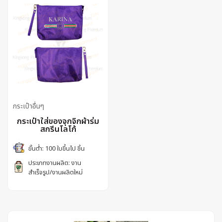
กระเป๋าอื่นๆ
กระเป๋าใส่ของจุกจิกผ้าร่ม
สกรีนโลโก้
ขั้นต่ำ: 100 ใบขึ้นไป ชิ้น
ประเภทงานผลิต: งาน
สำเร็จรูป/งานผลิตใหม่